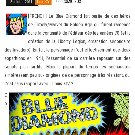
Par
COMIC BOX
8 octobre 2011
Non
[FRENCH] Le Blue Diamond fait partie de ces héros
de Timely/Marvel du Golden Age qui furent ramenés
dans la continuité de l’éditeur dès les années 70 (et la
création de la Liberty Legion, émanation secondaire
des Invaders). En fait le perso
nnage n’eut effectivement que deux
apparitions en 1941, l’essentiel de sa carrière reposant sur des
rajouts plus tardifs. Mais la plupart du temps les scénaristes
s’intéressent peu aux origines de ce personnage très résistant, qui
n’est sans rapport avec… Louis XIV ?
C
o