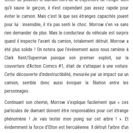
qu’il sauve le garçon, il n’est cependant pas assez rapide pour
éviter le camion. Mais c’est là que ses étranges capacités jouent
pour lui : insensible, il n’a pas senti le choc. Morrow s’en va sans
rien demander de plus. Mais le conducteur du véhicule est surpris
quand il inspecte l’avant du camion, totalement détruit. Morrow a
été plus solide ! On notera que l’événement aussi nous ramène à
Clark Kent/Superman puisque son premier exploit, sur la
couverture d’Action Comics #1, était de s’attaquer à une voiture.
Cette découverte d’indestructibilité, mesurée par un impact sur un
camion, semble donc aussi évoquer la filiation entre les
personnages.
Continuant son chemin, Morrow s’explique facilement que « ces
particules de diamant doivent être responsables pour cet étrange
phénomène ! Je vais tester mon poing sur cet arbre ! ». Et
évidemment la force d’Elton est herculéenne. Il détruit l’arbre d’un