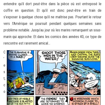
entendre qu’il dort peut-être dans la pièce où est entreposé le
coffre en question. Et qu’il est donc peut-être en train de
s’exposer à quelque chose qu’il ne maîtrise pas. Pourtant le retour
vers l’Amérique se poursuit pendant quelques semaines sans
problème notable. Jusqu’au jour où les marins remarquent un sous-
marin qui approche. Et dans les comics des années 40, ce type de
rencontre est rarement amical…
C
’
e
s
t,
c
o