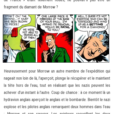
fragment du diamant de Morrow ?
Heureusement pour Morrow un autre membre de l’expédition qui
nageait non loin de là, l’aperçoit, plonge le récupérer et le maintient
la tête hors de l’eau, tout en réalisant que les nazis peuvent les
achever d’un instant à l’autre. Coup de chance : à ce moment là un
hydravion anglais aperçoit le anglais et le bombarde. Bientôt le nazi
explose et les pilotes anglais remarquent deux hommes dans l’eau
: Morrow et son sauveur. Les aviateurs recueillent les deux