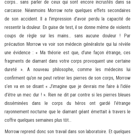
corps… sans parler de ceux qui sont encore incrustés dans sa
carcasse. Néanmoins Morrow note quelques effets secondaires
de son accident. Il a l’impression d’avoir perdu la capacité de
ressentir la douleur. En guise de test, il se donne même de violents
coups de règle sur les mains… sans aucune douleur ! Par
précaution Morrow va voir son médecin généraliste qui lui révèle
une évidence : « Ma théorie est que, d’une façon étrange, ces
fragments de diamant dans votre corps provoquent une certaine
dureté ». A nouveau philosophe, comme les médecins lui
confirment qu’on ne peut retirer les pierres de son corps, Morrow
s’en va en se disant « J’imagine que je devrais me faire à l’idée
d’être un mec dur ! ». Rien ne dit par contre si les pierres bleues
disséminées dans le corps du héros ont gardé l’étrange
rayonnement nocturne que le diamant géant émettait à travers le
coffre quelques semaines plus tôt…
Morrow reprend donc son travail dans son laboratoire. Et quelques