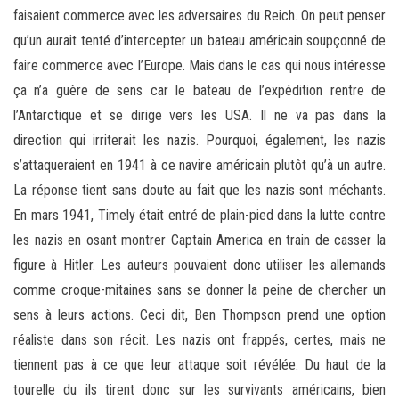
faisaient commerce avec les adversaires du Reich. On peut penser
qu’un aurait tenté d’intercepter un bateau américain soupçonné de
faire commerce avec l’Europe. Mais dans le cas qui nous intéresse
ça n’a guère de sens car le bateau de l’expédition rentre de
l’Antarctique et se dirige vers les USA. Il ne va pas dans la
direction qui irriterait les nazis. Pourquoi, également, les nazis
s’attaqueraient en 1941 à ce navire américain plutôt qu’à un autre.
La réponse tient sans doute au fait que les nazis sont méchants.
En mars 1941, Timely était entré de plain-pied dans la lutte contre
les nazis en osant montrer Captain America en train de casser la
figure à Hitler. Les auteurs pouvaient donc utiliser les allemands
comme croque-mitaines sans se donner la peine de chercher un
sens à leurs actions. Ceci dit, Ben Thompson prend une option
réaliste dans son récit. Les nazis ont frappés, certes, mais ne
tiennent pas à ce que leur attaque soit révélée. Du haut de la
tourelle du ils tirent donc sur les survivants américains, bien