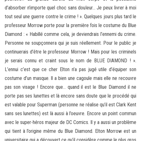
d’absorber n’importe quel choc sans douleur… Je peux livrer à moi
tout seul une guerre contre le crime ! ». Quelques jours plus tard le
professeur Morrow porte pour la première fois le costume du Blue
Diamond : « Habillé comme cela, je deviendrais l’ennemi du crime.
Personne ne soupçonnera qui je suis réellement. Pour le public je
continuerais d’être le professeur Morrow ! Mais pour les criminels
je serais connu et craint sous le nom de BLUE DIAMOND ! ».
L’ennui c’est que ce cher Elton n’a pas jugé utile d’équiper son
costume d’un masque. Il a bien une cagoule mais elle ne recouvre
pas son visage ! Encore que… quand il est le Blue Diamond il ne
porte pas ses lunettes et là encore sans doute que le procédé qui
est valable pour Superman (personne ne réalise qu’il est Clark Kent
sans ses lunettes) est là aussi à l’oeuvre. Encore un point commun
avec le super-héros majeur de DC Comics. Il y a aussi un problème
qui tient à l’origine même du Blue Diamond. Elton Morrow est un
universitaire qui a découvert ce qu’il considère comme le plus gros