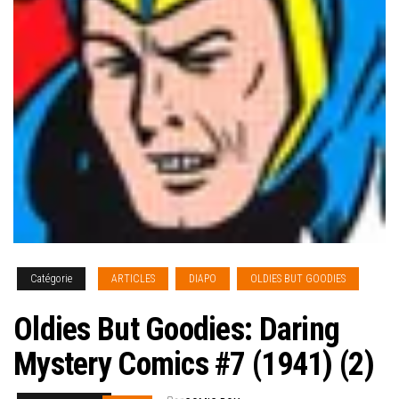
Catégorie
ARTICLES
DIAPO
OLDIES BUT GOODIES
Oldies But Goodies: Daring
Mystery Comics #7 (1941) (2)