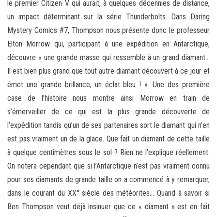
le premier Citizen V qui aurait, à quelques décennies de distance,
un impact déterminant sur la série Thunderbolts. Dans Daring
Mystery Comics #7, Thompson nous présente donc le professeur
Elton Morrow qui, participant à une expédition en Antarctique,
découvre « une grande masse qui ressemble à un grand diamant…
Il est bien plus grand que tout autre diamant découvert à ce jour et
émet une grande brillance, un éclat bleu ! ». Une des première
case de l’histoire nous montre ainsi Morrow en train de
s’émerveiller de ce qui est la plus grande découverte de
l’expédition tandis qu’un de ses partenaires sort le diamant qui n’en
est pas vraiment un de la glace. Que fait un diamant de cette taille
à quelque centimètres sous le sol ? Rien ne l’explique réellement.
On notera cependant que si l’Antarctique n’est pas vraiment connu
pour ses diamants de grande taille on a commencé à y remarquer,
dans le courant du XX° siècle des météorites… Quand à savoir si
Ben Thompson veut déjà insinuer que ce « diamant » est en fait