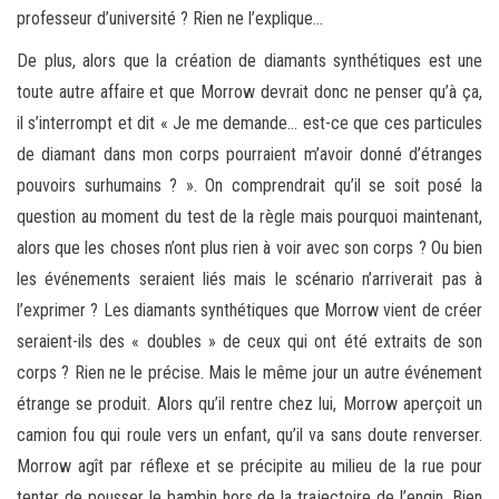
professeur d’université ? Rien ne l’explique…
De plus, alors que la création de diamants synthétiques est une
toute autre affaire et que Morrow devrait donc ne penser qu’à ça,
il s’interrompt et dit « Je me demande… est-ce que ces particules
de diamant dans mon corps pourraient m’avoir donné d’étranges
pouvoirs surhumains ? ». On comprendrait qu’il se soit posé la
question au moment du test de la règle mais pourquoi maintenant,
alors que les choses n’ont plus rien à voir avec son corps ? Ou bien
les événements seraient liés mais le scénario n’arriverait pas à
l’exprimer ? Les diamants synthétiques que Morrow vient de créer
seraient-ils des « doubles » de ceux qui ont été extraits de son
corps ? Rien ne le précise. Mais le même jour un autre événement
étrange se produit. Alors qu’il rentre chez lui, Morrow aperçoit un
camion fou qui roule vers un enfant, qu’il va sans doute renverser.
Morrow agît par réflexe et se précipite au milieu de la rue pour
tenter de pousser le bambin hors de la trajectoire de l’engin. Bien