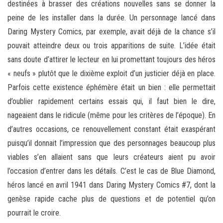
destinées à brasser des créations nouvelles sans se donner la
peine de les installer dans la durée. Un personnage lancé dans
Daring Mystery Comics, par exemple, avait déjà de la chance s’il
pouvait atteindre deux ou trois apparitions de suite. L’idée était
sans doute d’attirer le lecteur en lui promettant toujours des héros
« neufs » plutôt que le dixième exploit d’un justicier déjà en place.
Parfois cette existence éphémère était un bien : elle permettait
d’oublier rapidement certains essais qui, il faut bien le dire,
nageaient dans le ridicule (même pour les critères de l’époque). En
d’autres occasions, ce renouvellement constant était exaspérant
puisqu’il donnait l’impression que des personnages beaucoup plus
viables s’en allaient sans que leurs créateurs aient pu avoir
l’occasion d’entrer dans les détails. C’est le cas de Blue Diamond,
héros lancé en avril 1941 dans Daring Mystery Comics #7, dont la
genèse rapide cache plus de questions et de potentiel qu’on
pourrait le croire.