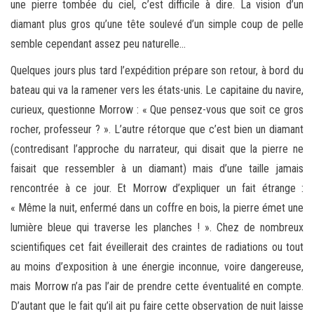
une pierre tombée du ciel, c’est difficile à dire. La vision d’un
diamant plus gros qu’une tête soulevé d’un simple coup de pelle
semble cependant assez peu naturelle…
Quelques jours plus tard l’expédition prépare son retour, à bord du
bateau qui va la ramener vers les états-unis. Le capitaine du navire,
curieux, questionne Morrow : « Que pensez-vous que soit ce gros
rocher, professeur ? ». L’autre rétorque que c’est bien un diamant
(contredisant l’approche du narrateur, qui disait que la pierre ne
faisait que ressembler à un diamant) mais d’une taille jamais
rencontrée à ce jour. Et Morrow d’expliquer un fait étrange :
« Même la nuit, enfermé dans un coffre en bois, la pierre émet une
lumière bleue qui traverse les planches ! ». Chez de nombreux
scientifiques cet fait éveillerait des craintes de radiations ou tout
au moins d’exposition à une énergie inconnue, voire dangereuse,
mais Morrow n’a pas l’air de prendre cette éventualité en compte.
D’autant que le fait qu’il ait pu faire cette observation de nuit laisse