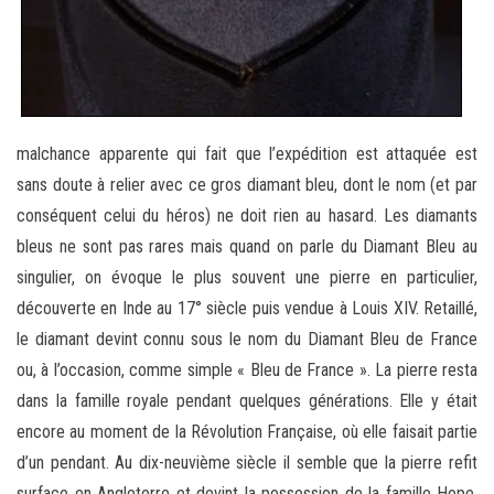
malchance apparente qui fait que l’expédition est attaquée est
sans doute à relier avec ce gros diamant bleu, dont le nom (et par
conséquent celui du héros) ne doit rien au hasard. Les diamants
bleus ne sont pas rares mais quand on parle du Diamant Bleu au
singulier, on évoque le plus souvent une pierre en particulier,
découverte en Inde au 17° siècle puis vendue à Louis XIV. Retaillé,
le diamant devint connu sous le nom du Diamant Bleu de France
ou, à l’occasion, comme simple « Bleu de France ». La pierre resta
dans la famille royale pendant quelques générations. Elle y était
encore au moment de la Révolution Française, où elle faisait partie
d’un pendant. Au dix-neuvième siècle il semble que la pierre refit
surface en Angleterre et devint la possession de la famille Hope,