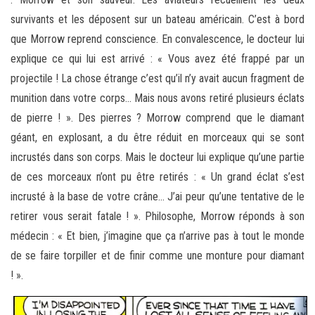
survivants et les déposent sur un bateau américain. C’est à bord
que Morrow reprend conscience. En convalescence, le docteur lui
explique ce qui lui est arrivé : « Vous avez été frappé par un
projectile ! La chose étrange c’est qu’il n’y avait aucun fragment de
munition dans votre corps… Mais nous avons retiré plusieurs éclats
de pierre ! ». Des pierres ? Morrow comprend que le diamant
géant, en explosant, a du être réduit en morceaux qui se sont
incrustés dans son corps. Mais le docteur lui explique qu’une partie
de ces morceaux n’ont pu être retirés : « Un grand éclat s’est
incrusté à la base de votre crâne… J’ai peur qu’une tentative de le
retirer vous serait fatale ! ». Philosophe, Morrow réponds à son
médecin : « Et bien, j’imagine que ça n’arrive pas à tout le monde
de se faire torpiller et de finir comme une monture pour diamant
! ».