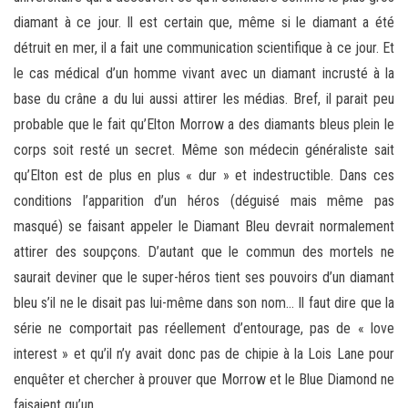
diamant à ce jour. Il est certain que, même si le diamant a été
détruit en mer, il a fait une communication scientifique à ce jour. Et
le cas médical d’un homme vivant avec un diamant incrusté à la
base du crâne a du lui aussi attirer les médias. Bref, il parait peu
probable que le fait qu’Elton Morrow a des diamants bleus plein le
corps soit resté un secret. Même son médecin généraliste sait
qu’Elton est de plus en plus « dur » et indestructible. Dans ces
conditions l’apparition d’un héros (déguisé mais même pas
masqué) se faisant appeler le Diamant Bleu devrait normalement
attirer des soupçons. D’autant que le commun des mortels ne
saurait deviner que le super-héros tient ses pouvoirs d’un diamant
bleu s’il ne le disait pas lui-même dans son nom… Il faut dire que la
série ne comportait pas réellement d’entourage, pas de « love
interest » et qu’il n’y avait donc pas de chipie à la Lois Lane pour
enquêter et chercher à prouver que Morrow et le Blue Diamond ne
faisaient qu’un.