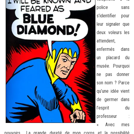
police sans
s’identifier pour
leur signaler que
deux voleurs les
attendent,
enfermés dans
un placard du
musée. Pourquoi
ne pas donner
son nom ? Parce
qu’une idée vient
de germer dans
l’esprit du
professeur :
« Avec mes
pouvoirs… La grande dureté de mon corps et la possibilité