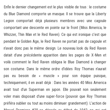
Enfin le dernier changement est le plus visible de tous : le costume
du Blue Diamond comporte un masque. Il se trouve que la Liberty
Legion comportait déjà plusieurs membres avec une cagoule
comportant une descente en pointe sur le front (Miss America, le
Whizzer, Thin Man et le Red Raven). Ce qui est ironique c’est que
pendant le Golden Age, le Red Raven ne portait pas de cagoule et
n’avait donc pas le même design. Le nouveau look du Red Raven
datait d’une précédente apparition dans les pages de X-Men et
voilà comment le Red Raven obligea le Blue Diamond à changer
son costume. Dans le même ordre d’idées Roy Thomas n’aurait
pas eu besoin de « muscle » pour son équipe puisque,
techniquement, il en avait déjà : Dans les années 40 Miss America
avait tout d’un Superman en jupon. Elle pouvait non seulement
voler mais disposait d’une super-force (pouvoir que Roy Thomas
préféra oublier ou tout au moins diminuer grandement). L’action de