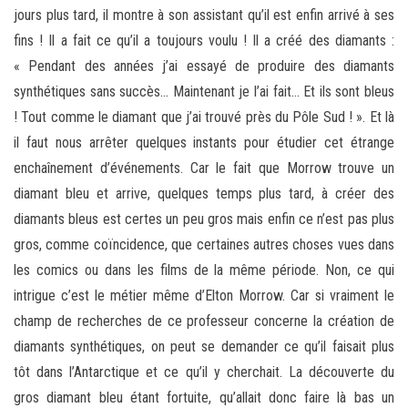
jours plus tard, il montre à son assistant qu’il est enfin arrivé à ses
fins ! Il a fait ce qu’il a toujours voulu ! Il a créé des diamants :
« Pendant des années j’ai essayé de produire des diamants
synthétiques sans succès… Maintenant je l’ai fait… Et ils sont bleus
! Tout comme le diamant que j’ai trouvé près du Pôle Sud ! ». Et là
il faut nous arrêter quelques instants pour étudier cet étrange
enchaînement d’événements. Car le fait que Morrow trouve un
diamant bleu et arrive, quelques temps plus tard, à créer des
diamants bleus est certes un peu gros mais enfin ce n’est pas plus
gros, comme coïncidence, que certaines autres choses vues dans
les comics ou dans les films de la même période. Non, ce qui
intrigue c’est le métier même d’Elton Morrow. Car si vraiment le
champ de recherches de ce professeur concerne la création de
diamants synthétiques, on peut se demander ce qu’il faisait plus
tôt dans l’Antarctique et ce qu’il y cherchait. La découverte du
gros diamant bleu étant fortuite, qu’allait donc faire là bas un