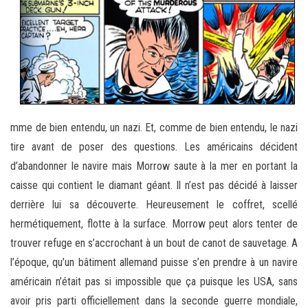
mme de bien entendu, un nazi. Et, comme de bien entendu, le nazi
tire avant de poser des questions. Les américains décident
d’abandonner le navire mais Morrow saute à la mer en portant la
caisse qui contient le diamant géant. Il n’est pas décidé à laisser
derrière lui sa découverte. Heureusement le coffret, scellé
hermétiquement, flotte à la surface. Morrow peut alors tenter de
trouver refuge en s’accrochant à un bout de canot de sauvetage. A
l’époque, qu’un bâtiment allemand puisse s’en prendre à un navire
américain n’était pas si impossible que ça puisque les USA, sans
avoir pris parti officiellement dans la seconde guerre mondiale,