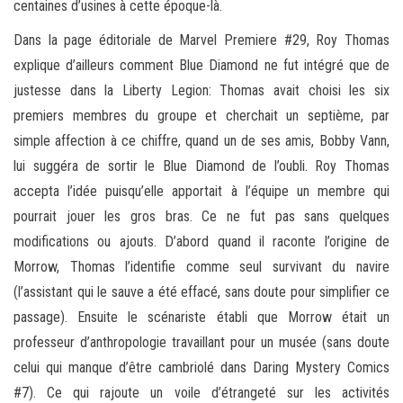
centaines d’usines à cette époque-là.
Dans la page éditoriale de Marvel Premiere #29, Roy Thomas
explique d’ailleurs comment Blue Diamond ne fut intégré que de
justesse dans la Liberty Legion: Thomas avait choisi les six
premiers membres du groupe et cherchait un septième, par
simple affection à ce chiffre, quand un de ses amis, Bobby Vann,
lui suggéra de sortir le Blue Diamond de l’oubli. Roy Thomas
accepta l’idée puisqu’elle apportait à l’équipe un membre qui
pourrait jouer les gros bras. Ce ne fut pas sans quelques
modifications ou ajouts. D’abord quand il raconte l’origine de
Morrow, Thomas l’identifie comme seul survivant du navire
(l’assistant qui le sauve a été effacé, sans doute pour simplifier ce
passage). Ensuite le scénariste établi que Morrow était un
professeur d’anthropologie travaillant pour un musée (sans doute
celui qui manque d’être cambriolé dans Daring Mystery Comics
#7). Ce qui rajoute un voile d’étrangeté sur les activités