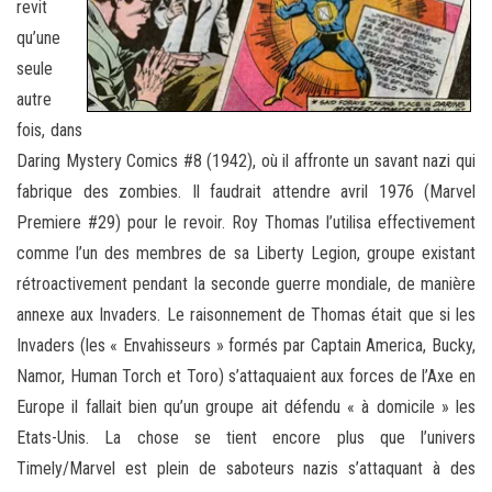
revit
qu’une
seule
autre
fois, dans
Daring Mystery Comics #8 (1942), où il affronte un savant nazi qui
fabrique des zombies. Il faudrait attendre avril 1976 (Marvel
Premiere #29) pour le revoir. Roy Thomas l’utilisa effectivement
comme l’un des membres de sa Liberty Legion, groupe existant
rétroactivement pendant la seconde guerre mondiale, de manière
annexe aux Invaders. Le raisonnement de Thomas était que si les
Invaders (les « Envahisseurs » formés par Captain America, Bucky,
Namor, Human Torch et Toro) s’attaquaient aux forces de l’Axe en
Europe il fallait bien qu’un groupe ait défendu « à domicile » les
Etats-Unis. La chose se tient encore plus que l’univers
Timely/Marvel est plein de saboteurs nazis s’attaquant à des