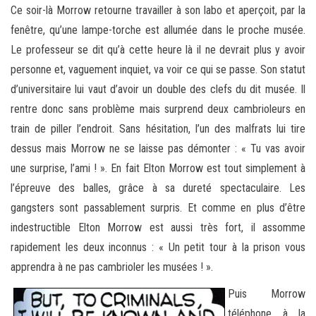
Ce soir-là Morrow retourne travailler à son labo et aperçoit, par la
fenêtre, qu’une lampe-torche est allumée dans le proche musée.
Le professeur se dit qu’à cette heure là il ne devrait plus y avoir
personne et, vaguement inquiet, va voir ce qui se passe. Son statut
d’universitaire lui vaut d’avoir un double des clefs du dit musée. Il
rentre donc sans problème mais surprend deux cambrioleurs en
train de piller l’endroit. Sans hésitation, l’un des malfrats lui tire
dessus mais Morrow ne se laisse pas démonter : « Tu vas avoir
une surprise, l’ami ! ». En fait Elton Morrow est tout simplement à
l’épreuve des balles, grâce à sa dureté spectaculaire. Les
gangsters sont passablement surpris. Et comme en plus d’être
indestructible Elton Morrow est aussi très fort, il assomme
rapidement les deux inconnus : « Un petit tour à la prison vous
apprendra à ne pas cambrioler les musées ! ».
Puis Morrow
téléphone à la