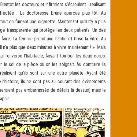
ntôt les docteurs et infirmiers s’écroulent… réalisant
affectée : La doctoresse brune aperçue plus tôt. Au
tout en fumant une cigarette. Maintenant qu’il n’y a plus
cage transparente qui protège les deux patients. Un des
 faire. La femme prend une hache et brise la vitre. Au
l n’a plus que deux minutes à vivre maintenant ! ». Mais
ui renverse l’habitacle, faisant tomber les deux corps.
le sol de la pièce où on les soignait. Au contraire ils
réalisent qu’ils sont sur une autre planète. Ayant été
 l’histoire, ils ne sont pas au courant des évènements
 seraient pas embarrassés de détails là dessus) mais le
aphir.