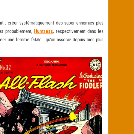
ent : créer systématiquement des super-ennemies plus
ès probablement,
Huntress
, respectivement dans les
créer une femme fatale… qu’on associe depuis bien plus