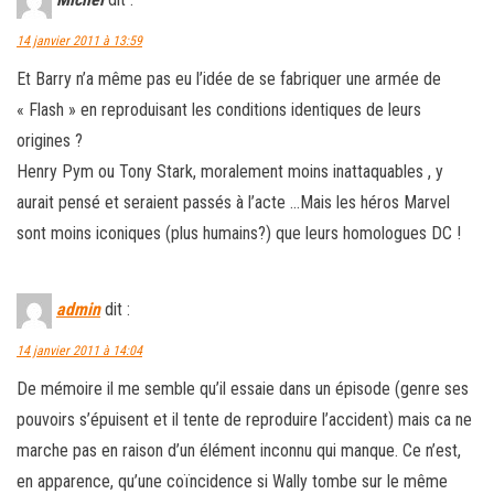
Michel
dit :
14 janvier 2011 à 13:59
Et Barry n’a même pas eu l’idée de se fabriquer une armée de
« Flash » en reproduisant les conditions identiques de leurs
origines ?
Henry Pym ou Tony Stark, moralement moins inattaquables , y
aurait pensé et seraient passés à l’acte …Mais les héros Marvel
sont moins iconiques (plus humains?) que leurs homologues DC !
admin
dit :
14 janvier 2011 à 14:04
De mémoire il me semble qu’il essaie dans un épisode (genre ses
pouvoirs s’épuisent et il tente de reproduire l’accident) mais ca ne
marche pas en raison d’un élément inconnu qui manque. Ce n’est,
en apparence, qu’une coïncidence si Wally tombe sur le même