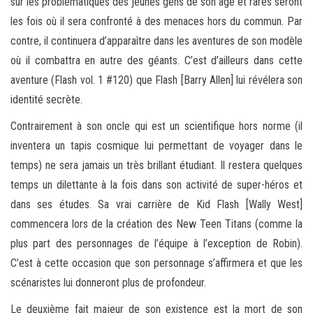
sur les problématiques des jeunes gens de son âge et rares seront
les fois où il sera confronté à des menaces hors du commun. Par
contre, il continuera d’apparaître dans les aventures de son modèle
où il combattra en autre des géants. C’est d’ailleurs dans cette
aventure (Flash vol. 1 #120) que Flash [Barry Allen] lui révélera son
identité secrète.
Contrairement à son oncle qui est un scientifique hors norme (il
inventera un tapis cosmique lui permettant de voyager dans le
temps) ne sera jamais un très brillant étudiant. Il restera quelques
temps un dilettante à la fois dans son activité de super-héros et
dans ses études. Sa vrai carrière de Kid Flash [Wally West]
commencera lors de la création des New Teen Titans (comme la
plus part des personnages de l’équipe à l’exception de Robin).
C’est à cette occasion que son personnage s’affirmera et que les
scénaristes lui donneront plus de profondeur.
Le deuxième fait majeur de son existence est la mort de son