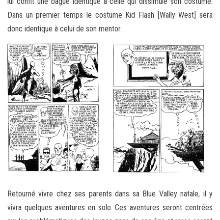
lui confit une bague identique à celle qui dissimule son costume.
Dans un premier temps le costume Kid Flash [Wally West] sera
donc identique à celui de son mentor.
Retourné vivre chez ses parents dans sa Blue Valley natale, il y
vivra quelques aventures en solo. Ces aventures seront centrées