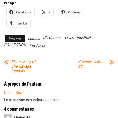
Partager :
Facebook
X
Pinterest
Tumblr
DC Comics
FRENCH
comics
Flash
Mots-clés
COLLECTION
Kid Flash
Skaar: King Of
Preview: X-Men
The Savage
#8
Land #1
À propos de l’auteur
Comic Box
Le magazine des cultures comics
4 commentaires