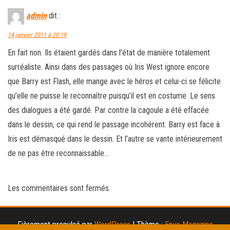
admin
dit :
14 janvier 2011 à 20:19
En fait non. Ils étaient gardés dans l’état de manière totalement
surréaliste. Ainsi dans des passages où Iris West ignore encore
que Barry est Flash, elle mange avec le héros et celui-ci se félicite
qu’elle ne puisse le reconnaître puisqu’il est en costume. Le sens
des dialogues a été gardé. Par contre la cagoule a été effacée
dans le dessin, ce qui rend le passage incohérent. Barry est face à
Iris est démasqué dans le dessin. Et l’autre se vante intérieurement
de ne pas être reconnaissable…
Les commentaires sont fermés.
Fièrement propulsé par
WordPress
|
Thème :
Envo Magazine