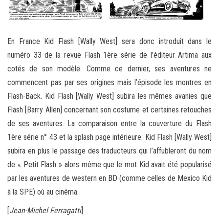
En France Kid Flash [Wally West] sera donc introduit dans le
numéro 33 de la revue Flash 1ère série de l’éditeur Artima aux
cotés de son modèle. Comme ce dernier, ses aventures ne
commencent pas par ses origines mais l’épisode les montres en
Flash-Back. Kid Flash [Wally West] subira les mêmes avanies que
Flash [Barry Allen] concernant son costume et certaines retouches
de ses aventures. La comparaison entre la couverture du Flash
1ère série n° 43 et la splash page intérieure. Kid Flash [Wally West]
subira en plus le passage des traducteurs qui l’affubleront du nom
de « Petit Flash » alors même que le mot Kid avait été popularisé
par les aventures de western en BD (comme celles de Mexico Kid
à la SPE) où au cinéma.
[
Jean-Michel Ferragatti
]