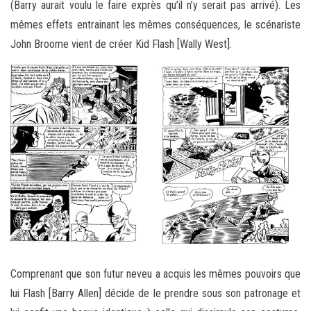
(Barry aurait voulu le faire exprès qu’il n’y serait pas arrivé). Les
mêmes effets entrainant les mêmes conséquences, le scénariste
John Broome vient de créer Kid Flash [Wally West].
Comprenant que son futur neveu a acquis les mêmes pouvoirs que
lui Flash [Barry Allen] décide de le prendre sous son patronage et