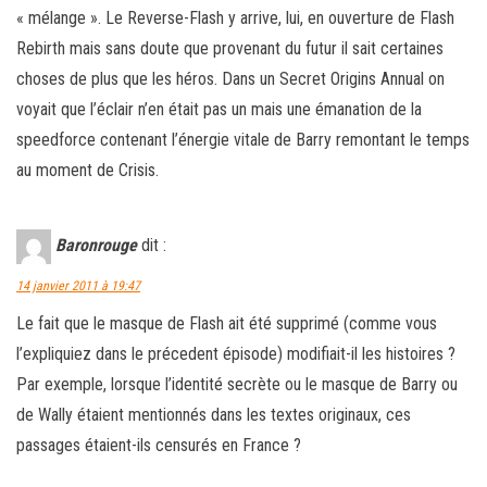
« mélange ». Le Reverse-Flash y arrive, lui, en ouverture de Flash
Rebirth mais sans doute que provenant du futur il sait certaines
choses de plus que les héros. Dans un Secret Origins Annual on
voyait que l’éclair n’en était pas un mais une émanation de la
speedforce contenant l’énergie vitale de Barry remontant le temps
au moment de Crisis.
Baronrouge
dit :
14 janvier 2011 à 19:47
Le fait que le masque de Flash ait été supprimé (comme vous
l’expliquiez dans le précedent épisode) modifiait-il les histoires ?
Par exemple, lorsque l’identité secrète ou le masque de Barry ou
de Wally étaient mentionnés dans les textes originaux, ces
passages étaient-ils censurés en France ?