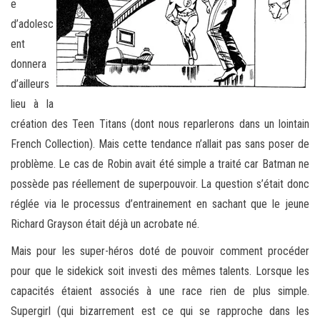
e
d’adolesc
ent
donnera
d’ailleurs
lieu à la
création des Teen Titans (dont nous reparlerons dans un lointain
French Collection). Mais cette tendance n’allait pas sans poser de
problème. Le cas de Robin avait été simple a traité car Batman ne
possède pas réellement de superpouvoir. La question s’était donc
réglée via le processus d’entrainement en sachant que le jeune
Richard Grayson était déjà un acrobate né.
Mais pour les super-héros doté de pouvoir comment procéder
pour que le sidekick soit investi des mêmes talents. Lorsque les
capacités étaient associés à une race rien de plus simple.
Supergirl (qui bizarrement est ce qui se rapproche dans les