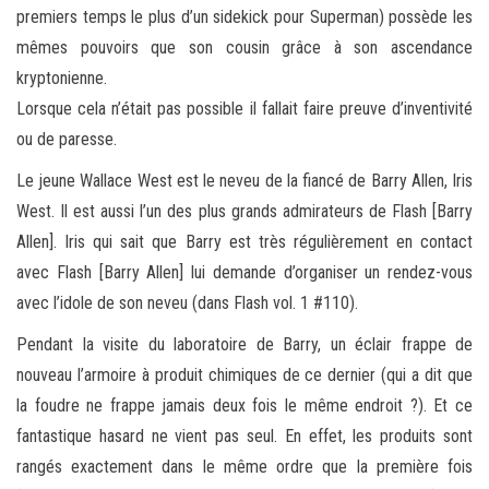
premiers temps le plus d’un sidekick pour Superman) possède les
mêmes pouvoirs que son cousin grâce à son ascendance
kryptonienne.
Lorsque cela n’était pas possible il fallait faire preuve d’inventivité
ou de paresse.
Le jeune Wallace West est le neveu de la fiancé de Barry Allen, Iris
West. Il est aussi l’un des plus grands admirateurs de Flash [Barry
Allen]. Iris qui sait que Barry est très régulièrement en contact
avec Flash [Barry Allen] lui demande d’organiser un rendez-vous
avec l’idole de son neveu (dans Flash vol. 1 #110).
Pendant la visite du laboratoire de Barry, un éclair frappe de
nouveau l’armoire à produit chimiques de ce dernier (qui a dit que
la foudre ne frappe jamais deux fois le même endroit ?). Et ce
fantastique hasard ne vient pas seul. En effet, les produits sont
rangés exactement dans le même ordre que la première fois