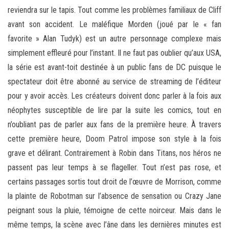
reviendra sur le tapis. Tout comme les problèmes familiaux de Cliff
avant son accident. Le maléfique Morden (joué par le « fan
favorite » Alan Tudyk) est un autre personnage complexe mais
simplement effleuré pour l’instant. Il ne faut pas oublier qu’aux USA,
la série est avant-toit destinée à un public fans de DC puisque le
spectateur doit être abonné au service de streaming de l’éditeur
pour y avoir accès. Les créateurs doivent donc parler à la fois aux
néophytes susceptible de lire par la suite les comics, tout en
n’oubliant pas de parler aux fans de la première heure. À travers
cette première heure, Doom Patrol impose son style à la fois
grave et délirant. Contrairement à Robin dans Titans, nos héros ne
passent pas leur temps à se flageller. Tout n’est pas rose, et
certains passages sortis tout droit de l’œuvre de Morrison, comme
la plainte de Robotman sur l’absence de sensation ou Crazy Jane
peignant sous la pluie, témoigne de cette noirceur. Mais dans le
même temps, la scène avec l’âne dans les dernières minutes est