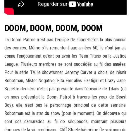
DOOM, DOOM, DOOM, DOOM
La Doom Patron n’est pas l’équipe de super-héros la plus connue
des comics. Même s’ils remontent aux années 60, ils n’ont jamais
connu l’engouement qu’ont pu avoir les Teen Titans ou la Justice
League. Plusieurs membres se sont succédés au fil des années.
Pour la série TV, le showrunner Jeremy Carver a choisi de réunir
Robotman, Mister Negative, Rita Farr alias Elastigirl et Crazy Jane.
Si cette dernière n’était pas présente dans l’épisode de Titans (où
on nous présentait la Doom Patrol à travers les yeux de Beast
Boy), elle n’est pas le personnage principal de cette semaine.
Robotman est la star du show (pour le moment). On découvre qui
sont ses camarades au fil de séquences, montrant plusieurs
époques de la vie américaine. Cliff Steele lui-même (le vrai nom de