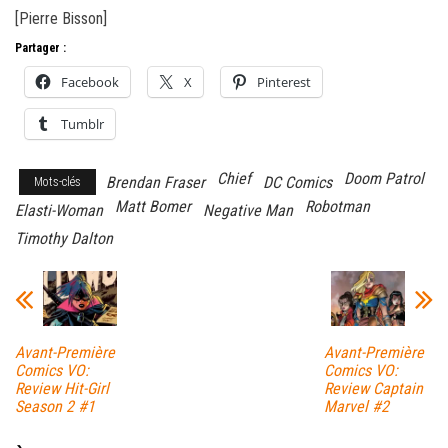
[Pierre Bisson]
Partager :
Facebook
X
Pinterest
Tumblr
Chief
Doom Patrol
Brendan Fraser
DC Comics
Mots-clés
Matt Bomer
Robotman
Elasti-Woman
Negative Man
Timothy Dalton
Avant-Première
Avant-Première
Comics VO:
Comics VO:
Review Hit-Girl
Review Captain
Season 2 #1
Marvel #2