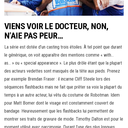
VIENS VOIR LE DOCTEUR, NON,
N’AIE PAS PEUR…
La série est dotée d’un casting trois étoiles. À tel point que durant
le générique, on voit apparaître des mentions comme « with…
as… » ou « special appearance ». Le plus drôle étant que la plupart
des acteurs vedettes sont masqués de la tête aux pieds. Prenez
par exemple Brendan Fraser : il incarne Cliff Steele lors des
séquences flashbacks mais ne fait que prêter sa voix la plupart du
temps à un autre acteur, lui vêtu du costume de Robotman. Idem
pour Matt Bomer dont le visage est constamment couvert de
bandage. Heureusement que les flashbacks lui permettent de
montrer ses traits de gravure de mode. Timothy Dalton est pour le
moment utilisé avec parcimonie. Durant l’une des plus longues