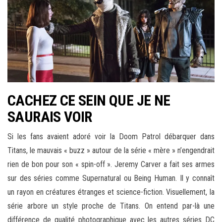
CACHEZ CE SEIN QUE JE NE
SAURAIS VOIR
Si les fans avaient adoré voir la Doom Patrol débarquer dans
Titans, le mauvais « buzz » autour de la série « mère » n’engendrait
rien de bon pour son « spin-off ». Jeremy Carver a fait ses armes
sur des séries comme Supernatural ou Being Human. Il y connaît
un rayon en créatures étranges et science-fiction. Visuellement, la
série arbore un style proche de Titans. On entend par-là une
différence de qualité photographique avec les autres séries DC