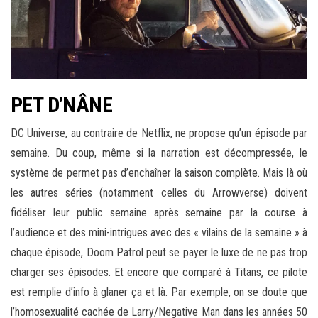
PET D’NÂNE
DC Universe, au contraire de Netflix, ne propose qu’un épisode par
semaine. Du coup, même si la narration est décompressée, le
système de permet pas d’enchaîner la saison complète. Mais là où
les autres séries (notamment celles du Arrowverse) doivent
fidéliser leur public semaine après semaine par la course à
l’audience et des mini-intrigues avec des « vilains de la semaine » à
chaque épisode, Doom Patrol peut se payer le luxe de ne pas trop
charger ses épisodes. Et encore que comparé à Titans, ce pilote
est remplie d’info à glaner ça et là. Par exemple, on se doute que
l’homosexualité cachée de Larry/Negative Man dans les années 50