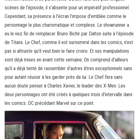
scènes de l’épisode, il s’absente pour un impératif professionnel.
Cependant, sa présence à l’écran l’impose d’emblée comme le
personnage le plus charismatique et complexe. Le showrunner a
eu le nez fin de remplacer Bruno Bichir par Dalton suite à l’épisode
de Titans. Le Chef, comme il est surnommé dans les comics, n’est
pas si altruiste qu’il veut bien le faire croire. Et ses manipulations
sont déjà mises en avant cette semaine. On comprend d’ailleurs
qu’il a déjà tenté de rassembler d’autres êtres exceptionnels sans
pour autant réussir à les garder près de lui. Le Chef fera sans
aucun doute penser à Charles Xavier, le leader des X-Men. Les
deux personnages ont été créés à quelques mois d’intervalle dans
les comics. DC précédant Marvel sur ce point.