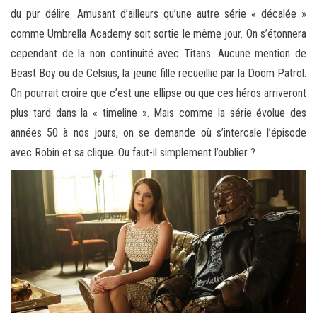
du pur délire. Amusant d’ailleurs qu’une autre série « décalée »
comme Umbrella Academy soit sortie le même jour. On s’étonnera
cependant de la non continuité avec Titans. Aucune mention de
Beast Boy ou de Celsius, la jeune fille recueillie par la Doom Patrol.
On pourrait croire que c’est une ellipse ou que ces héros arriveront
plus tard dans la « timeline ». Mais comme la série évolue des
années 50 à nos jours, on se demande où s’intercale l’épisode
avec Robin et sa clique. Ou faut-il simplement l’oublier ?