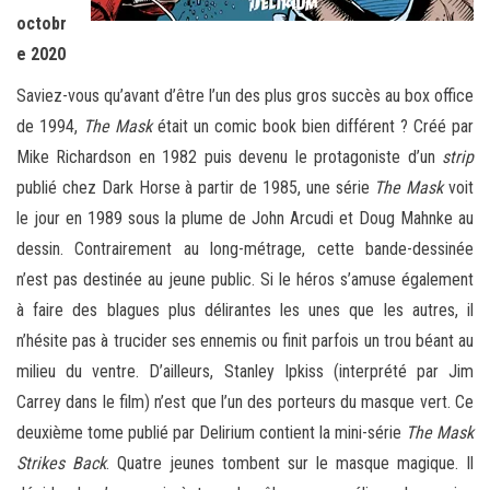
octobr
e 2020
Saviez-vous qu’avant d’être l’un des plus gros succès au box office
de 1994,
The Mask
était un comic book bien différent ? Créé par
Mike Richardson en 1982 puis devenu le protagoniste d’un
strip
publié chez Dark Horse à partir de 1985, une série
The Mask
voit
le jour en 1989 sous la plume de John Arcudi et Doug Mahnke au
dessin. Contrairement au long-métrage, cette bande-dessinée
n’est pas destinée au jeune public. Si le héros s’amuse également
à faire des blagues plus délirantes les unes que les autres, il
n’hésite pas à trucider ses ennemis ou finit parfois un trou béant au
milieu du ventre. D’ailleurs, Stanley Ipkiss (interprété par Jim
Carrey dans le film) n’est que l’un des porteurs du masque vert. Ce
deuxième tome publié par Delirium contient la mini-série
The Mask
Strikes Back
. Quatre jeunes tombent sur le masque magique. Il