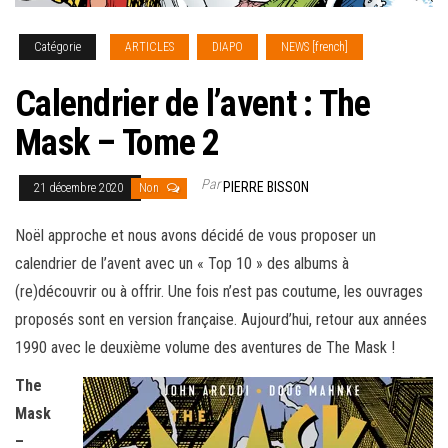
Catégorie
ARTICLES
DIAPO
NEWS [french]
Calendrier de l’avent : The
Mask – Tome 2
Par
PIERRE BISSON
21 décembre 2020
Non
Noël approche et nous avons décidé de vous proposer un
calendrier de l’avent avec un « Top 10 » des albums à
(re)découvrir ou à offrir. Une fois n’est pas coutume, les ouvrages
proposés sont en version française.
Aujourd’hui, retour aux années
1990 avec le deuxième volume des aventures de The Mask !
The
Mask
–