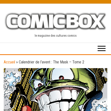
Skip
to
the
content
le magazine des cultures comics
Accueil
»
Calendrier de l’avent : The Mask – Tome 2