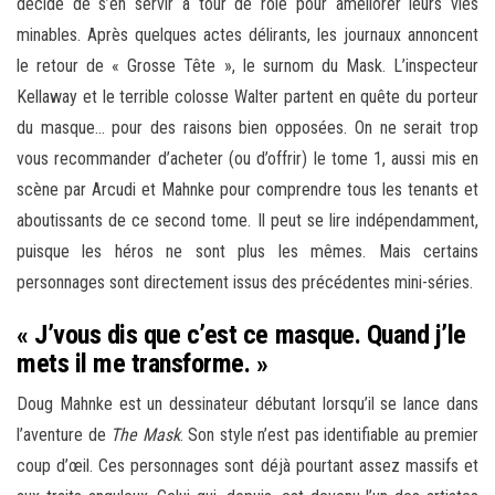
décide de s’en servir à tour de rôle pour améliorer leurs vies
minables. Après quelques actes délirants, les journaux annoncent
le retour de « Grosse Tête », le surnom du Mask. L’inspecteur
Kellaway et le terrible colosse Walter partent en quête du porteur
du masque… pour des raisons bien opposées. On ne serait trop
vous recommander d’acheter (ou d’offrir) le tome 1, aussi mis en
scène par Arcudi et Mahnke pour comprendre tous les tenants et
aboutissants de ce second tome. Il peut se lire indépendamment,
puisque les héros ne sont plus les mêmes. Mais certains
personnages sont directement issus des précédentes mini-séries.
« J’vous dis que c’est ce masque. Quand j’le
mets il me transforme. »
Doug Mahnke est un dessinateur débutant lorsqu’il se lance dans
l’aventure de
The Mask
. Son style n’est pas identifiable au premier
coup d’œil. Ces personnages sont déjà pourtant assez massifs et