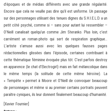
d’époques et de médias différents avec une grande régularité.
Encore que cela ne veuille pas dire qu’il est uniforme. Un passage
sur des personnages utilisant des tenues dignes du S.H.I.E.L.D. a un
petit côté psyché, comme si – sans pour autant lui ressembler –
O’Neill canalisait quelqu’un comme Jim Steranko. Plus loin, c’est
carrément un roman-photo qui sert de respiration graphique…
L’artiste s’amuse aussi avec les quelques fausses pages
rédactionnelles glissées dans l’épisode, certaines contribuant à
cette thématique féminine évoquée plus tôt. C’est parfois destroy
en apparence (le chat d’Electrogirl) mais en fait mélancolique dans
le même temps (la solitude de cette même héroïne). La
« Tempête » permet à Moore et O’Neill de convoquer beaucoup
de personnages et même si au premier certains portraits peuvent
paraître cyniques, ils leur donnent finalement beaucoup d’humanité.
[Xavier Fournier]