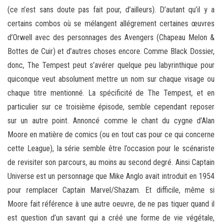
(ce n’est sans doute pas fait pour, d’ailleurs). D’autant qu’il y a
certains combos où se mélangent allégrement certaines œuvres
d’Orwell avec des personnages des Avengers (Chapeau Melon &
Bottes de Cuir) et d’autres choses encore. Comme Black Dossier,
donc, The Tempest peut s’avérer quelque peu labyrinthique pour
quiconque veut absolument mettre un nom sur chaque visage ou
chaque titre mentionné. La spécificité de The Tempest, et en
particulier sur ce troisième épisode, semble cependant reposer
sur un autre point. Annoncé comme le chant du cygne d’Alan
Moore en matière de comics (ou en tout cas pour ce qui concerne
cette League), la série semble être l’occasion pour le scénariste
de revisiter son parcours, au moins au second degré. Ainsi Captain
Universe est un personnage que Mike Anglo avait introduit en 1954
pour remplacer Captain Marvel/Shazam. Et difficile, même si
Moore fait référence à une autre oeuvre, de ne pas tiquer quand il
est question d’un savant qui a créé une forme de vie végétale,