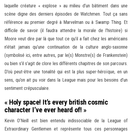
laquelle créature « explose » au milieu d’un bâtiment dans une
scène digne des derniers épisodes de Watchmen. Tout ça sans
référence au premier degré à Marvelman ou à Swamp Thing. Et
difficile de savoir (il faudra attendre la morale de l’histoire) si
Moore veut dire par là que tout ce qu’il a fait chez les américains
n’était jamais qu’une continuation de la culture anglo-saxonne
(symbolisé ici, entre autres, par le(s) Monstre(s) de Frankenstein)
ou bien s’il s’agit de clore les différents chapitres de son parcours.
D’où peut-être une tonalité qui est la plus super-héroïque, en un
sens, qu’on ait pu voir dans la League mais pour les besoins d’un
sentiment crépusculaire.
« Holy space! It’s every british cosmic
character I’ve ever heard of! »
Kevin O’Neill est bien entendu indissociable de la League of
Extraordinary Gentlemen et représente tous ces personnages