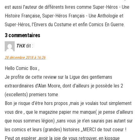
est aussi l'auteur de différents livres comme Super-Héros - Une
Histoire Française, Super-Héros Français - Une Anthologie et
Super-Héros, l'Envers du Costume et enfin Comics En Guerre.
3 commentaires
THX
dit :
28 décembre 2018 à 16:26
Hello Comic Box ,
Je profite de cette review sur la Ligue des gentlemans
extraordinaires d’Alan Moore, dont d’ailleurs je possède les 2
(excellents) premiers tome
Bon je risque d’être hors propos ,mais je voulais tout simplement
vous dire , que le magazine papier me manque( je pense d’ailleurs
que nous sommes légion) ,sans vous je n’en saurais pas autant sur
les comics et leurs (grandes) histoires ,,MERCI de tout coeur !
Peut on espèrer ,avoir la joie de vous retrouver, en kiosque