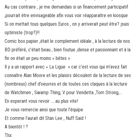
Au cas contraire , je me demandais si un financement participatif
,pourrait être envisageable afin vous voir réapparaître en kiosque
Si on mettait tous quelques Euros , on y arriverait peut être? jsuis
optimiste (trop?)!!
Comic box papier ,était le complement idéale , à la lecture de nos
BD préféré, c’était beau , bien foutue ,dense et passionnant et à la
fin on était un peu moins « bêtes »
Il y a un rapport avec « La Ligue » car c’est vous qui m’avez fait
connaître Alan Moore et les plaisirs découlent de la lecture de ses
(nombreux) chef d’oeuvres et de toutes ces claques à la lecture
de Watchmen , Swamp Thing, V pour Vendetta ,Tom Strong,…
En esperant vous revoir …..au plus vite!
Je vous remercie ainsi que toute l’équipe
Et comme l’aurait dit Stan Lee , Nuff Said !
A bientôt ! ?
Thx