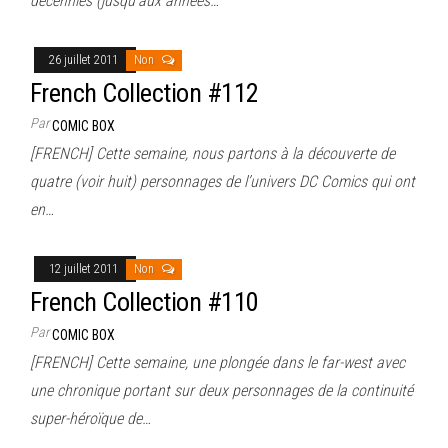
décennies (jusqu’aux années…
26 juillet 2011
Non
French Collection #112
Par
COMIC BOX
[FRENCH] Cette semaine, nous partons à la découverte de
quatre (voir huit) personnages de l’univers DC Comics qui ont
en…
12 juillet 2011
Non
French Collection #110
Par
COMIC BOX
[FRENCH] Cette semaine, une plongée dans le far-west avec
une chronique portant sur deux personnages de la continuité
super-héroïque de…