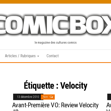
le magazine des cultures comics
Articles / Rubriques
Contact
Étiquette :
Velocity
13 décembre 2010
Non
Avant-Première VO: Review Velocity
A