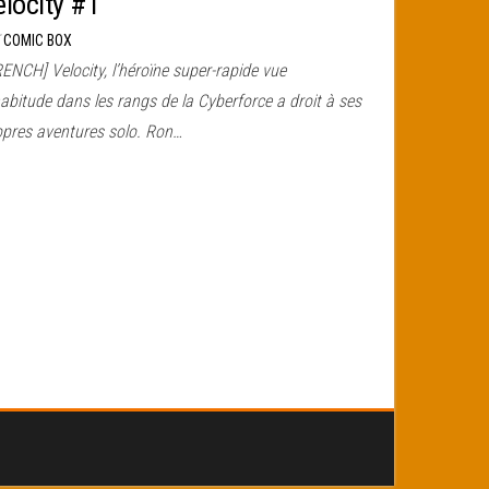
elocity #1
r
COMIC BOX
ENCH] Velocity, l’héroïne super-rapide vue
abitude dans les rangs de la Cyberforce a droit à ses
opres aventures solo. Ron…