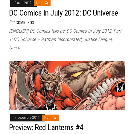
9 avril 2012
Non
DC Comics In July 2012: DC Universe
Par
COMIC BOX
[ENGLISH] DC Comics tells us: DC Comics In July 2012, Part
1: DC Universe – Batman Incorporated, Justice League,
Green…
7 décembre 2011
Non
Preview: Red Lanterns #4