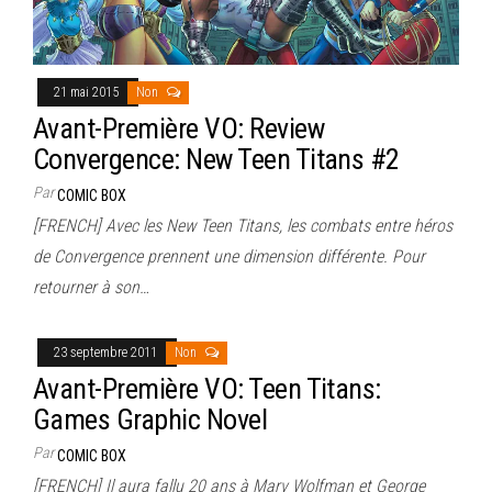
21 mai 2015
Non
Avant-Première VO: Review
Convergence: New Teen Titans #2
Par
COMIC BOX
[FRENCH] Avec les New Teen Titans, les combats entre héros
de Convergence prennent une dimension différente. Pour
retourner à son…
23 septembre 2011
Non
Avant-Première VO: Teen Titans:
Games Graphic Novel
Par
COMIC BOX
[FRENCH] Il aura fallu 20 ans à Marv Wolfman et George