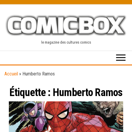
Skip
to
the
content
le magazine des cultures comics
Accueil
»
Humberto Ramos
Étiquette :
Humberto Ramos