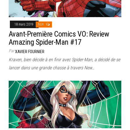
18 mars 2019
Non
Avant-Première Comics VO: Review
Amazing Spider-Man #17
Par
XAVIER FOURNIER
Kraven, bien décide à en finir avec Spider-Man, a décidé de se
lancer dans une grande chasse à travers New…