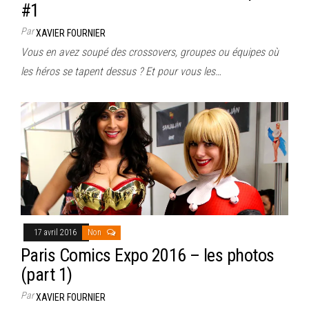
#1
Par
XAVIER FOURNIER
Vous en avez soupé des crossovers, groupes ou équipes où
les héros se tapent dessus ? Et pour vous les…
17 avril 2016
Non
Paris Comics Expo 2016 – les photos
(part 1)
Par
XAVIER FOURNIER