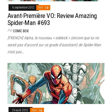
6 septembre 2012
Non
Avant-Première VO: Review Amazing
Spider-Man #693
Par
COMIC BOX
[FRENCH] Alpha, le nouveau « sidekick » (encore que lui ne
serait pas d’accord sur ce grade d’assistant) de Spider-Man
n’est pas…
24 août 2012
Non