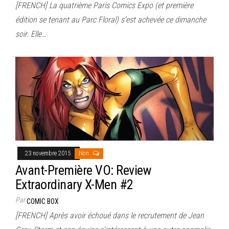
[FRENCH] La quatrième Paris Comics Expo (et première
édition se tenant au Parc Floral) s’est achevée ce dimanche
soir. Elle…
23 novembre 2015
Non
Avant-Première VO: Review
Extraordinary X-Men #2
Par
COMIC BOX
[FRENCH] Après avoir échoué dans le recrutement de Jean