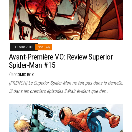
11 août 2013
Non
Avant-Première VO: Review Superior
Spider-Man #15
Par
COMIC BOX
[FRENCH] Le Superior Spider-Man ne fait pas dans la dentelle.
Si dans les premiers épisodes il était évident que des…