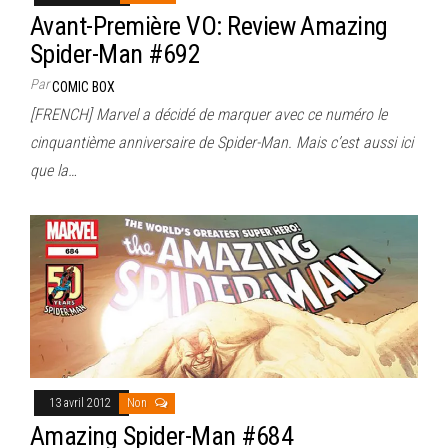
Avant-Première VO: Review Amazing
Spider-Man #692
Par
COMIC BOX
[FRENCH] Marvel a décidé de marquer avec ce numéro le
cinquantième anniversaire de Spider-Man. Mais c’est aussi ici
que la…
13 avril 2012
Non
Amazing Spider-Man #684