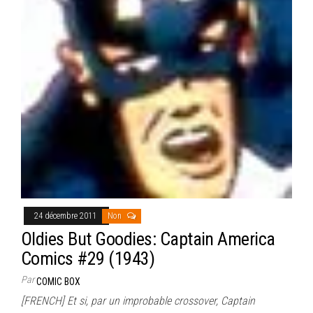
24 décembre 2011
Non
Oldies But Goodies: Captain America
Comics #29 (1943)
Par
COMIC BOX
[FRENCH] Et si, par un improbable crossover, Captain