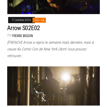
17 octobre 2014
Non
Arrow S02E02
Par
PIERRE BISSON
[FRENCH] Arrow a repris la semaine mais dernière, mais à
cause du Comic Con de New York (dont vous pouvez
retrouver…