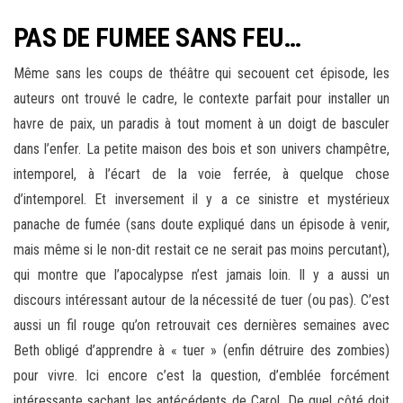
PAS DE FUMEE SANS FEU…
Même sans les coups de théâtre qui secouent cet épisode, les
auteurs ont trouvé le cadre, le contexte parfait pour installer un
havre de paix, un paradis à tout moment à un doigt de basculer
dans l’enfer. La petite maison des bois et son univers champêtre,
intemporel, à l’écart de la voie ferrée, à quelque chose
d’intemporel. Et inversement il y a ce sinistre et mystérieux
panache de fumée (sans doute expliqué dans un épisode à venir,
mais même si le non-dit restait ce ne serait pas moins percutant),
qui montre que l’apocalypse n’est jamais loin. Il y a aussi un
discours intéressant autour de la nécessité de tuer (ou pas). C’est
aussi un fil rouge qu’on retrouvait ces dernières semaines avec
Beth obligé d’apprendre à « tuer » (enfin détruire des zombies)
pour vivre. Ici encore c’est la question, d’emblée forcément
intéressante sachant les antécédents de Carol. De quel côté doit