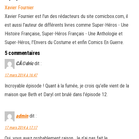
Xavier Fournier
Xavier Fournier est l'un des rédacteurs du site comicbox.com, il
est aussi l'auteur de différents livres comme Super-Héros - Une
Histoire Française, Super-Héros Français - Une Anthologie et
Super-Héros, l'Envers du Costume et enfin Comics En Guerre.
5 commentaires
CÃ©dric
dit :
17 mars 2014 à 16:47
Incroyable épisode ! Quant à la fumée, je crois qu’elle vient de la
maison que Beth et Daryl ont brulé dans l’épisode 12.
admin
dit :
17 mars 2014 à 17:17
Oui, vous avez probablement raison. Je n’ai pas fait le