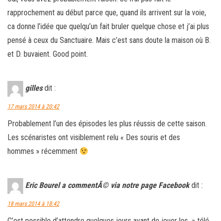
rapprochement au début parce que, quand ils arrivent sur la voie,
ca donne l’idée que quelqu’un fait bruler quelque chose et j’ai plus
pensé à ceux du Sanctuaire. Mais c’est sans doute la maison où B.
et D. buvaient. Good point.
gilles
dit :
17 mars 2014 à 20:42
Probablement l’un des épisodes les plus réussis de cette saison.
Les scénaristes ont visiblement relu « Des souris et des
hommes » récemment
Eric Bourel a commentÃ© via notre page Facebook
dit :
18 mars 2014 à 18:42
C’est possible d’attendre quelques jours avant de jouer les » télé