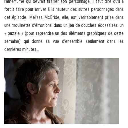
l’amertume qui devrait tirailler son personnage. Il faut dire qu’il a
fort à faire pour arriver à la hauteur des autres personnages dans
cet épisode. Melissa McBride, elle, est véritablement prise dans
une moulinette d’émotions, dans un jeu de douches écossaises, un
« puzzle » (pour reprendre un des éléments graphiques de cette
semaine) qui donne sa vue d’ensemble seulement dans les
dernières minutes…