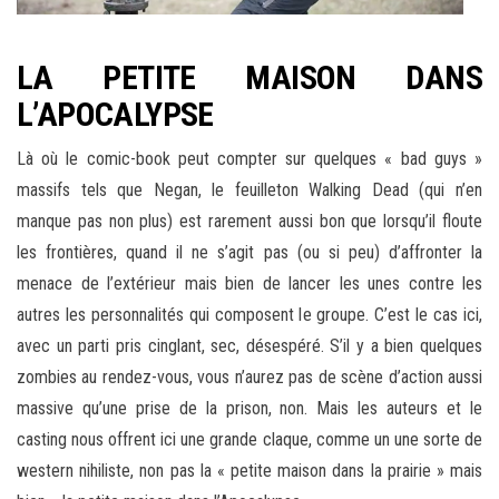
LA PETITE MAISON DANS
L’APOCALYPSE
Là où le comic-book peut compter sur quelques « bad guys »
massifs tels que Negan, le feuilleton Walking Dead (qui n’en
manque pas non plus) est rarement aussi bon que lorsqu’il floute
les frontières, quand il ne s’agit pas (ou si peu) d’affronter la
menace de l’extérieur mais bien de lancer les unes contre les
autres les personnalités qui composent le groupe. C’est le cas ici,
avec un parti pris cinglant, sec, désespéré. S’il y a bien quelques
zombies au rendez-vous, vous n’aurez pas de scène d’action aussi
massive qu’une prise de la prison, non. Mais les auteurs et le
casting nous offrent ici une grande claque, comme un une sorte de
western nihiliste, non pas la « petite maison dans la prairie » mais