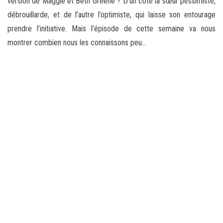
version de Maggie et Beth Greene ? D’un côté la sœur pessimiste,
débrouillarde, et de l’autre l’optimiste, qui laisse son entourage
prendre l’initiative. Mais l’épisode de cette semaine va nous
montrer combien nous les connaissons peu…