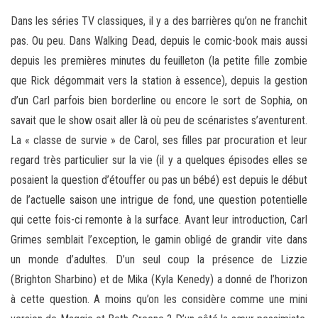
Dans les séries TV classiques, il y a des barrières qu’on ne franchit
pas. Ou peu. Dans Walking Dead, depuis le comic-book mais aussi
depuis les premières minutes du feuilleton (la petite fille zombie
que Rick dégommait vers la station à essence), depuis la gestion
d’un Carl parfois bien borderline ou encore le sort de Sophia, on
savait que le show osait aller là où peu de scénaristes s’aventurent.
La « classe de survie » de Carol, ses filles par procuration et leur
regard très particulier sur la vie (il y a quelques épisodes elles se
posaient la question d’étouffer ou pas un bébé) est depuis le début
de l’actuelle saison une intrigue de fond, une question potentielle
qui cette fois-ci remonte à la surface. Avant leur introduction, Carl
Grimes semblait l’exception, le gamin obligé de grandir vite dans
un monde d’adultes. D’un seul coup la présence de Lizzie
(Brighton Sharbino) et de Mika (Kyla Kenedy) a donné de l’horizon
à cette question. A moins qu’on les considère comme une mini