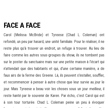
FACE A FACE
Carol (Melissa McBride) et Tyreese (Chad L. Coleman) ont
refondé, un peu par hasard, une unité familiale. Pour le réaliser, il ne
reste plus qu’à trouver un endroit, un refuge à trouver. Au lieu de
faire comme les autres sous-groupes du show, ils ne tombent pas
sur le poster du sanctuaire mais sur une petite maison à l’écart qui
n’attendait que des habitants et qui, d’une certaine manière, a de
faux airs de la ferme des Greene. Là, ils peuvent s’installer, souffler,
et recommencer à penser à autre chose que leur survie au jour le
jour. Mais Tyreese a beau voir les choses sous un jour meilleur, il
reste hanté par le souvenir de Karen. Par écho, c’est Carol qui est
à son tour torturée. Chad L. Coleman peine un peu à évoquer