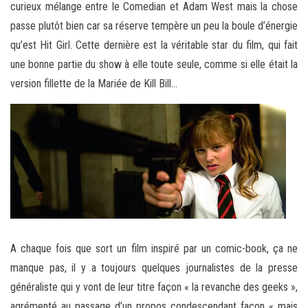
curieux mélange entre le Comedian et Adam West mais la chose
passe plutôt bien car sa réserve tempère un peu la boule d’énergie
qu’est Hit Girl. Cette dernière est la véritable star du film, qui fait
une bonne partie du show à elle toute seule, comme si elle était la
version fillette de la Mariée de Kill Bill…
A chaque fois que sort un film inspiré par un comic-book, ça ne
manque pas, il y a toujours quelques journalistes de la presse
généraliste qui y vont de leur titre façon « la revanche des geeks »,
agrémenté au passage d’un propos condescendant façon « mais