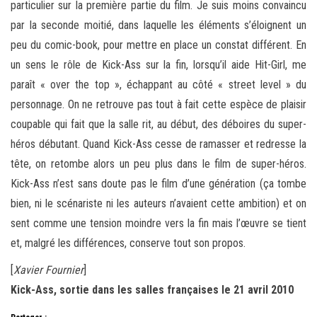
particulier sur la première partie du film. Je suis moins convaincu
par la seconde moitié, dans laquelle les éléments s’éloignent un
peu du comic-book, pour mettre en place un constat différent. En
un sens le rôle de Kick-Ass sur la fin, lorsqu’il aide Hit-Girl, me
paraît « over the top », échappant au côté « street level » du
personnage. On ne retrouve pas tout à fait cette espèce de plaisir
coupable qui fait que la salle rit, au début, des déboires du super-
héros débutant. Quand Kick-Ass cesse de ramasser et redresse la
tête, on retombe alors un peu plus dans le film de super-héros.
Kick-Ass n’est sans doute pas le film d’une génération (ça tombe
bien, ni le scénariste ni les auteurs n’avaient cette ambition) et on
sent comme une tension moindre vers la fin mais l’œuvre se tient
et, malgré les différences, conserve tout son propos.
[
Xavier Fournier
]
Kick-Ass, sortie dans les salles françaises le 21 avril 2010