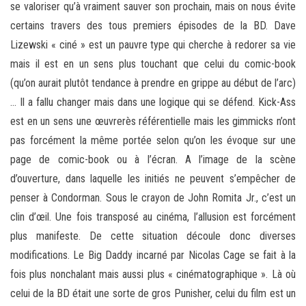
se valoriser qu’à vraiment sauver son prochain, mais on nous évite
certains travers des tous premiers épisodes de la BD. Dave
Lizewski « ciné » est un pauvre type qui cherche à redorer sa vie
mais il est en un sens plus touchant que celui du comic-book
(qu’on aurait plutôt tendance à prendre en grippe au début de l’arc)
… Il a fallu changer mais dans une logique qui se défend. Kick-Ass
est en un sens une œuvrerès référentielle mais les gimmicks n’ont
pas forcément la même portée selon qu’on les évoque sur une
page de comic-book ou à l’écran. A l’image de la scène
d’ouverture, dans laquelle les initiés ne peuvent s’empêcher de
penser à Condorman. Sous le crayon de John Romita Jr., c’est un
clin d’œil. Une fois transposé au cinéma, l’allusion est forcément
plus manifeste. De cette situation découle donc diverses
modifications. Le Big Daddy incarné par Nicolas Cage se fait à la
fois plus nonchalant mais aussi plus « cinématographique ». Là où
celui de la BD était une sorte de gros Punisher, celui du film est un