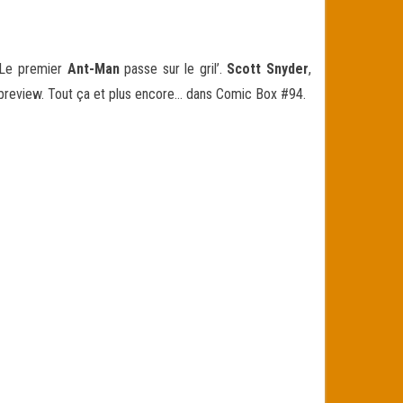
. Le premier
Ant-Man
passe sur le gril’.
Scott Snyder
,
preview
. Tout ça et plus encore… dans Comic Box #94.