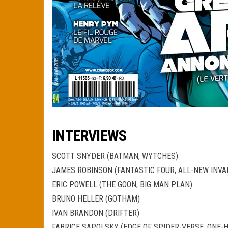
INTERVIEWS
SCOTT SNYDER (BATMAN, WYTCHES)
JAMES ROBINSON (FANTASTIC FOUR, ALL-NEW INVA
ERIC POWELL (THE GOON, BIG MAN PLAN)
BRUNO HELLER (GOTHAM)
IVAN BRANDON (DRIFTER)
FABRICE SAPOLSKY (EDGE OF SPIDER-VERSE, ONE-