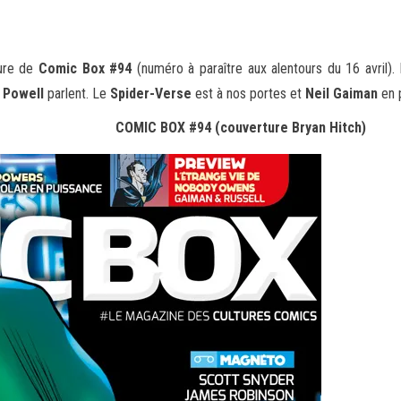
ture de
Comic Box #94
(numéro à paraître aux alentours du 16 avril)
c Powell
parlent. Le
Spider-Verse
est à nos portes et
Neil Gaiman
en 
COMIC BOX #94 (couverture Bryan Hitch)