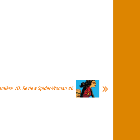
emière VO: Review Spider-Woman #6