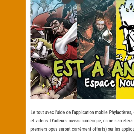
Le tout avec l’aide de l’application mobile Phylactère
et vidéos. D’ailleurs, niveau numérique, on ne s’arrêter
premiers opus seront carrément offerts) sur les applic