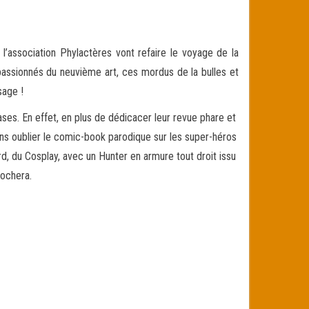
l’association Phylactères vont refaire le voyage de la
assionnés du neuvième art, ces mordus de la bulles et
sage !
cases. En effet, en plus de dédicacer leur revue phare et
sans oublier le comic-book parodique sur les super-héros
rd, du Cosplay, avec un Hunter en armure tout droit issu
rochera.