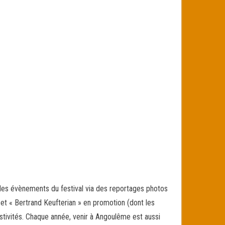
l des évènements du festival via des reportages photos
» et « Bertrand Keufterian » en promotion (dont les
stivités. Chaque année, venir à Angoulême est aussi