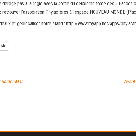
ne déroge pas à la règle avec la sortie du deuxième tome des « Bandes de
nez retrouver l’association Phylactères à l’espace NOUVEAU MONDE (Pl
eaux et géolocaliser notre stand : http://www.myapp.net/apps/phylactre
blr
r Spider-Man
Avant