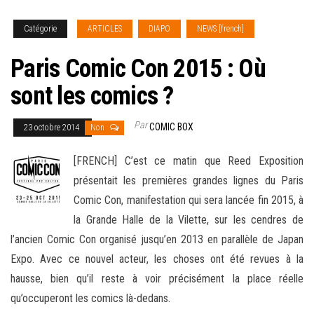
Catégorie
ARTICLES
DIAPO
NEWS [french]
Paris Comic Con 2015 : Où
sont les comics ?
Par
COMIC BOX
23 octobre 2014
Non
[FRENCH] C’est ce matin que Reed Exposition
présentait les premières grandes lignes du Paris
Comic Con, manifestation qui sera lancée fin 2015, à
la Grande Halle de la Vilette, sur les cendres de
l’ancien Comic Con organisé jusqu’en 2013 en parallèle de Japan
Expo. Avec ce nouvel acteur, les choses ont été
revues à la
hausse, bien qu’il reste à voir précisément la place réelle
qu’occuperont les comics là-dedans.