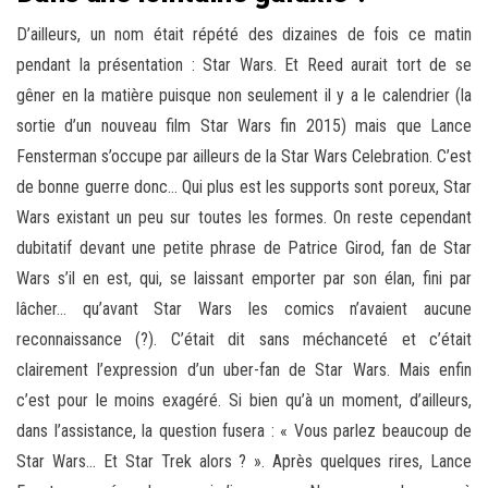
D’ailleurs, un nom était répété des dizaines de fois ce matin
pendant la présentation : Star Wars. Et Reed aurait tort de se
gêner en la matière puisque non seulement il y a le calendrier (la
sortie d’un nouveau film Star Wars fin 2015) mais que Lance
Fensterman s’occupe par ailleurs de la Star Wars Celebration. C’est
de bonne guerre donc… Qui plus est les supports sont poreux, Star
Wars existant un peu sur toutes les formes. On reste cependant
dubitatif devant une petite phrase de Patrice Girod, fan de Star
Wars s’il en est, qui, se laissant emporter par son élan, fini par
lâcher… qu’avant Star Wars les comics n’avaient aucune
reconnaissance (?). C’était dit sans méchanceté et c’était
clairement l’expression d’un uber-fan de Star Wars. Mais enfin
c’est pour le moins exagéré. Si bien qu’à un moment, d’ailleurs,
dans l’assistance, la question fusera : « Vous parlez beaucoup de
Star Wars… Et Star Trek alors ? ». Après quelques rires, Lance