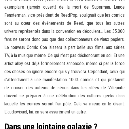
exemplaire (jamais ouvert) de la mort de Superman. Lance
Fensterman, vice-président de ReedPop, soulignait que les comics
sont au cœur des événements de Reed, que tous les autres
univers représentés dans la convention en découlent… Les 35.000
fans ne seront donc pas que des collectionneurs de vieux papiers.
Le nouveau Comic Con laissera la part belle aux films, aux séries
TV, à la musique même. Ce qui n’est pas déshonorant en soi. Et une
artist alley est déjà formellement annoncée, même si par la force
des choses on ignore encore qui s’y trouvera. Cependant, ceux qui
s’attendraient à une manifestation 100% comics et qui pestaient
de croiser des acteurs de séries dans les allées de Villepinte
doivent se préparer à une célébration des cultures geeks dans
laquelle les comics seront l’un pôle. Cela va mieux en le disant.
L’audiovisuel, lui, en sera assurément un autre.
Dans une lointaine galaxie ?