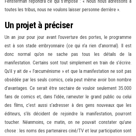
Fensterman répondra ce qui s’impose : « Nous nous adressons à
toutes les tribus, nous ne voulons laisser personne derrière ».
Un projet à préciser
Un an jour pour jour avant l’ouverture des portes, le programme
est à son stade embryonnaire (ce qui n’a rien d’anormal). Il est
donc normal qu’on ne sache pas tous les détails de la
manifestation. Certains sont tout simplement en train de s’écrire.
Qu’il y ait de « l’œcuménisme » et que la manifestation ne soit pas
obsédée par les seuls comics, cela peut même avoir bon nombre
d’avantages. Ce serait être sectaire de vouloir seulement 35.000
fans de comics et, dans l’idée, rameuter le grand public ou celui
des films, c’est aussi s’adresser à des gens nouveaux que les
éditeurs, s’ils décident de rejoindre la manifestation, pourront
toucher. Néanmoins, ce matin, on ne pouvait constater qu’une
chose : les noms des partenaires ciné/TV et leur participation sont