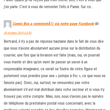
j’en parle. C’est à vous de remonter l’info à Panini. Sur ce…
Comic Box a commentÃ© via notre page Facebook
dit :
24 octobre 2014 à 0:32
Bertrand, il n’y a pas de réponse hautaine dans le fait de vous dire
que nous n’avons absolument aucune prise sur la distribution du
courrier, une fois que la livraison est faite (mais, oui, on pourrait
vous mentir et dire qu’on vient de passer un savon à un
responsable imaginaire, ce serait se foutre de votre figure et
justement vous prendre pour une « pompe à fric », ce que nous ne
faisons pas). Donc, oui, surtout, ne renouvelez pas votre
abonnement s’il est mal distribué dans votre secteur et si vous n’y
trouvez pas votre compte. Mais, non, nous n’avons pas le numéro
de téléphone du prestataire postal vous concernant, avec la