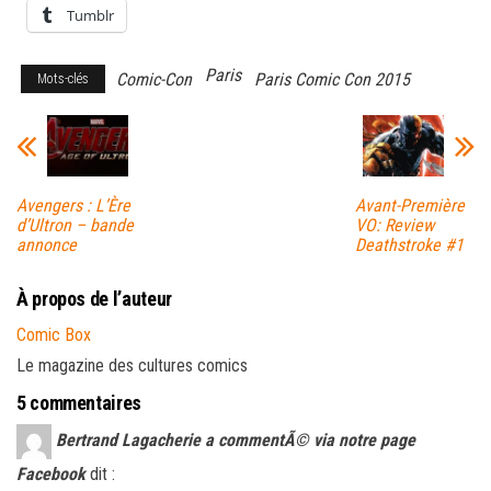
Tumblr
Paris
Comic-Con
Paris Comic Con 2015
Mots-clés
Avengers : L’Ère
Avant-Première
d’Ultron – bande
VO: Review
annonce
Deathstroke #1
À propos de l’auteur
Comic Box
Le magazine des cultures comics
5 commentaires
Bertrand Lagacherie a commentÃ© via notre page
Facebook
dit :