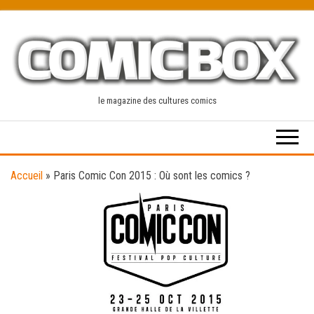
Skip
to
the
content
le magazine des cultures comics
Accueil
»
Paris Comic Con 2015 : Où sont les comics ?