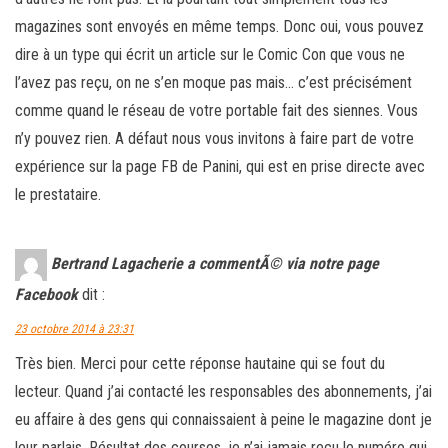
magazines sont envoyés en même temps. Donc oui, vous pouvez
dire à un type qui écrit un article sur le Comic Con que vous ne
l’avez pas reçu, on ne s’en moque pas mais… c’est précisément
comme quand le réseau de votre portable fait des siennes. Vous
n’y pouvez rien. A défaut nous vous invitons à faire part de votre
expérience sur la page FB de Panini, qui est en prise directe avec
le prestataire.
Bertrand Lagacherie a commentÃ© via notre page
Facebook
dit :
23 octobre 2014 à 23:31
Très bien. Merci pour cette réponse hautaine qui se fout du
lecteur. Quand j’ai contacté les responsables des abonnements, j’ai
eu affaire à des gens qui connaissaient à peine le magazine dont je
leur parlais. Résultat des courses, je n’ai jamais reçu le numéro qui