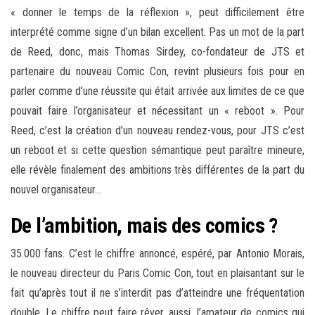
« donner le temps de la réflexion », peut difficilement être
interprété comme signe d’un bilan excellent. Pas un mot de la part
de Reed, donc, mais Thomas Sirdey, co-fondateur de JTS et
partenaire du nouveau Comic Con, revint plusieurs fois pour en
parler comme d’une réussite qui était arrivée aux limites de ce que
pouvait faire l’organisateur et nécessitant un « reboot ». Pour
Reed, c’est la création d’un nouveau rendez-vous, pour JTS c’est
un reboot et si cette question sémantique peut paraître mineure,
elle révèle finalement des ambitions très différentes de la part du
nouvel organisateur…
De l’ambition, mais des comics ?
35.000 fans. C’est le chiffre annoncé, espéré, par Antonio Morais,
le nouveau directeur du Paris Comic Con, tout en plaisantant sur le
fait qu’après tout il ne s’interdit pas d’atteindre une fréquentation
double. Le chiffre peut faire rêver, aussi, l’amateur de comics qui