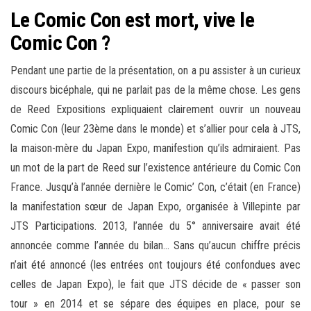
Le Comic Con est mort, vive le
Comic Con ?
Pendant une partie de la présentation, on a pu assister à un curieux
discours bicéphale, qui ne parlait pas de la même chose. Les gens
de Reed Expositions expliquaient clairement ouvrir un nouveau
Comic Con (leur 23ème dans le monde) et s’allier pour cela à JTS,
la maison-mère du Japan Expo, manifestion qu’ils admiraient. Pas
un mot de la part de Reed sur l’existence antérieure du Comic Con
France. Jusqu’à l’année dernière le Comic’ Con, c’était (en France)
la manifestation sœur de Japan Expo, organisée à Villepinte par
JTS Participations. 2013, l’année du 5° anniversaire avait été
annoncée comme l’année du bilan… Sans qu’aucun chiffre précis
n’ait été annoncé (les entrées ont toujours été confondues avec
celles de Japan Expo), le fait que JTS décide de « passer son
tour » en 2014 et se sépare des équipes en place, pour se