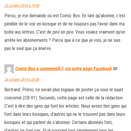
23 octobre 2014 à 19:44
Perso, je me demande où est Comic Box. En tant qu’abonné, c’est
pénible de le voir en kiosque et de ne toujours pas l’avoir dans ma
boîte aux lettres. C’est de pire en pire. Vous voulez vraiment qu’on
arrête les abonnements ? Parce que à ce que je vois, je ne suis
pas le seul que ça énerve.
Comic Box a commentÃ© via notre page Facebook
dit :
23 octobre 2014 à 20:36
Bertrand. Primo, ce serait plus logique de poster ça sous le sujet
concerné (CB 91). Secundo, cette page est celle de la rédaction.
C’est à dire des gens qui font les articles. Nous avons des gens qui
l’ont dans leurs kiosques, d’autres qui ne le trouvent pas dans leurs
kiosques et qui parlent de s’abonner. Certains abonnés l’ont,
d’autres ne l’ont pas. Et là pourtant tout simplement tous les