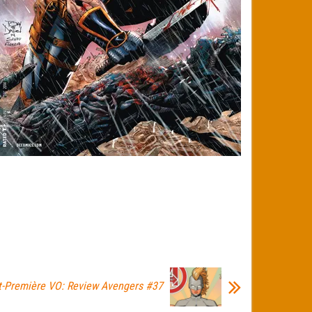
t-Première VO: Review Avengers #37