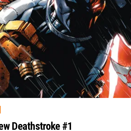
ew Deathstroke #1