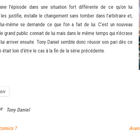
ine l’épisode dans une situation fort différente de ce qu’on lui
l les justifie, installe le changement sans tomber dans l’arbitraire et,
ui-même se demande ce que l’on a fait de lui. C’est un nouveau
le grand public connait de lui mais dans le même temps qui n’écrase
lui arriver ensuite. Tony Daniel semble donc réussir son pari dès ce
était loin d’être le cas à la fin de la série précédente.
blr
ke
Tony Daniel
comics ?
Avan