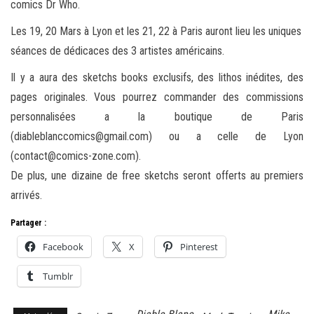
comics Dr Who.
Les 19, 20 Mars à Lyon et les 21, 22 à Paris auront lieu les uniques
séances de dédicaces des 3 artistes américains.
Il y a aura des sketchs books exclusifs, des lithos inédites, des
pages originales. Vous pourrez commander des commissions
personnalisées a la boutique de Paris
(diableblanccomics@gmail.com) ou a celle de Lyon
(contact@comics-zone.com).
De plus, une dizaine de free sketchs seront offerts au premiers
arrivés.
Partager :
Facebook
X
Pinterest
Tumblr