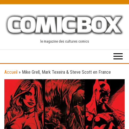
Skip
to
the
content
le magazine des cultures comics
Accueil
»
Mike Grell, Mark Texeira & Steve Scott en France