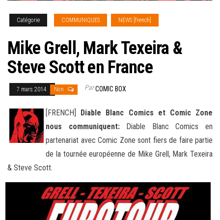
Catégorie
COMMUNIQUES
NEWS [french]
Mike Grell, Mark Texeira &
Steve Scott en France
Par
COMIC BOX
7 mars 2014
Non
[FRENCH]
Diable Blanc Comics et Comic Zone
nous communiquent:
Diable Blanc Comics en
partenariat avec Comic Zone sont fiers de faire partie
de la tournée européenne de Mike Grell, Mark Texeira
& Steve Scott.