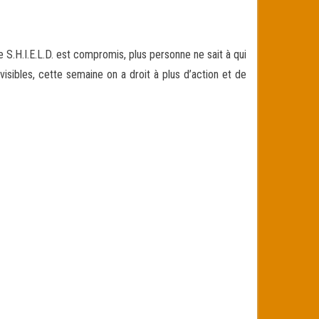
.H.I.E.L.D. est compromis, plus personne ne sait à qui
visibles
, cette semaine on a droit à plus d’action et de