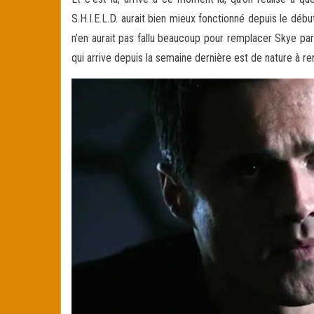
S.H.I.E.L.D. aurait bien mieux fonctionné depuis le déb
n’en aurait pas fallu beaucoup pour remplacer Skye par
qui arrive depuis la semaine dernière est de nature à re