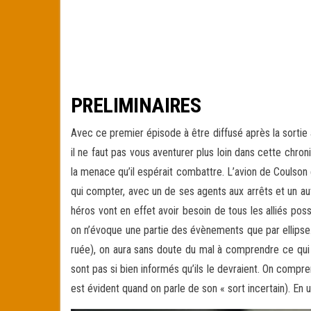
PRELIMINAIRES
Avec ce premier épisode à être diffusé après la sortie a
il ne faut pas vous aventurer plus loin dans cette chroni
la menace qu’il espérait combattre. L’avion de Coulson es
qui compter, avec un de ses agents aux arrêts et un au
héros vont en effet avoir besoin de tous les alliés pos
on n’évoque une partie des évènements que par ellipse.
ruée), on aura sans doute du mal à comprendre ce qu
sont pas si bien informés qu’ils le devraient. On compre
est évident quand on parle de son « sort incertain). E