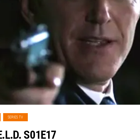
SERIES TV
.E.L.D. S01E17