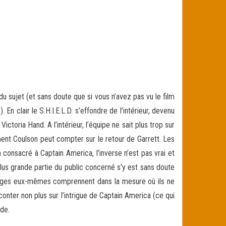
du sujet (et sans doute que si vous n’avez pas vu le film
En clair le S.H.I.E.L.D. s’effondre de l’intérieur, devenu
ctoria Hand. A l’intérieur, l’équipe ne sait plus trop sur
ment Coulson peut compter sur le retour de Garrett. Les
 consacré à Captain America, l’inverse n’est pas vrai et
lus grande partie du public concerné s’y est sans doute
nages eux-mêmes comprennent dans la mesure où ils ne
conter non plus sur l’intrigue de Captain America (ce qui
ode.