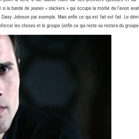
ut si la bande de jeunes « slackers » qui occupe la moitié de l’avion ava
 Daisy Johnson par exemple. Mais enfin ce qui est fait est fait. Le dém
nforcer les choses et le groupe (enfin ce qui reste ou restera du groupe