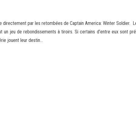
directement par les retombées de Captain America: Winter Soldier. Le S
t un jeu de rebondissements à tiroirs. Si certains d’entre eux sont pré
érie jouent leur destin…