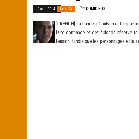
Par
COMIC BOX
9 avril 2014
Non
[FRENCH] La bande à Coulson est impactée 
faire confiance et cet épisode réserve tou
tension, tandis que les personnages et la s