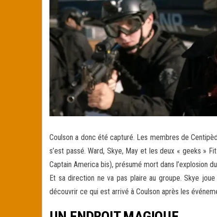
Coulson a donc été capturé. Les membres de Centipède c
s’est passé. Ward, Skye, May et les deux « geeks » Fitz
Captain America bis), présumé mort dans l’explosion du
Et sa direction ne va pas plaire au groupe. Skye joue 
découvrir ce qui est arrivé à Coulson après les événem
UN ENDROIT MAGIQUE