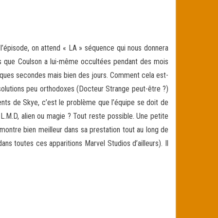
e l’épisode, on attend « LA » séquence qui nous donnera
es que Coulson a lui-même occultées pendant des mois
lques secondes mais bien des jours. Comment cela est-
 solutions peu orthodoxes (Docteur Strange peut-être ?)
rents de Skye, c’est le problème que l’équipe se doit de
 L.M.D, alien ou magie ? Tout reste possible. Une petite
montre bien meilleur dans sa prestation tout au long de
ns toutes ces apparitions Marvel Studios d’ailleurs). Il