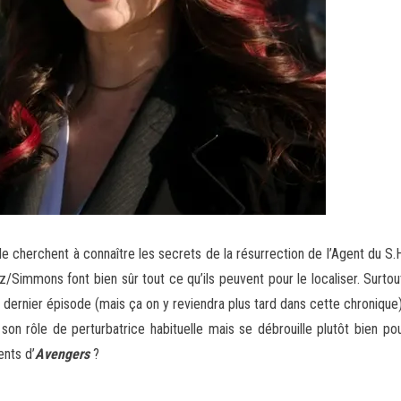
herchent à connaître les secrets de la résurrection de l’Agent du S.H
/Simmons font bien sûr tout ce qu’ils peuvent pour le localiser. Surtou
 dernier épisode (mais ça on y reviendra plus tard dans cette chronique
son rôle de perturbatrice habituelle mais se débrouille plutôt bien pour
ents d’
Avengers
?