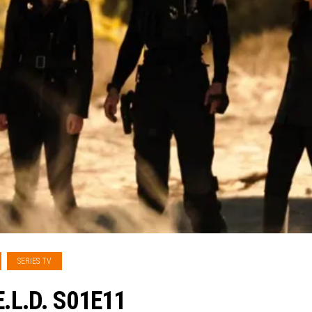
SERIES TV
.E.L.D. S01E11