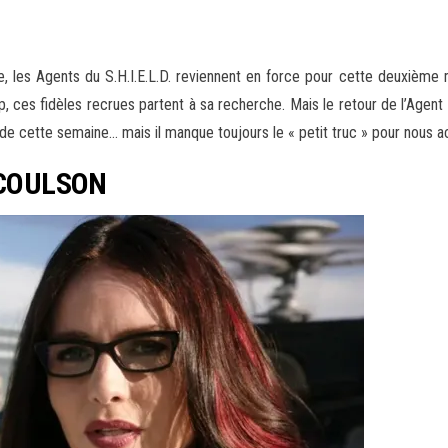
, les Agents du S.H.I.E.L.D. reviennent en force pour cette deuxième m
p, ces fidèles recrues partent à sa recherche. Mais le retour de l’Agent
e cette semaine… mais il manque toujours le « petit truc » pour nous a
 COULSON