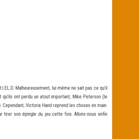
.I.EL.D. Malheureusement, lui-même ne sait pas ce qu’il
t qu’ils ont perdu un atout important, Mike Peterson (le
). Cependant, Victoria Hand reprend les choses en main.
 tirer son épingle du jeu cette fois. Allons-nous enfin