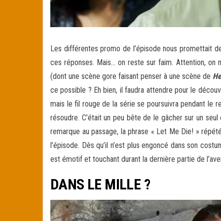
Les différentes promo de l’épisode nous promettait des
ces réponses. Mais… on reste sur faim. Attention, o
(dont une scène gore faisant penser à une scène de
He
ce possible ? Eh bien, il faudra attendre pour le déco
mais le fil rouge de la série se poursuivra pendant le 
résoudre. C’était un peu bête de le gâcher sur un seul 
remarque au passage, la phrase « Let Me Die! » répétée
l’épisode. Dès qu’il n’est plus engoncé dans son costum
est émotif et touchant durant la dernière partie de l’a
DANS LE MILLE ?