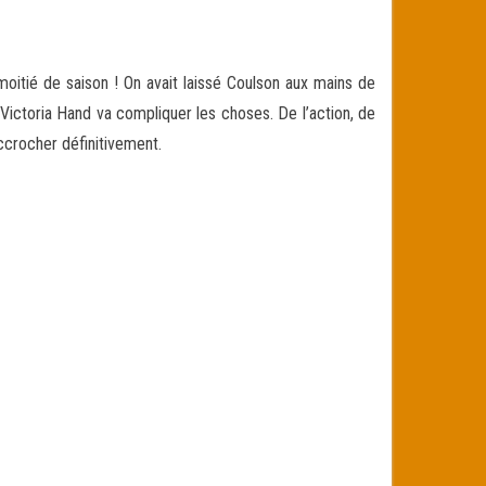
oitié de saison ! On avait laissé Coulson aux mains de
 Victoria Hand va compliquer les choses. De l’action, de
ccrocher définitivement.