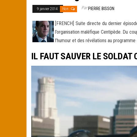
Par
PIERRE BISSON
9 janvier 2014
Non
[FRENCH] Suite directe du dernier épisode
l’organisation maléfique Centipède. Du cou
l’humour et des révélations au programme d
IL FAUT SAUVER LE SOLDAT