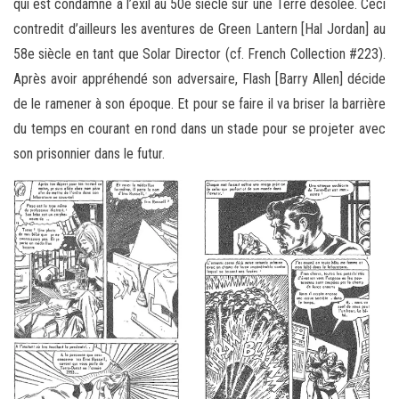
qui est condamné à l’exil au 50e siècle sur une Terre désolée. Ceci
contredit d’ailleurs les aventures de Green Lantern [Hal Jordan] au
58e siècle en tant que Solar Director (cf. French Collection #223).
Après avoir appréhendé son adversaire, Flash [Barry Allen] décide
de le ramener à son époque. Et pour se faire il va briser la barrière
du temps en courant en rond dans un stade pour se projeter avec
son prisonnier dans le futur.