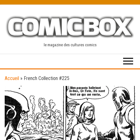
Skip
to
the
content
le magazine des cultures comics
Accueil
»
French Collection #225