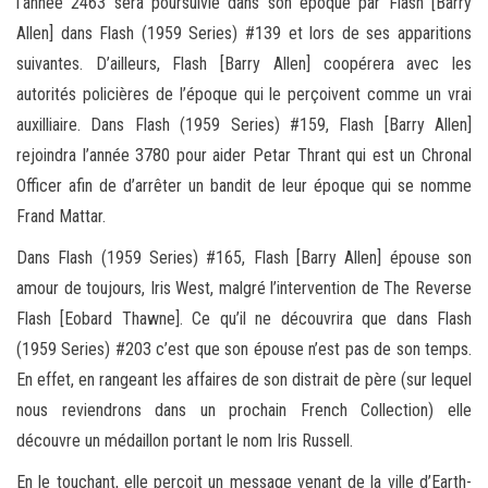
l’année 2463 sera poursuivie dans son époque par Flash [Barry
Allen] dans Flash (1959 Series) #139 et lors de ses apparitions
suivantes. D’ailleurs, Flash [Barry Allen] coopérera avec les
autorités policières de l’époque qui le perçoivent comme un vrai
auxilliaire. Dans Flash (1959 Series) #159, Flash [Barry Allen]
rejoindra l’année 3780 pour aider Petar Thrant qui est un Chronal
Officer afin de d’arrêter un bandit de leur époque qui se nomme
Frand Mattar.
Dans Flash (1959 Series) #165, Flash [Barry Allen] épouse son
amour de toujours, Iris West, malgré l’intervention de The Reverse
Flash [Eobard Thawne]. Ce qu’il ne découvrira que dans Flash
(1959 Series) #203 c’est que son épouse n’est pas de son temps.
En effet, en rangeant les affaires de son distrait de père (sur lequel
nous reviendrons dans un prochain French Collection) elle
découvre un médaillon portant le nom Iris Russell.
En le touchant, elle perçoit un message venant de la ville d’Earth-