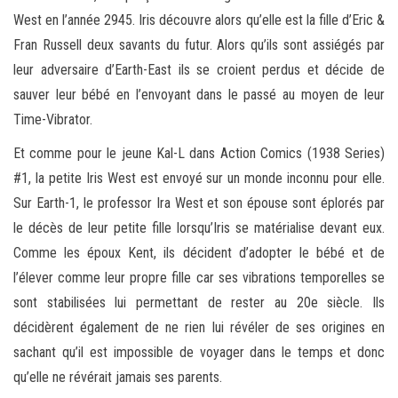
West en l’année 2945. Iris découvre alors qu’elle est la fille d’Eric &
Fran Russell deux savants du futur. Alors qu’ils sont assiégés par
leur adversaire d’Earth-East ils se croient perdus et décide de
sauver leur bébé en l’envoyant dans le passé au moyen de leur
Time-Vibrator.
Et comme pour le jeune Kal-L dans Action Comics (1938 Series)
#1, la petite Iris West est envoyé sur un monde inconnu pour elle.
Sur Earth-1, le professor Ira West et son épouse sont éplorés par
le décès de leur petite fille lorsqu’Iris se matérialise devant eux.
Comme les époux Kent, ils décident d’adopter le bébé et de
l’élever comme leur propre fille car ses vibrations temporelles se
sont stabilisées lui permettant de rester au 20e siècle. Ils
décidèrent également de ne rien lui révéler de ses origines en
sachant qu’il est impossible de voyager dans le temps et donc
qu’elle ne révérait jamais ses parents.