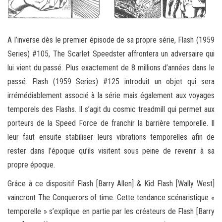
A l’inverse dès le premier épisode de sa propre série, Flash (1959
Series) #105, The Scarlet Speedster affrontera un adversaire qui
lui vient du passé. Plus exactement de 8 millions d’années dans le
passé. Flash (1959 Series) #125 introduit un objet qui sera
irrémédiablement associé à la série mais également aux voyages
temporels des Flashs. Il s’agit du cosmic treadmill qui permet aux
porteurs de la Speed Force de franchir la barrière temporelle. Il
leur faut ensuite stabiliser leurs vibrations temporelles afin de
rester dans l’époque qu’ils visitent sous peine de revenir à sa
propre époque.
Grâce à ce dispositif Flash [Barry Allen] & Kid Flash [Wally West]
vaincront The Conquerors of time. Cette tendance scénaristique «
temporelle » s’explique en partie par les créateurs de Flash [Barry