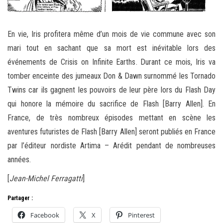
En vie, Iris profitera même d’un mois de vie commune avec son
mari tout en sachant que sa mort est inévitable lors des
événements de Crisis on Infinite Earths. Durant ce mois, Iris va
tomber enceinte des jumeaux Don & Dawn surnommé les Tornado
Twins car ils gagnent les pouvoirs de leur père lors du Flash Day
qui honore la mémoire du sacrifice de Flash [Barry Allen]. En
France, de très nombreux épisodes mettant en scène les
aventures futuristes de Flash [Barry Allen] seront publiés en France
par l’éditeur nordiste Artima – Arédit pendant de nombreuses
années.
[
Jean-Michel Ferragatti
]
Partager :
Facebook
X
Pinterest