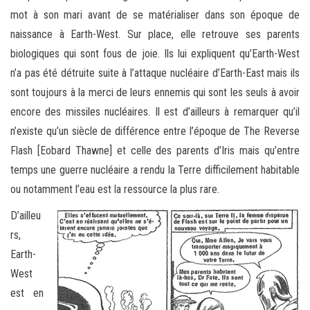
mot à son mari avant de se matérialiser dans son époque de
naissance à Earth-West. Sur place, elle retrouve ses parents
biologiques qui sont fous de joie. Ils lui expliquent qu’Earth-West
n’a pas été détruite suite à l’attaque nucléaire d’Earth-East mais ils
sont toujours à la merci de leurs ennemis qui sont les seuls à avoir
encore des missiles nucléaires. Il est d’ailleurs à remarquer qu’il
n’existe qu’un siècle de différence entre l’époque de The Reverse
Flash [Eobard Thawne] et celle des parents d’Iris mais qu’entre
temps une guerre nucléaire a rendu la Terre difficilement habitable
ou notamment l’eau est la ressource la plus rare.
D’ailleu
rs,
Earth-
West
est en