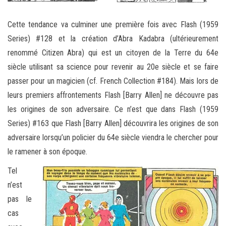
Cette tendance va culminer une première fois avec Flash (1959
Series) #128 et la création d’Abra Kadabra (ultérieurement
renommé Citizen Abra) qui est un citoyen de la Terre du 64e
siècle utilisant sa science pour revenir au 20e siècle et se faire
passer pour un magicien (cf. French Collection #184). Mais lors de
leurs premiers affrontements Flash [Barry Allen] ne découvre pas
les origines de son adversaire. Ce n’est que dans Flash (1959
Series) #163 que Flash [Barry Allen] découvrira les origines de son
adversaire lorsqu’un policier du 64e siècle viendra le chercher pour
le ramener à son époque.
Tel
n’est
pas le
cas