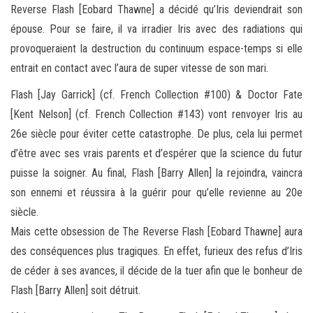
Reverse Flash [Eobard Thawne] a décidé qu’Iris deviendrait son
épouse. Pour se faire, il va irradier Iris avec des radiations qui
provoqueraient la destruction du continuum espace-temps si elle
entrait en contact avec l’aura de super vitesse de son mari.
Flash [Jay Garrick] (cf. French Collection #100) & Doctor Fate
[Kent Nelson] (cf. French Collection #143) vont renvoyer Iris au
26e siècle pour éviter cette catastrophe. De plus, cela lui permet
d’être avec ses vrais parents et d’espérer que la science du futur
puisse la soigner. Au final, Flash [Barry Allen] la rejoindra, vaincra
son ennemi et réussira à la guérir pour qu’elle revienne au 20e
siècle.
Mais cette obsession de The Reverse Flash [Eobard Thawne] aura
des conséquences plus tragiques. En effet, furieux des refus d’Iris
de céder à ses avances, il décide de la tuer afin que le bonheur de
Flash [Barry Allen] soit détruit.