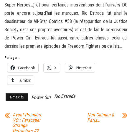
Super-Heroes…) et pour certaines interventions dont l’univers DC
porte encore aujourd’hui les marques. Ric Estrada fut ainsi le
dessinateur de All-Star Comics #58 (la réapparition de la Justice
Society dans ses propres aventures) et est de fait le co-créateur
de Power Girl. Estrada fut aussi, entre autres choses, celui qui
dessina les premiers épisodes de Freedom Fighters ou de Isis…
Partager :
Facebook
X
Pinterest
Tumblr
Ric Estrada
Power Girl
Mots-clés
Avant-Première
Neil Gaiman à
VO : Farscape:
Paris…
Strange
Detractors #2