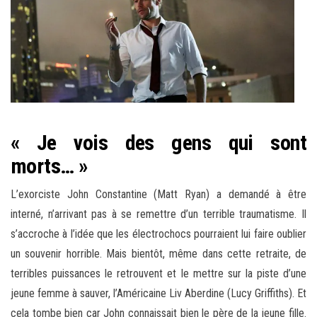
« Je vois des gens qui sont
morts… »
L’exorciste John Constantine (Matt Ryan) a demandé à être
interné, n’arrivant pas à se remettre d’un terrible traumatisme. Il
s’accroche à l’idée que les électrochocs pourraient lui faire oublier
un souvenir horrible. Mais bientôt, même dans cette retraite, de
terribles puissances le retrouvent et le mettre sur la piste d’une
jeune femme à sauver, l’Américaine Liv Aberdine (Lucy Griffiths). Et
cela tombe bien car John connaissait bien le père de la jeune fille.