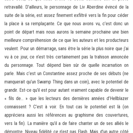
retravaillé. D’ailleurs, le personnage de Liv Aberdine évincé de la
suite de la série, est assez finement exfiltré vers la fin pour céder
la place à sa remplaçante. Ce que nous avons vu, c’est donc un
point de départ mais nous aurons la semaine prochaine une bien
meilleure compréhension de ce que les auteurs et les producteurs
veulent. Pour un démarrage, sans être la série la plus noire que j’ai
vu à ce jour, ce n’est très certainement pas la trahison annoncée
du personnage. Tout dépend bien sûr de quelle incarnation on
parle. Mais c’est un Constantine assez proche de ses débuts (ne
manquerait qu’un Swamp Thing dans un coin), avec le potentiel de
grandir. Est-ce qu’il est pour autant vraiment capable de devenir le
« fils de… » que les lecteurs des dernières années d’Hellblazer
connaissent ? C’est à voir. En tout cas le potentiel est là (on
appréciera aussi les références au graphisme des couvertures,
vers la fin). La manière qu’il a de faire chanter un de ses alliés le
démontre. Niveau fidélité ce n’est pas Flash. Mais d’un autre côté