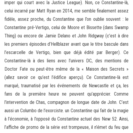
imper qui court avec la Justice League). Non, ce Constantine-là,
celui incarné par Matt Ryan en 2014, me semble finalement assez
fidèle, assez proche, du Constantine que l’on oublie souvent : le
Constantine pré-Vertigo, celui de Moore et Bissette (dans Swamp
Thing) ou encore de Jamie Delano et John Ridgway (c’est à dire
les premiers épisodes d’Hellblazer avant que le titre bascule dans
l’escarcelle de Vertigo, bien que déjà édité par Berger). Ce
Constantine-là à des liens avec l’univers DC, des mentions de
Doctor Fate ou peut-être même de la « Maison des Secrets »
(allez savoir ce qu’est l’édifice aperçu). Ce Constantine-là est
marqué, traumatisé par les événements de Newcastle et ça, les
fans de la première heure ne peuvent qu’apprécier. Comme
l’intervention de Chas, compagnon de longue date de John. C’est
aussi un Columbo de l’exorciste. un Constantine qui fait de la magie
à l’économie, à l’opposé du Constantine actuel des New 52. Ainsi,
l’affiche de promo de la série est trompeuse, il n’émet du feu que