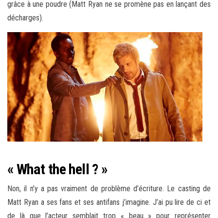
grâce à une poudre (Matt Ryan ne se promène pas en lançant des
décharges).
« What the hell ? »
Non, il n’y a pas vraiment de problème d’écriture. Le casting de
Matt Ryan a ses fans et ses antifans j’imagine. J’ai pu lire de ci et
de là que l’acteur semblait trop « beau » pour représenter