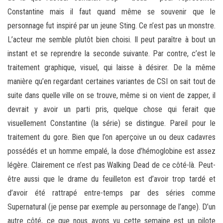
Constantine mais il faut quand même se souvenir que le
personnage fut inspiré par un jeune Sting. Ce n’est pas un monstre.
L’acteur me semble plutôt bien choisi. Il peut paraître à bout un
instant et se reprendre la seconde suivante. Par contre, c’est le
traitement graphique, visuel, qui laisse à désirer. De la même
manière qu’en regardant certaines variantes de CSI on sait tout de
suite dans quelle ville on se trouve, même si on vient de zapper, il
devrait y avoir un parti pris, quelque chose qui ferait que
visuellement Constantine (la série) se distingue. Pareil pour le
traitement du gore. Bien que l’on aperçoive un ou deux cadavres
possédés et un homme empalé, la dose d’hémoglobine est assez
légère. Clairement ce n’est pas Walking Dead de ce côté-là. Peut-
être aussi que le drame du feuilleton est d’avoir trop tardé et
d’avoir été rattrapé entre-temps par des séries comme
Supernatural (je pense par exemple au personnage de l’ange). D’un
autre côté, ce que nous avons vu cette semaine est un pilote