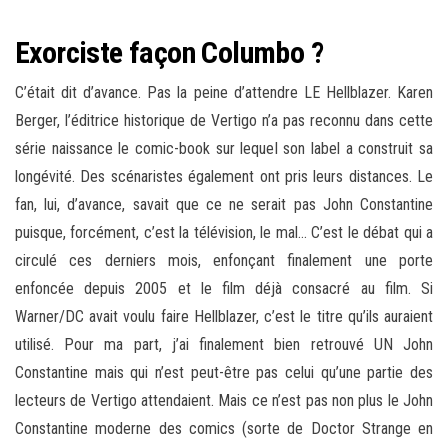
Exorciste façon Columbo ?
C’était dit d’avance. Pas la peine d’attendre LE Hellblazer. Karen
Berger, l’éditrice historique de Vertigo n’a pas reconnu dans cette
série naissance le comic-book sur lequel son label a construit sa
longévité. Des scénaristes également ont pris leurs distances. Le
fan, lui, d’avance, savait que ce ne serait pas John Constantine
puisque, forcément, c’est la télévision, le mal… C’est le débat qui a
circulé ces derniers mois, enfonçant finalement une porte
enfoncée depuis 2005 et le film déjà consacré au film. Si
Warner/DC avait voulu faire Hellblazer, c’est le titre qu’ils auraient
utilisé. Pour ma part, j’ai finalement bien retrouvé UN John
Constantine mais qui n’est peut-être pas celui qu’une partie des
lecteurs de Vertigo attendaient. Mais ce n’est pas non plus le John
Constantine moderne des comics (sorte de Doctor Strange en