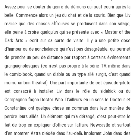
Assez pour se douter du genre de démons qui peut courir après la
belle. Commence alors un jeu du chat et de la souris. Bien que Liv
réalise que des choses affreuses se produisent dans son sillage,
elle peine à croire quelqu’un qui se présente avec « Master of the
Dark Arts » écrit sur sa carte de visite. Il y a une petite dose
d’humour ou de nonchalance qui n’est pas désagréable, qui permet
de prendre un peu de distance par rapport à certains événements
granguignolesques (ce n’est pas propre à la série TV, même dans
le comic-book, quand un diable ou un type ailé surgit, c’est quand
même un brin théâtral). Une part importante de cet épisode-pilote
est consacré à installer Liv dans le rôle du sidekick ou du
Compagnon façon Doctor Who. D’ailleurs en un sens le Docteur et
Constantine ont quelque chose en commun dans leur manière de
perdre leurs alliés. Un élément qui m’a dérangé, c’est peut-être le
fait de trop en expliquer d’office sur l’affaire Newcastle et surtout
d’en montrer. Astra piégée dans l’au-delà, implorant John dans des