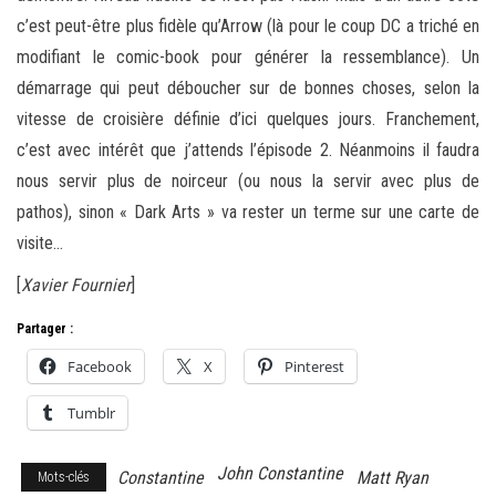
c’est peut-être plus fidèle qu’Arrow (là pour le coup DC a triché en
modifiant le comic-book pour générer la ressemblance). Un
démarrage qui peut déboucher sur de bonnes choses, selon la
vitesse de croisière définie d’ici quelques jours. Franchement,
c’est avec intérêt que j’attends l’épisode 2. Néanmoins il faudra
nous servir plus de noirceur (ou nous la servir avec plus de
pathos), sinon « Dark Arts » va rester un terme sur une carte de
visite…
[
Xavier Fournier
]
Partager :
Facebook
X
Pinterest
Tumblr
John Constantine
Constantine
Matt Ryan
Mots-clés