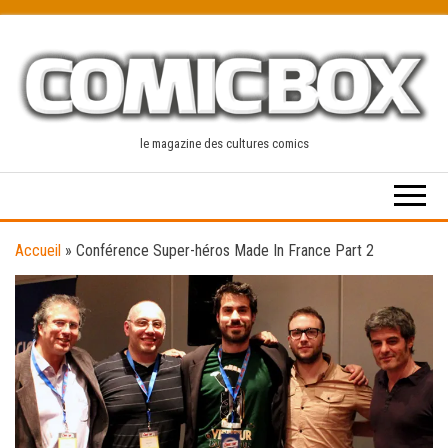
Skip
to
the
content
le magazine des cultures comics
Accueil
»
Conférence Super-héros Made In France Part 2