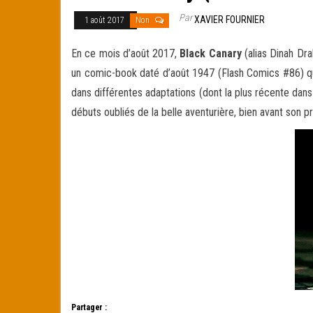
Par
XAVIER FOURNIER
1 août 2017
Non
En ce mois d’août 2017,
Black Canary
(alias Dinah Dra
un comic-book daté d’août 1947 (Flash Comics #86) que l
dans différentes adaptations (dont la plus récente dan
débuts oubliés de la belle aventurière, bien avant son p
Partager :