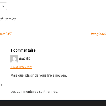
blr
ash Comics
trol #7
Imaginari
1 commentaire
Kuri
dit :
2 août 2017 à 9:20
Mais quel plaisir de vous lire à nouveau!
rs
Les commentaires sont fermés.