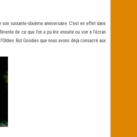
 son soixante-dixième anniversaire. C’est en effet dans
érente de ce que l’on a pu lire
ensuite ou voir à l’écran
r l’Oldies But Goodies que nous avons déjà consacré aux