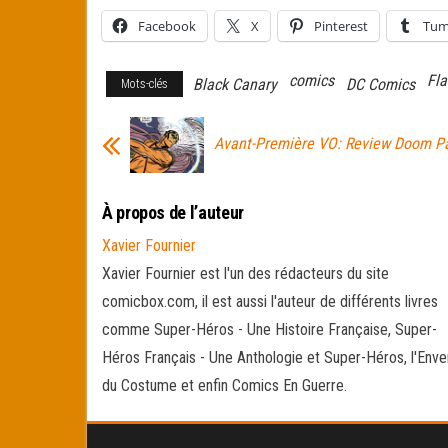
Facebook
X
Pinterest
Tum
comics
Fl
Black Canary
DC Comics
Mots-clés
Avant-Première VO: Review Doom Pa
À propos de l’auteur
Xavier Fournier
Xavier Fournier est l'un des rédacteurs du site
comicbox.com, il est aussi l'auteur de différents livres
comme Super-Héros - Une Histoire Française, Super-
Héros Français - Une Anthologie et Super-Héros, l'Enve
du Costume et enfin Comics En Guerre.