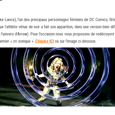
ke-Lance), l’un des principaux personnages féminins de DC Comics, fête
’athlète vêtue de noir a fait son apparition, dans une version bien diff
s l’univers d’Arrow). Pour l’occasion nous vous proposons de redécouvri
remier « cri sonique ».
Cliquez ICI
ou sur l’image ci-dessous.