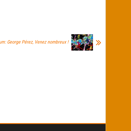
um: George Pérez, Venez nombreux !