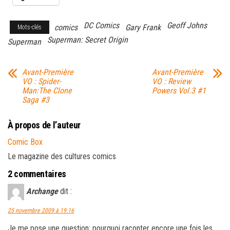
DC Comics
Geoff Johns
comics
Gary Frank
Mots-clés
Superman: Secret Origin
Superman
Avant-Première
Avant-Première
VO : Spider-
VO : Review
Man:The Clone
Powers Vol.3 #1
Saga #3
À propos de l’auteur
Comic Box
Le magazine des cultures comics
2 commentaires
Archange
dit :
25 novembre 2009 à 19:16
Je me pose une question: pourquoi raconter encore une fois les