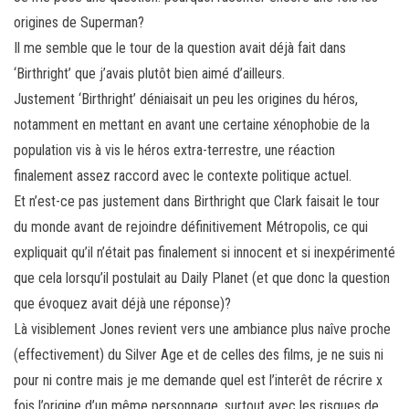
origines de Superman?
Il me semble que le tour de la question avait déjà fait dans
‘Birthright’ que j’avais plutôt bien aimé d’ailleurs.
Justement ‘Birthright’ déniaisait un peu les origines du héros,
notamment en mettant en avant une certaine xénophobie de la
population vis à vis le héros extra-terrestre, une réaction
finalement assez raccord avec le contexte politique actuel.
Et n’est-ce pas justement dans Birthright que Clark faisait le tour
du monde avant de rejoindre définitivement Métropolis, ce qui
expliquait qu’il n’était pas finalement si innocent et si inexpérimenté
que cela lorsqu’il postulait au Daily Planet (et que donc la question
que évoquez avait déjà une réponse)?
Là visiblement Jones revient vers une ambiance plus naîve proche
(effectivement) du Silver Age et de celles des films, je ne suis ni
pour ni contre mais je me demande quel est l’interêt de récrire x
fois l’origine d’un même personnage, surtout avec les risques de