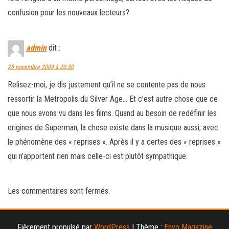
confusion pour les nouveaux lecteurs?
admin
dit :
25 novembre 2009 à 20:30
Relisez-moi, je dis justement qu’il ne se contente pas de nous
ressortir la Metropolis du Silver Age… Et c’est autre chose que ce
que nous avons vu dans les films. Quand au besoin de redéfinir les
origines de Superman, la chose existe dans la musique aussi, avec
le phénomène des « reprises ». Après il y a certes des « reprises »
qui n’apportent rien mais celle-ci est plutôt sympathique.
Les commentaires sont fermés.
Fièrement propulsé par
WordPress
|
Thème :
Envo Magazine