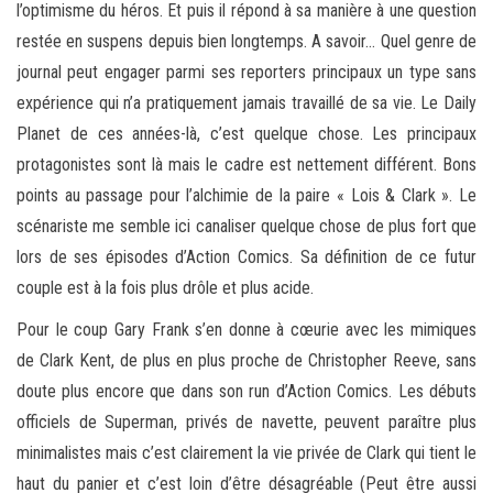
l’optimisme du héros. Et puis il répond à sa manière à une question
restée en suspens depuis bien longtemps. A savoir… Quel genre de
journal peut engager parmi ses reporters principaux un type sans
expérience qui n’a pratiquement jamais travaillé de sa vie. Le Daily
Planet de ces années-là, c’est quelque chose. Les principaux
protagonistes sont là mais le cadre est nettement différent. Bons
points au passage pour l’alchimie de la paire « Lois & Clark ». Le
scénariste me semble ici canaliser quelque chose de plus fort que
lors de ses épisodes d’Action Comics. Sa définition de ce futur
couple est à la fois plus drôle et plus acide.
Pour le coup Gary Frank s’en donne à cœurie avec les mimiques
de Clark Kent, de plus en plus proche de Christopher Reeve, sans
doute plus encore que dans son run d’Action Comics. Les débuts
officiels de Superman, privés de navette, peuvent paraître plus
minimalistes mais c’est clairement la vie privée de Clark qui tient le
haut du panier et c’est loin d’être désagréable (Peut être aussi