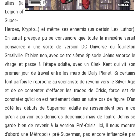
alliés (la
Legion of
Super-
Heroes, Krypto…) et même ses ennemis (un certain Lex Luthor).
On aurait presque pu se convaincre que toute la minisérie serait
consacrée à une sorte de version DC Universe du feuilleton
Smallville. Et bien non, avec ce troisième épisode Johns amorce le
virage et passe à l’étape adulte, avec un Clark Kent qui vit son
premier jour de travail entre les murs du Daily Planet. Si certains
font parfois le reproche au scénariste de revenir vers le Silver Age
et de se contenter d’effacer les traces de Crisis, force est de
constater qu’ici on est nettement dans un autre cas de figure. D’un
côté les débuts de Superman adulte ne ressemblent pas à ce
qu’on a pu voir ces dernières décennies mais de l’autre Johns se
garde bien de revenir à la version Pré-Crisis. Ici, il nous montre
d’abord une Métropolis pré-Superman, pas encore influencée par