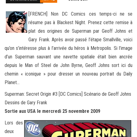
[FRENCH] Non DC Comics ces temps-ci ne se
résume pas à Blackest Night. Prenez cette remise à
plat des origines de Superman par Geoff Johns et
Gary Frank. Après avoir passé l’étape Smallville, voici
qu’on s’intéresse plus à l’arrivée du héros à Metropolis.
Si l’image
d’un Superman sauvant une navette spatiale était bien ancrée
depuis le Man of Steel de John Byrne, Geoff Johns sort ici du
chemin « iconique » pour dresser un nouveau portrait du Daily
Planet…
Superman: Secret Origin #3 [DC Comics] Scénario de Geoff Johns
Dessins de Gary Frank
Sortie aux USA le mercredi 25 novembre 2009
Lors des
deux