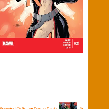
Première VO: Review Forever Evil #4