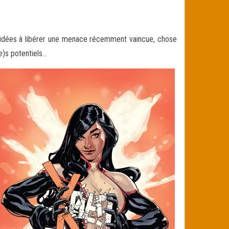
cidées à libérer une menace récemment vaincue, chose
e)s
potentiels…