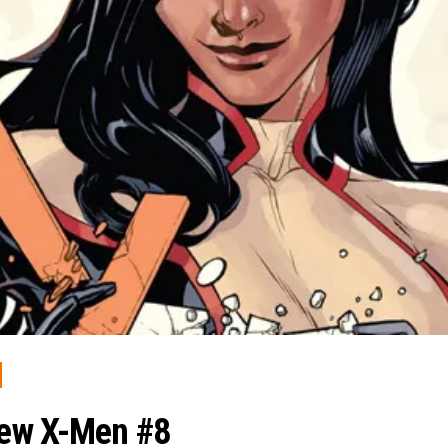
iew X-Men #8