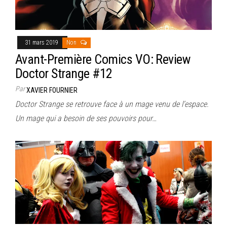
31 mars 2019
Non
Avant-Première Comics VO: Review
Doctor Strange #12
Par
XAVIER FOURNIER
Doctor Strange se retrouve face à un mage venu de l’espace.
Un mage qui a besoin de ses pouvoirs pour…