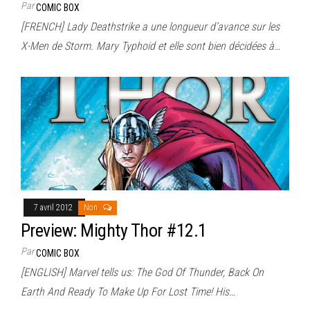
Par
COMIC BOX
[FRENCH] Lady Deathstrike a une longueur d’avance sur les
X-Men de Storm. Mary Typhoid et elle sont bien décidées à…
7 avril 2012
Non
Preview: Mighty Thor #12.1
Par
COMIC BOX
[ENGLISH] Marvel tells us: The God Of Thunder, Back On
Earth And Ready To Make Up For Lost Time! His…