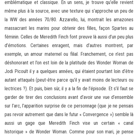
emblématique et classique. En un sens, je trouve qu’elle revient
même plus à la source, avec une texture qui s’approche un peu de
la WW des années 70/80. Azzarello, lui, montrait les amazones
massacrant les marins pour obtenir des filles, façon Spartes au
féminin. Celles de Meredith Finch font preuve là aussi d’un peu plus
d’émotions. Certaines enragent, mais d’autres montrent, par
exemple, un amour maternel ou filial. Franchement, ce n’est pas
déshonorant et l’on est loin de la platitude des Wonder Woman de
Jodi Picoult il y a quelques années, qui étaient pourtant loin d’être
autant attaqués (peut-être parce qu’il y avait moins de lecteurs ou
lectrices ?). Et puis, bien sûr, il y a la fin de l’épisode. Et s’il faut se
garder de tirer des conclusions avant d’avoir une vue d’ensemble
sur l’arc, l’apparition surprise de ce personnage (que je ne pensais
pas revoir autrement que dans le futur « Convergence ») semble là
aussi un gage que Meredith Finch vise un certain « canal
historique » de Wonder Woman. Comme pour son mari, je pense