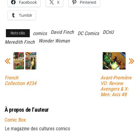
Facebook
X
Pinterest
Tumblr
David Finch
DCnU
comics
DC Comics
Mots-clés
Wonder Woman
Meredith Finch
French
Avant-Première
Collection #234
VO: Review
Avengers & X-
Men: Axis #8
À propos de l’auteur
Comic Box
Le magazine des cultures comics