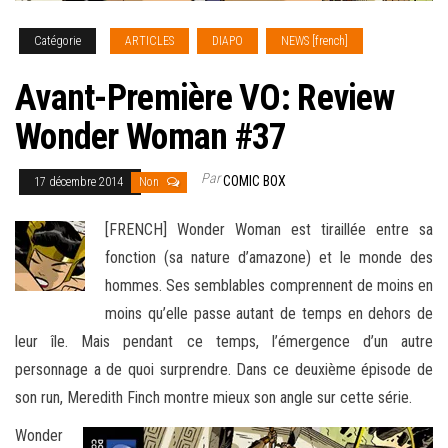
Catégorie
ARTICLES
DIAPO
NEWS [french]
Avant-Première VO: Review
Wonder Woman #37
Par
COMIC BOX
17 décembre 2014
Non
[FRENCH] Wonder Woman est tiraillée entre sa
fonction (sa nature d’amazone) et le monde des
hommes. Ses semblables comprennent de moins en
moins qu’elle passe autant de temps en dehors de
leur île. Mais pendant ce temps, l’émergence d’un autre
personnage a de quoi surprendre. Dans ce deuxième
épisode de
son run, Meredith Finch montre mieux son angle sur cette série.
Wonder