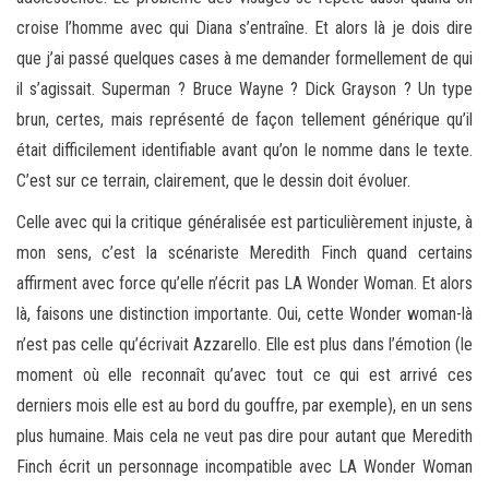
croise l’homme avec qui Diana s’entraîne. Et alors là je dois dire
que j’ai passé quelques cases à me demander formellement de qui
il s’agissait. Superman ? Bruce Wayne ? Dick Grayson ? Un type
brun, certes, mais représenté de façon tellement générique qu’il
était difficilement identifiable avant qu’on le nomme dans le texte.
C’est sur ce terrain, clairement, que le dessin doit évoluer.
Celle avec qui la critique généralisée est particulièrement injuste, à
mon sens, c’est la scénariste Meredith Finch quand certains
affirment avec force qu’elle n’écrit pas LA Wonder Woman. Et alors
là, faisons une distinction importante. Oui, cette Wonder woman-là
n’est pas celle qu’écrivait Azzarello. Elle est plus dans l’émotion (le
moment où elle reconnaît qu’avec tout ce qui est arrivé ces
derniers mois elle est au bord du gouffre, par exemple), en un sens
plus humaine. Mais cela ne veut pas dire pour autant que Meredith
Finch écrit un personnage incompatible avec LA Wonder Woman