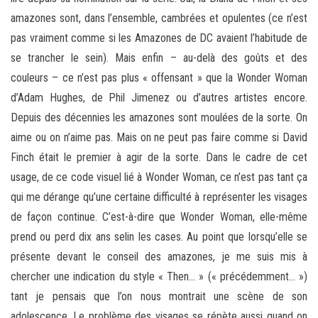
amazones sont, dans l’ensemble, cambrées et opulentes (ce n’est
pas vraiment comme si les Amazones de DC avaient l’habitude de
se trancher le sein). Mais enfin – au-delà des goûts et des
couleurs – ce n’est pas plus « offensant » que la Wonder Woman
d’Adam Hughes, de Phil Jimenez ou d’autres artistes encore.
Depuis des décennies les amazones sont moulées de la sorte. On
aime ou on n’aime pas. Mais on ne peut pas faire comme si David
Finch était le premier à agir de la sorte. Dans le cadre de cet
usage, de ce code visuel lié à Wonder Woman, ce n’est pas tant ça
qui me dérange qu’une certaine difficulté à représenter les visages
de façon continue. C’est-à-dire que Wonder Woman, elle-même
prend ou perd dix ans selin les cases. Au point que lorsqu’elle se
présente devant le conseil des amazones, je me suis mis à
chercher une indication du style « Then… » (« précédemment… »)
tant je pensais que l’on nous montrait une scène de son
adolescence. Le problème des visages se répète aussi quand on