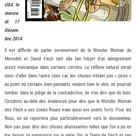
USA le
mercre
di 17
Décem
bre 2014
Il est difficile de parler sereinement de la Wonder Woman de
Meredith et David Finch tant elle fait l’objet d’un dénigrement
assez mécanique dans certains cercles. Le réflexe naturel serait
donc d’aller dans l’autre sens car, les choses n’étant pas « pires »
au point où certains bien-pensants veulent bien le dire, on pourrait
tomber dans le piège de la contradiction, de n’en dire que du bien.
Circulons au-delà des évidences pour dire que la Wonder Woman
des Finch a ses zones floues mais aussi ses points forts. Pour les
flous, on se reportera plus particulièrement vers le dessinateur.
Non pas pour dire des choses ahurissantes telles que l’on a pu en
lire depuis sa nomination sur la série. Oui, la Diana de Finch et ses