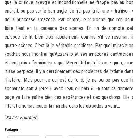
que la critique aveugle et inconditionnelle ne frappe pas au bon
endroit, ou pas sur le bon angle. Je n’ai pas lu ici une « trahison »
de la princesse amazone. Par contre, le reproche que l’on peut
faire tient en la cadence des scènes. En fin de compte cet
épisode se lit bien trop rapidement, comme s’il se résumait à
quatre scènes. C’est là le véritable problème. Par quel miracle on
voudrait nous montrer qu’Azzarello et ses amazones castratrices
étaient plus « féministes » que Meredith Finch, j’avoue que ça me
laisse perplexe. Il y a certainement des problèmes de rythme dans
l’histoire. Mais pour ce qui est du fond, je ne pense pas que la
scénariste soit à jeter « avec l’eau du bain ». En tout sa dernière
page va faire naître bien des espérances et des questions. Elle a
intérêt à ne pas louper la marche dans les épisodes à venir…
[
Xavier Fournier
]
Partager :