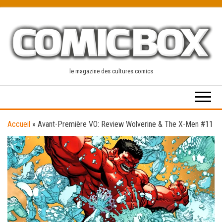
Skip
to
the
content
le magazine des cultures comics
Accueil
»
Avant-Première VO: Review Wolverine & The X-Men #11