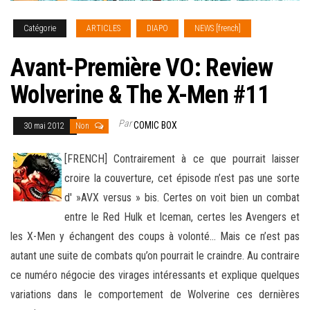
Catégorie
ARTICLES
DIAPO
NEWS [french]
Avant-Première VO: Review
Wolverine & The X-Men #11
Par
COMIC BOX
30 mai 2012
Non
[FRENCH] Contrairement à ce que pourrait laisser
croire la couverture, cet épisode n’est pas une sorte
d' »AVX versus » bis. Certes on voit bien un combat
entre le Red Hulk et Iceman, certes les Avengers et
les X-Men y échangent des coups à volonté
… Mais ce n’est pas
autant une suite de combats qu’on pourrait le craindre. Au contraire
ce numéro négocie des virages intéressants et explique quelques
variations dans le comportement de Wolverine ces dernières