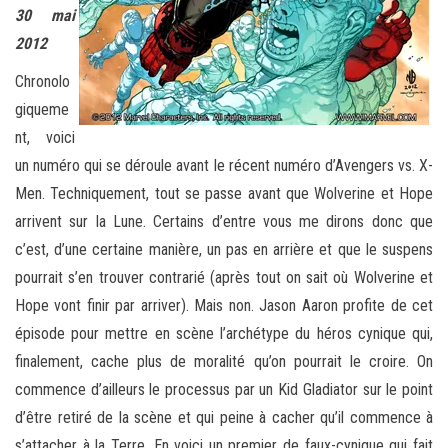
30 mai
2012
Chronolo
giqueme
nt, voici
un numéro qui se déroule avant le récent numéro d’Avengers vs. X-
Men. Techniquement, tout se passe avant que Wolverine et Hope
arrivent sur la Lune. Certains d’entre vous me dirons donc que
c’est, d’une certaine manière, un pas en arrière et que le suspens
pourrait s’en trouver contrarié (après tout on sait où Wolverine et
Hope vont finir par arriver). Mais non. Jason Aaron profite de cet
épisode pour mettre en scène l’archétype du héros cynique qui,
finalement, cache plus de moralité qu’on pourrait le croire. On
commence d’ailleurs le processus par un Kid Gladiator sur le point
d’être retiré de la scène et qui peine à cacher qu’il commence à
s’attacher à la Terre. En voici un premier de faux-cynique qui fait