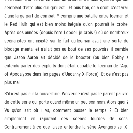
semblant d’être plus dur qu’il est… Et puis bon, on a droit, c’est vrai,
à une large part de combat. Y compris une bataille entre Iceman et
le Red Hulk qui est bien moins inégale qu’on pourrait le croire.
Après des années (depuis l’ère Lobdell je crois !) où de nombreux
scénaristes ont insisté sur le fait qu’Iceman avait une sorte de
blocage mental et n’allait pas au bout de ses pouvoirs, il semble
que Jason Aaron ait décidé de le booster (ou bien Bobby a
entendu parler des exploits dont était capable le Iceman de l’Age
of Apocalypse dans les pages d’Uncanny X-Force). Et ce n’est pas
plus mal…
S’il n’est pas sur la couverture, Wolverine n’est pas le parent pauvre
de cette série qui porte quand même un peu son nom. Alors quoi ?
Vu qu’on sait où il va, comment passer le temps ? Et bien
simplement en rajoutant des scènes lourdes de sens.
Contrairement à ce que laisse entendre la série Avengers vs. X-