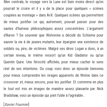
Men centrale, le voyage vers la Lune est bien moins direct qu’on
pourrait le croire et il y a de la place pour quelques « scènes
coupées au montage » dans AvX. Quelques scènes qui permettent
de mieux justifier ce qui, autrement, pouvait passer pour des
sautes d’humeur philosophiques assez concentrées. L’argument
d’Aaron ? Se souvenir que Wolverine a décidé du Schisme pour
sauver la vie à de jeunes mutants, leur épargner une existence de
soldats ou, pire, de victimes. Malgré ses dires Logan a donc, à un
certain niveau, le même ressort qu’un Kid Gladiator ou qu’un
Quentin Quire. Une férocité affichée, pour mieux cacher le sens
réel de ses intentions. Du coup voici donc un épisode bienvenu
pour mieux comprendre les virages apparents de Wolvie dans ce
crossover et, mieux encore, pour les justifier. Et commme en plus
le tout est mis en images de manière assez plaisante par Nick
Bradshaw, voici un épisode qui joint l’utile à l’agréable…
[
Xavier Fournier
]