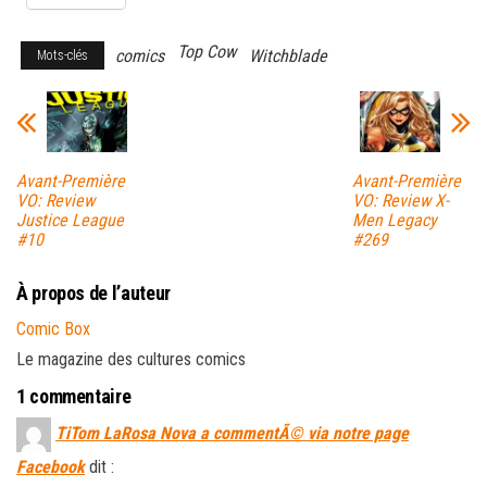
Top Cow
comics
Witchblade
Mots-clés
Avant-Première
Avant-Première
VO: Review
VO: Review X-
Justice League
Men Legacy
#10
#269
À propos de l’auteur
Comic Box
Le magazine des cultures comics
1 commentaire
TiTom LaRosa Nova a commentÃ© via notre page
Facebook
dit :