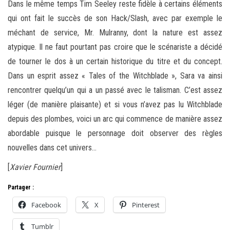
Dans le même temps Tim Seeley reste fidèle à certains éléments
qui ont fait le succès de son Hack/Slash, avec par exemple le
méchant de service, Mr. Mulranny, dont la nature est assez
atypique. Il ne faut pourtant pas croire que le scénariste a décidé
de tourner le dos à un certain historique du titre et du concept.
Dans un esprit assez « Tales of the Witchblade », Sara va ainsi
rencontrer quelqu’un qui a un passé avec le talisman. C’est assez
léger (de manière plaisante) et si vous n’avez pas lu Witchblade
depuis des plombes, voici un arc qui commence de manière assez
abordable puisque le personnage doit observer des règles
nouvelles dans cet univers…
[
Xavier Fournier
]
Partager :
Facebook
X
Pinterest
Tumblr