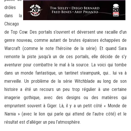
drôles
dans la
Chicago
de Top Cow. Des portails s’ouvrent et déversent une racaille d’un
genre nouveau, comme autant de brutes épaisses échappées de
Warcraft (comme le note l’héroïne de la série). Et quand Sara
remonte la piste jusqu’à un de ces portails, elle décide de s’y
aventurer pour combattre le mal à la source. La voici qui tombe
dans un monde fantastique, un tantinet steampunk, qui… lui va à
merveille. Un problème de la série Witchblade au long de son
histoire a été un recours un peu trop régulier à une certaine
imagerie gothique, avec des designs ou des matières qui
empruntent souvent à Giger. Là, il y a un petit côté « Monde de
Narnia » (avec le lion qui parle qui attend de l’autre côté) et le
résultat est d’alléger un peu l’atmosphère.