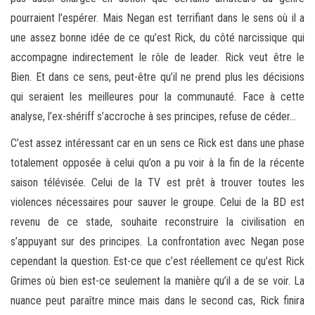
pourraient l’espérer. Mais Negan est terrifiant dans le sens où il a
une assez bonne idée de ce qu’est Rick, du côté narcissique qui
accompagne indirectement le rôle de leader. Rick veut être le
Bien. Et dans ce sens, peut-être qu’il ne prend plus les décisions
qui seraient les meilleures pour la communauté. Face à cette
analyse, l’ex-shériff s’accroche à ses principes, refuse de céder…
C’est assez intéressant car en un sens ce Rick est dans une phase
totalement opposée à celui qu’on a pu voir à la fin de la récente
saison télévisée. Celui de la TV est prêt à trouver toutes les
violences nécessaires pour sauver le groupe. Celui de la BD est
revenu de ce stade, souhaite reconstruire la civilisation en
s’appuyant sur des principes. La confrontation avec Negan pose
cependant la question. Est-ce que c’est réellement ce qu’est Rick
Grimes où bien est-ce seulement la manière qu’il a de se voir. La
nuance peut paraître mince mais dans le second cas, Rick finira