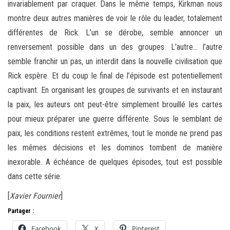
invariablement par craquer. Dans le même temps, Kirkman nous
montre deux autres manières de voir le rôle du leader, totalement
différentes de Rick. L’un se dérobe, semble annoncer un
renversement possible dans un des groupes. L’autre… l’autre
semble franchir un pas, un interdit dans la nouvelle civilisation que
Rick espère. Et du coup le final de l’épisode est potentiellement
captivant. En organisant les groupes de survivants et en instaurant
la paix, les auteurs ont peut-être simplement brouillé les cartes
pour mieux préparer une guerre différente. Sous le semblant de
paix, les conditions restent extrêmes, tout le monde ne prend pas
les mêmes décisions et les dominos tombent de manière
inexorable. A échéance de quelques épisodes, tout est possible
dans cette série.
[
Xavier Fournier
]
Partager :
Facebook
X
Pinterest