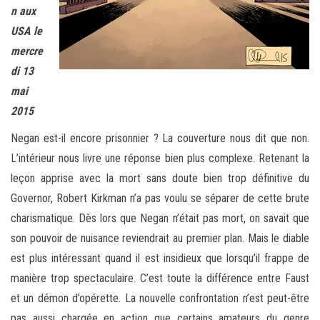
n aux
USA le
mercre
di 13
mai
2015
Negan est-il encore prisonnier ? La couverture nous dit que non.
L’intérieur nous livre une réponse bien plus complexe. Retenant la
leçon apprise avec la mort sans doute bien trop définitive du
Governor, Robert Kirkman n’a pas voulu se séparer de cette brute
charismatique. Dès lors que Negan n’était pas mort, on savait que
son pouvoir de nuisance reviendrait au premier plan. Mais le diable
est plus intéressant quand il est insidieux que lorsqu’il frappe de
manière trop spectaculaire. C’est toute la différence entre Faust
et un démon d’opérette. La nouvelle confrontation n’est peut-être
pas aussi chargée en action que certains amateurs du genre