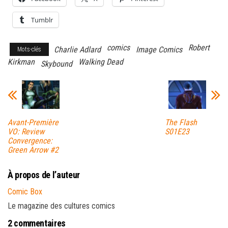
Tumblr
comics
Robert
Charlie Adlard
Image Comics
Mots-clés
Kirkman
Walking Dead
Skybound
Avant-Première
The Flash
VO: Review
S01E23
Convergence:
Green Arrow #2
À propos de l’auteur
Comic Box
Le magazine des cultures comics
2 commentaires