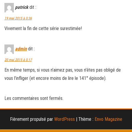
patrick
dit :
19 mai 2015 à 0:36
Vivement la fin de cette série surestimée!
admin
dit :
20 mai 2015 à 0:17
En même temps, si vous n’aimez pas, vous n’êtes pas obligé de
vous l’infliger (et encore moins de lire le 141° épisode).
Les commentaires sont fermés.
Fièrement propulsé par
WordPress
|
Thème :
Envo Magazine