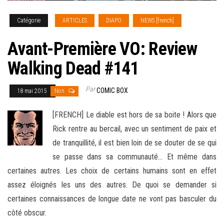
Catégorie
ARTICLES
DIAPO
NEWS [french]
Avant-Première VO: Review
Walking Dead #141
Par
COMIC BOX
18 mai 2015
Non
[FRENCH] Le diable est hors de sa boite ! Alors que
Rick rentre au bercail, avec un sentiment de paix et
de tranquillité, il est bien loin de se douter de se qui
se passe dans sa communauté… Et même dans
certaines autres. Les choix de certains humains sont en effet
assez éloignés
les uns des autres. De quoi se demander si
certaines connaissances de longue date ne vont pas basculer du
côté obscur.