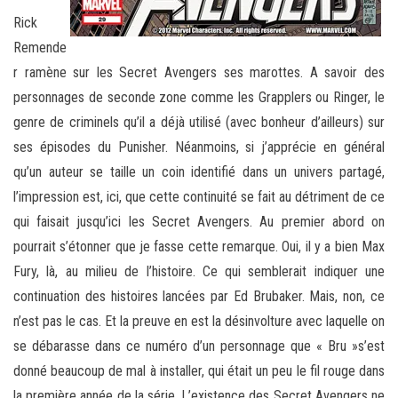
Rick
Remende
r ramène sur les Secret Avengers ses marottes. A savoir des
personnages de seconde zone comme les Grapplers ou Ringer, le
genre de criminels qu’il a déjà utilisé (avec bonheur d’ailleurs) sur
ses épisodes du Punisher. Néanmoins, si j’apprécie en général
qu’un auteur se taille un coin identifié dans un univers partagé,
l’impression est, ici, que cette continuité se fait au détriment de ce
qui faisait jusqu’ici les Secret Avengers. Au premier abord on
pourrait s’étonner que je fasse cette remarque. Oui, il y a bien Max
Fury, là, au milieu de l’histoire. Ce qui semblerait indiquer une
continuation des histoires lancées par Ed Brubaker. Mais, non, ce
n’est pas le cas. Et la preuve en est la désinvolture avec laquelle on
se débarasse dans ce numéro d’un personnage que « Bru »s’est
donné beaucoup de mal à installer, qui était un peu le fil rouge dans
la première année de la série. L’existence des Secret Avengers ne