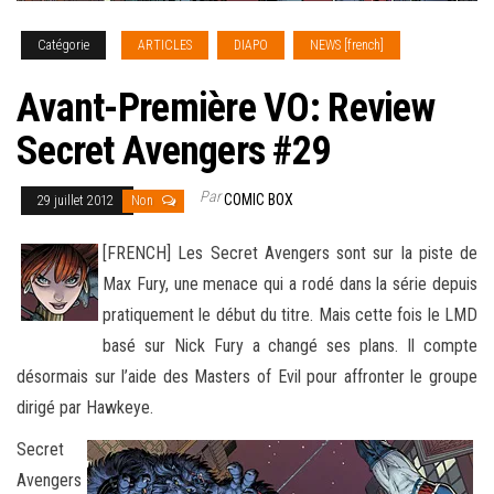
Catégorie
ARTICLES
DIAPO
NEWS [french]
Avant-Première VO: Review
Secret Avengers #29
Par
COMIC BOX
29 juillet 2012
Non
[FRENCH] Les Secret Avengers sont sur la piste de
Max Fury, une menace qui a rodé dans la série depuis
pratiquement le début du titre. Mais cette fois le LMD
basé sur Nick Fury a changé ses plans. Il compte
désormais sur l’aide des Masters of Evil
pour affronter le groupe
dirigé par Hawkeye.
Secret
Avengers