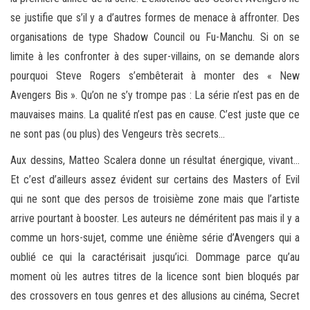
se justifie que s’il y a d’autres formes de menace à affronter. Des
organisations de type Shadow Council ou Fu-Manchu. Si on se
limite à les confronter à des super-villains, on se demande alors
pourquoi Steve Rogers s’embêterait à monter des « New
Avengers Bis ». Qu’on ne s’y trompe pas : La série n’est pas en de
mauvaises mains. La qualité n’est pas en cause. C’est juste que ce
ne sont pas (ou plus) des Vengeurs très secrets…
Aux dessins, Matteo Scalera donne un résultat énergique, vivant…
Et c’est d’ailleurs assez évident sur certains des Masters of Evil
qui ne sont que des persos de troisième zone mais que l’artiste
arrive pourtant à booster. Les auteurs ne déméritent pas mais il y a
comme un hors-sujet, comme une énième série d’Avengers qui a
oublié ce qui la caractérisait jusqu’ici. Dommage parce qu’au
moment où les autres titres de la licence sont bien bloqués par
des crossovers en tous genres et des allusions au cinéma, Secret