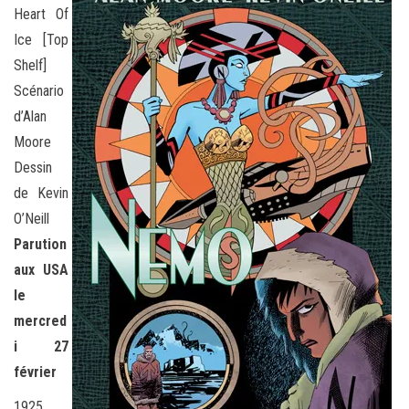
Heart Of
Ice [Top
Shelf]
Scénario
d’Alan
Moore
Dessin
de Kevin
O’Neill
Parution
aux USA
le
mercred
i 27
février
1925.