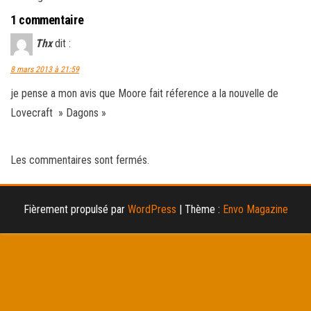
1 commentaire
Thx
dit :
8 mars 2013 à 21:59
je pense a mon avis que Moore fait réference a la nouvelle de
Lovecraft » Dagons »
Les commentaires sont fermés.
Fièrement propulsé par
WordPress
|
Thème :
Envo Magazine