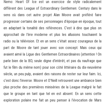
Nemo: Heart Of Ice est un exercice de style radicalement
différent des League of Extraordinary Gentlemen: Century dans le
sens où dans cet autre projet Alan Moore avait préféré faire
progresser certains de ses personnages d’époque en époque, tout
en adaptant la tonalité des références. C’est à dire que plus on
approchait de l’ère moderne et plus les allusions touchaient la
radio ou la télévision. Et en un sens c’était assez courageux de la
part de Moore de tant jouer avec son concept. Mais ceux qui
avaient aimé la Ligue des Gentlemen Extraordinaires (attention ! On
parle bien de la BD, seule digne d’intérêt, et pas du naufrage que
fut le film du même nom) pour son côté littéraire du dix-neuvième
siècle, un peu pulp, avaient des raisons de rester sur leur faim. Ici,
c’est donc l’inverse. Moore et O’Neill retrouvent une ambiance bien
plus proche des premières miniséries de la League malgré le fait
que le groupe en tant que tel en est absent. En un sens cette
exploration polaire me fait un peu penser à l’évocation de Mars