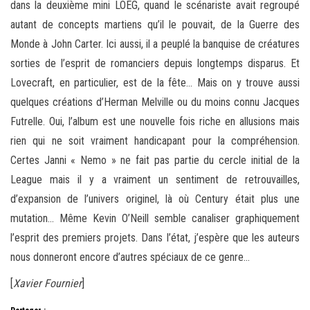
dans la deuxième mini LOEG, quand le scénariste avait regroupé
autant de concepts martiens qu’il le pouvait, de la Guerre des
Monde à John Carter. Ici aussi, il a peuplé la banquise de créatures
sorties de l’esprit de romanciers depuis longtemps disparus. Et
Lovecraft, en particulier, est de la fête… Mais on y trouve aussi
quelques créations d’Herman Melville ou du moins connu Jacques
Futrelle. Oui, l’album est une nouvelle fois riche en allusions mais
rien qui ne soit vraiment handicapant pour la compréhension.
Certes Janni « Nemo » ne fait pas partie du cercle initial de la
League mais il y a vraiment un sentiment de retrouvailles,
d’expansion de l’univers originel, là où Century était plus une
mutation… Même Kevin O’Neill semble canaliser graphiquement
l’esprit des premiers projets. Dans l’état, j’espère que les auteurs
nous donneront encore d’autres spéciaux de ce genre…
[
Xavier Fournier
]