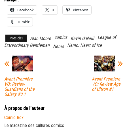
Partager :
Facebook
X
Pinterest
Tumblr
comics
League of
Alan Moore
Kevin O'Neill
Mots-clés
Extraordinary Gentlemen
Nemo: Heart of Ice
Nemo
Avant-Première
Avant-Première
VO: Review
VO: Review Age
Guardians of the
of Ultron #1
Galaxy #0.1
À propos de l’auteur
Comic Box
Le magazine des cultures comics