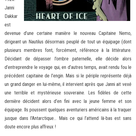
Janni
Dakkar
est
devenue d’une certaine manière le nouveau Capitaine Nemo,
dirigeant un Nautilus désormais peuplé de tout un équipage (dont
plusieurs membres font, forcément, référence à la littérature.
Décidant de dépasser l’ombre paternelle, elle décide alors
d’entreprendre le voyage qui, en d’autres temps, avait rendu fou le
précédent capitaine de l’engin. Mais si le périple représente déjà
un grand danger en lui-même, il intervient après que Janni ait vexé
une terrible et mystérieuse souveraine. Les fidèles de cette
dernière décident alors d’en fini avec la jeune femme et son
équipage. Ils poussent quelques aventuriers américains à la traquer
jusque dans l’Antarctique… Mais ce qui l’attend là-bas est sans
doute encore plus affreux !