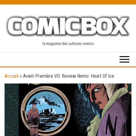
Skip
to
the
content
le magazine des cultures comics
Accueil
»
Avant-Première VO: Review Nemo: Heart Of Ice