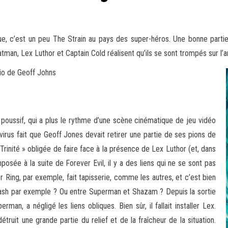
 c’est un peu The Strain au pays des super-héros. Une bonne partie d
man, Lex Luthor et Captain Cold réalisent qu’ils se sont trompés
sur l’
io de Geoff Johns
 poussif, qui a plus le rythme d’une scène cinématique de jeu vidéo
virus fait que Geoff Jones devait retirer une partie de ses pions de
 Trinité » obligée de faire face à la présence de Lex Luthor (et, dans
sée à la suite de Forever Evil, il y a des liens qui ne se sont pas
r Ring, par exemple, fait tapisserie, comme les autres, et c’est bien
lash par exemple ? Ou entre Superman et Shazam ? Depuis la sortie
an, a négligé les liens obliques. Bien sûr, il fallait installer Lex.
ruit une grande partie du relief et de la fraîcheur de la situation.