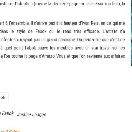
istoire d’infection (même la dernière page me laisse sur ma faim, la
 à l’ensemble. Il n’arrive pas à la hauteur d’Ivan Reis, en ce qui me
ns le style de Fabok qui le rend très efficace. L’artiste n’a
 infectés » n’ayant pas un grand charisme. Ou peut-être que c’est ce
à quel point Fabok sauve les meubles avec un vrai travail sur les
 l’on tourne la page d’Amazo Virus et que l’on revienne aux affaires
blr
n Fabok
Justice League
 And Robin