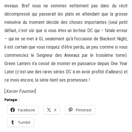
niveaux. Bref nous ne sommes nettement pas dans du récit
décompressé qui passerait les plats en attendant que la grosse
minisérie du moment décide des choses importantes (seul petit
défaut, c’est sûr que si vous êtes un lecteur DC qui – fatale erreur
– qui ne se met à GL seulement qu’à l’occasion de Blackest Night,
il est certain que vous risquez d’être perdu, un peu comme si vous
commenciez le Seigneur des Anneaux par le troisième tome).
Green Lantern n’a cessé de monter en puissance depuis One Year
Later (c’est une des rares séries DC à en avoir profité d’ailleurs) et
ce mois encore, la série tient ses promesses !
[
Xavier Fournier
]
Partager :
Facebook
X
Pinterest
Tumblr