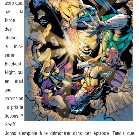
alors que,
par la
force
des
choses,
la mini-
série
Blackest
Night, qui
en était
une
extension
, a pris le
dessus ?
Geoff
Johns s’emploie à le démontrer dans cet épisode. Tandis que