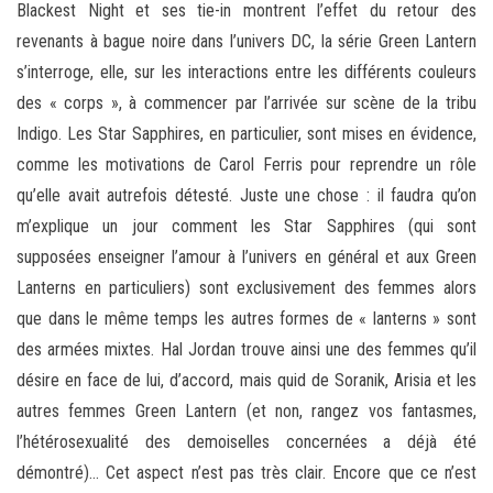
Blackest Night et ses tie-in montrent l’effet du retour des
revenants à bague noire dans l’univers DC, la série Green Lantern
s’interroge, elle, sur les interactions entre les différents couleurs
des « corps », à commencer par l’arrivée sur scène de la tribu
Indigo. Les Star Sapphires, en particulier, sont mises en évidence,
comme les motivations de Carol Ferris pour reprendre un rôle
qu’elle avait autrefois détesté. Juste une chose : il faudra qu’on
m’explique un jour comment les Star Sapphires (qui sont
supposées enseigner l’amour à l’univers en général et aux Green
Lanterns en particuliers) sont exclusivement des femmes alors
que dans le même temps les autres formes de « lanterns » sont
des armées mixtes. Hal Jordan trouve ainsi une des femmes qu’il
désire en face de lui, d’accord, mais quid de Soranik, Arisia et les
autres femmes Green Lantern (et non, rangez vos fantasmes,
l’hétérosexualité des demoiselles concernées a déjà été
démontré)… Cet aspect n’est pas très clair. Encore que ce n’est