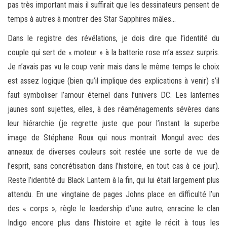
pas très important mais il suffirait que les dessinateurs pensent de
temps à autres à montrer des Star Sapphires mâles…
Dans le registre des révélations, je dois dire que l’identité du
couple qui sert de « moteur » à la batterie rose m’a assez surpris.
Je n’avais pas vu le coup venir mais dans le même temps le choix
est assez logique (bien qu’il implique des explications à venir) s’il
faut symboliser l’amour éternel dans l’univers DC. Les lanternes
jaunes sont sujettes, elles, à des réaménagements sévères dans
leur hiérarchie (je regrette juste que pour l’instant la superbe
image de Stéphane Roux qui nous montrait Mongul avec des
anneaux de diverses couleurs soit restée une sorte de vue de
l’esprit, sans concrétisation dans l’histoire, en tout cas à ce jour).
Reste l’identité du Black Lantern à la fin, qui lui était largement plus
attendu. En une vingtaine de pages Johns place en difficulté l’un
des « corps », règle le leadership d’une autre, enracine le clan
Indigo encore plus dans l’histoire et agite le récit à tous les