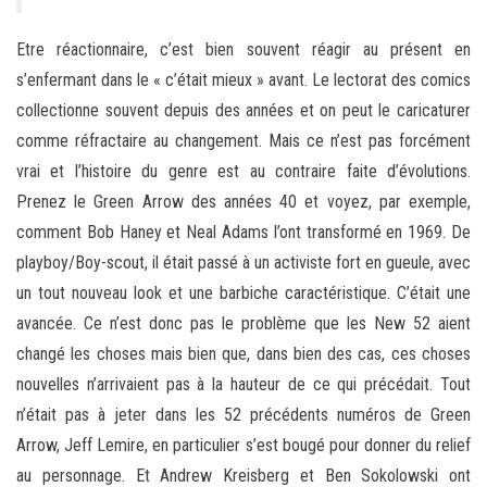
Etre réactionnaire, c’est bien souvent réagir au présent en
s’enfermant dans le « c’était mieux » avant. Le lectorat des comics
collectionne souvent depuis des années et on peut le caricaturer
comme réfractaire au changement. Mais ce n’est pas forcément
vrai et l’histoire du genre est au contraire faite d’évolutions.
Prenez le Green Arrow des années 40 et voyez, par exemple,
comment Bob Haney et Neal Adams l’ont transformé en 1969. De
playboy/Boy-scout, il était passé à un activiste fort en gueule, avec
un tout nouveau look et une barbiche caractéristique. C’était une
avancée. Ce n’est donc pas le problème que les New 52 aient
changé les choses mais bien que, dans bien des cas, ces choses
nouvelles n’arrivaient pas à la hauteur de ce qui précédait. Tout
n’était pas à jeter dans les 52 précédents numéros de Green
Arrow, Jeff Lemire, en particulier s’est bougé pour donner du relief
au personnage. Et Andrew Kreisberg et Ben Sokolowski ont