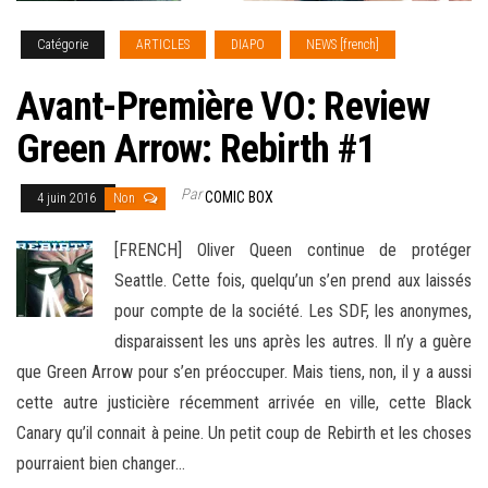
Catégorie
ARTICLES
DIAPO
NEWS [french]
Avant-Première VO: Review
Green Arrow: Rebirth #1
Par
COMIC BOX
4 juin 2016
Non
[FRENCH] Oliver Queen continue de protéger
Seattle. Cette fois, quelqu’un s’en prend aux laissés
pour compte de la société. Les SDF, les anonymes,
disparaissent les uns après les autres. Il n’y a guère
que Green Arrow pour s’en préoccuper. Mais tiens, non, il y a aussi
cette autre justicière récemment arrivée
en ville, cette Black
Canary qu’il connait à peine. Un petit coup de Rebirth et les choses
pourraient bien changer…