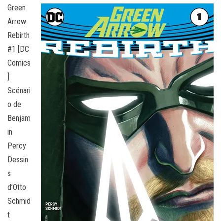
Green
Arrow:
Rebirth
#1 [DC
Comics
]
Scénari
o de
Benjam
in
Percy
Dessin
s
d’Otto
Schmid
t