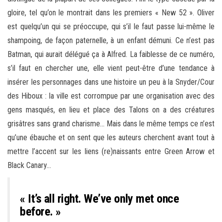
gloire, tel qu’on le montrait dans les premiers « New 52 ». Oliver
est quelqu’un qui se préoccupe, qui s’il le faut passe lui-même le
shampoing, de façon paternelle, à un enfant démuni. Ce n’est pas
Batman, qui aurait délégué ça à Alfred. La faiblesse de ce numéro,
s’il faut en chercher une, elle vient peut-être d’une tendance à
insérer les personnages dans une histoire un peu à la Snyder/Cour
des Hiboux : la ville est corrompue par une organisation avec des
gens masqués, en lieu et place des Talons on a des créatures
grisâtres sans grand charisme… Mais dans le même temps ce n’est
qu’une ébauche et on sent que les auteurs cherchent avant tout à
mettre l’accent sur les liens (re)naissants entre Green Arrow et
Black Canary…
« It’s all right. We’ve only met once
before. »