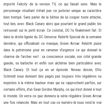
importé Felicity de la version TV, ce qui faisait sens. Mais le
personnage résultant n’était pas ce justicier unique au caractère
bien trempé. Sans parler de la bêtise de lui couper toute attache,
tout lien, avec Black Canary alors que pourtant le grand public les
retrouvait sur le petit écran. Ce constat, DC l’a finalement fait. Et
dans la droite lignée du DC Universe Rebirth Special de la semaine
dernière, qui officialisait ce manque, Green Arrow: Rebirth puise
dans le patrimoine pour en ramener d’urgence ce qui donnait le
charme de l’archer vert : sa conscience sociale, son côté grande
gueule, sa barbiche et enfin son alchimie bien particulière avec
Black Canary. Et tout ça en un épisode. Niveau dessin, Otto
Schmidt nous donnent des pages pas toujours très régulières ou
inspirées à la même hauteur mais qui se rapprochent parfois, sur
certains effets, d’un Sean Gordon Murphy, ce qui n’est donné à tout
le monde. On verra ce que donnera la série régulière Green Arrow
une fois relancée. Mais en tout cas ce numéro-là nous rend le vrai