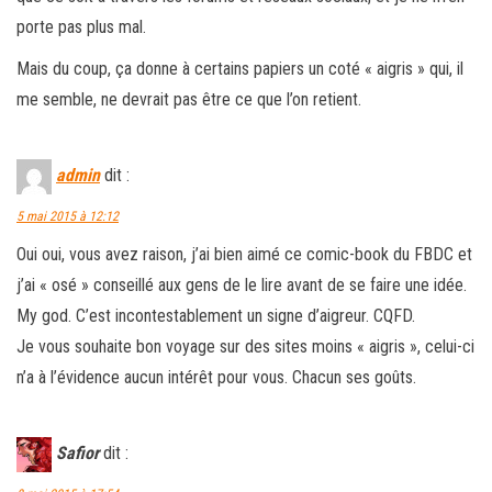
porte pas plus mal.
Mais du coup, ça donne à certains papiers un coté « aigris » qui, il
me semble, ne devrait pas être ce que l’on retient.
admin
dit :
5 mai 2015 à 12:12
Oui oui, vous avez raison, j’ai bien aimé ce comic-book du FBDC et
j’ai « osé » conseillé aux gens de le lire avant de se faire une idée.
My god. C’est incontestablement un signe d’aigreur. CQFD.
Je vous souhaite bon voyage sur des sites moins « aigris », celui-ci
n’a à l’évidence aucun intérêt pour vous. Chacun ses goûts.
Safior
dit :