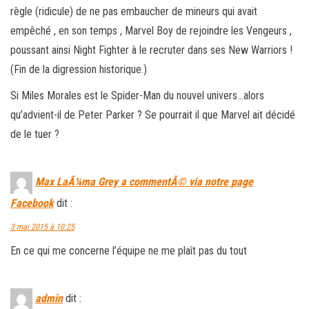
règle (ridicule) de ne pas embaucher de mineurs qui avait
empêché , en son temps , Marvel Boy de rejoindre les Vengeurs ,
poussant ainsi Night Fighter à le recruter dans ses New Warriors !
(Fin de la digression historique.)
Si Miles Morales est le Spider-Man du nouvel univers…alors
qu’advient-il de Peter Parker ? Se pourrait il que Marvel ait décidé
de le tuer ?
Max LaÃ¼ma Grey a commentÃ© via notre page
Facebook
dit :
3 mai 2015 à 10:25
En ce qui me concerne l’équipe ne me plaît pas du tout
admin
dit :