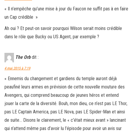
« Il n’empêche qu’une mise à jour du Faucon ne suffit pas à en faire
un Cap crédible »
Ah oui ? Et peut-on savoir pourquoi Wilson serait moins crédible
dans le rôle que Bucky ou US Agent, par exemple ?
The Orb
dit :
4 mai 2015 à 7:19
« Ennemis du changement et gardiens du temple auront déjà
peaufiné leurs armes en prévision de cette nouvelle mouture des
Avengers, qui comprend beaucoup de jeunes héros et entend
jouer la carte de la diversité. Bouh, mon dieu, ce n’est pas LE Thor,
pas LE Captain America, pas LE Nova, pas LE Spider-Man et ainsi
de suite… Disons le clairement, le « c’était mieux avant » lancinant
qui n’attend même pas d’avoir lu l’épisode pour avoir un avis sur