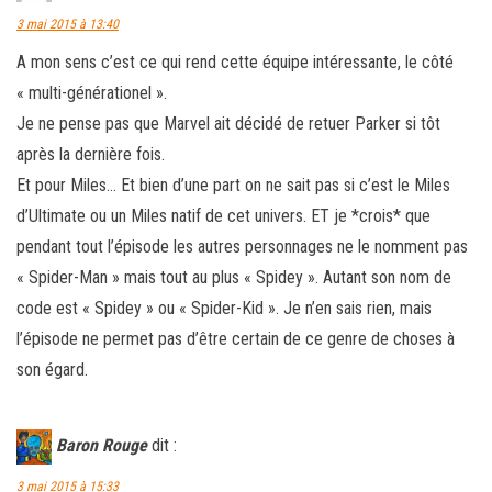
3 mai 2015 à 13:40
A mon sens c’est ce qui rend cette équipe intéressante, le côté
« multi-générationel ».
Je ne pense pas que Marvel ait décidé de retuer Parker si tôt
après la dernière fois.
Et pour Miles… Et bien d’une part on ne sait pas si c’est le Miles
d’Ultimate ou un Miles natif de cet univers. ET je *crois* que
pendant tout l’épisode les autres personnages ne le nomment pas
« Spider-Man » mais tout au plus « Spidey ». Autant son nom de
code est « Spidey » ou « Spider-Kid ». Je n’en sais rien, mais
l’épisode ne permet pas d’être certain de ce genre de choses à
son égard.
Baron Rouge
dit :
3 mai 2015 à 15:33