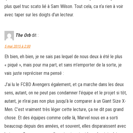
plus quel truc scato lié à Sam Wilson. Tout cela, ca n’a rien à voir
avec taper sur les doigts d’un lecteur.
The Orb
dit :
5 mai 2015 à 2:00
Eh bien, eh bien, je ne sais pas lequel de nous deux à été le plus
« piqué », mais pour ma part, et sans m’emporter de la sorte, je
vais juste repréciser ma pensé :
J’ai lu le FCBD Avengers également, et ça marche dans les deux
sens, autant, on ne peut pas condamner l’équipe et le projet si tôt,
autant, je n’irai pas non plus jusqu’à le comparer à un Giant Size X-
Men. C’est vraiment très léger cette lecture, ça ne dit pas grand
chose. Et des équipes comme celle là, Marvel nous en a sorti
beaucoup depuis des années, et souvent, elles disparaissent avec