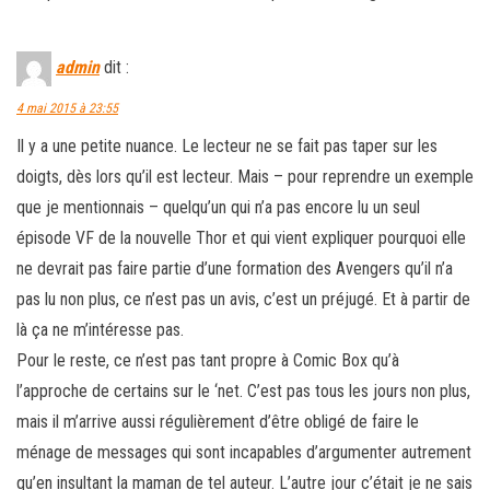
admin
dit :
4 mai 2015 à 23:55
Il y a une petite nuance. Le lecteur ne se fait pas taper sur les
doigts, dès lors qu’il est lecteur. Mais – pour reprendre un exemple
que je mentionnais – quelqu’un qui n’a pas encore lu un seul
épisode VF de la nouvelle Thor et qui vient expliquer pourquoi elle
ne devrait pas faire partie d’une formation des Avengers qu’il n’a
pas lu non plus, ce n’est pas un avis, c’est un préjugé. Et à partir de
là ça ne m’intéresse pas.
Pour le reste, ce n’est pas tant propre à Comic Box qu’à
l’approche de certains sur le ‘net. C’est pas tous les jours non plus,
mais il m’arrive aussi régulièrement d’être obligé de faire le
ménage de messages qui sont incapables d’argumenter autrement
qu’en insultant la maman de tel auteur. L’autre jour c’était je ne sais