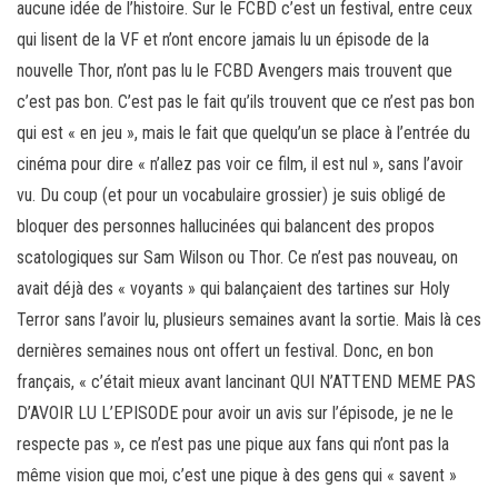
aucune idée de l’histoire. Sur le FCBD c’est un festival, entre ceux
qui lisent de la VF et n’ont encore jamais lu un épisode de la
nouvelle Thor, n’ont pas lu le FCBD Avengers mais trouvent que
c’est pas bon. C’est pas le fait qu’ils trouvent que ce n’est pas bon
qui est « en jeu », mais le fait que quelqu’un se place à l’entrée du
cinéma pour dire « n’allez pas voir ce film, il est nul », sans l’avoir
vu. Du coup (et pour un vocabulaire grossier) je suis obligé de
bloquer des personnes hallucinées qui balancent des propos
scatologiques sur Sam Wilson ou Thor. Ce n’est pas nouveau, on
avait déjà des « voyants » qui balançaient des tartines sur Holy
Terror sans l’avoir lu, plusieurs semaines avant la sortie. Mais là ces
dernières semaines nous ont offert un festival. Donc, en bon
français, « c’était mieux avant lancinant QUI N’ATTEND MEME PAS
D’AVOIR LU L’EPISODE pour avoir un avis sur l’épisode, je ne le
respecte pas », ce n’est pas une pique aux fans qui n’ont pas la
même vision que moi, c’est une pique à des gens qui « savent »