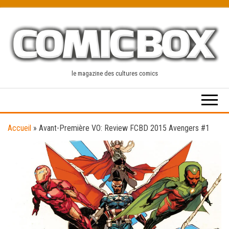
Skip
to
the
content
le magazine des cultures comics
Accueil
»
Avant-Première VO: Review FCBD 2015 Avengers #1