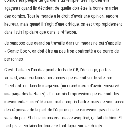
comics est peuplé de gardiens du temple, très rapidement
agaçants quand ils décident de quelle doit être la bonne marche
des comics. Tout le monde a le droit d’avoir une opinion, encore
heureux, mais quand il s’agit d’une critique, on est trop rapidement
dans l’avis lapidaire que dans la réflexion.
Je suppose que quand on travaille dans un magazine qui s’appelle
« Comic Box », on doit être un peu trop confronté à ce genre de
personnes.
C’est d’ailleurs l’un des points forts de CB, l’échange, parfois
virulent, avec certaines personnes que ce soit sur le site, sur
Facebook ou dans le magazine (un grand merci d’avoir conservé
une page des lecteurs). J’ai parfois l’impression que ce sont des
mésententes, un côté ayant mal compris l’autre, mais ce sont aussi
des réponses de la part de l’équipe qui ne caressent pas dans le
sens du poil. Et dans un univers presse aseptisé, ça fait du bien. Et
tant pis si certains lecteurs se font taper sur les doigts.