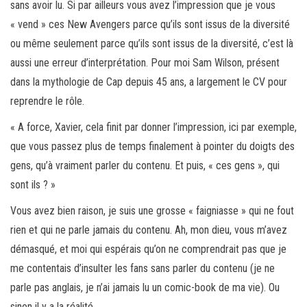
sans avoir lu. Si par ailleurs vous avez l’impression que je vous
« vend » ces New Avengers parce qu’ils sont issus de la diversité
ou même seulement parce qu’ils sont issus de la diversité, c’est là
aussi une erreur d’interprétation. Pour moi Sam Wilson, présent
dans la mythologie de Cap depuis 45 ans, a largement le CV pour
reprendre le rôle.
« A force, Xavier, cela finit par donner l’impression, ici par exemple,
que vous passez plus de temps finalement à pointer du doigts des
gens, qu’à vraiment parler du contenu. Et puis, « ces gens », qui
sont ils ? »
Vous avez bien raison, je suis une grosse « faigniasse » qui ne fout
rien et qui ne parle jamais du contenu. Ah, mon dieu, vous m’avez
démasqué, et moi qui espérais qu’on ne comprendrait pas que je
me contentais d’insulter les fans sans parler du contenu (je ne
parle pas anglais, je n’ai jamais lu un comic-book de ma vie). Ou
sinon il y a la réalité…