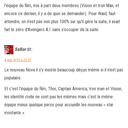
l’équipe du film, mis à part deux membres (Vision et Iron Man, et
encore ce dernier, il y a de quoi se demander). Pour Waid, faut
attendre, on n’est pas non plus 100% sur qu’il gère la suite, il avait
fait le zéro d’Avengers A.I. sans s’occuper de la suite.
Safior
dit :
8 mai 2015 à 22:37
Le nouveau Nova il s’y insiste beaucoup déçus même si il n’est pas
populaire.
Et c’est l’équipe du film, Thor, Captain America, Iron man et Vision,
les identité civile ne sont pas les mêmes mais c’est la même
équipe minus quelque perso pour accueillir les nouveau « star
montante ».