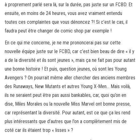
à proprement parlé sera là, sur la durée, pas juste sur un FCBD. Et
ensuite, en moins de 24 heures, vous avez vraiment entendu
toutes ces complaintes que vous dénoncez ?! Si c’est le cas, il
faudra peut être changer de comic shop par exemple !
En ce qui me concerne, je ne me prononcerai pas sur cette
nouvelle équipe juste sur le FCBD, car c’est bien beau de dire « il y
a de la diversité et ils sont jeunes », mais ça ne fait pas pour autant
une bonne histoire ! Et puis, question jeunes, où sont les Young
Avengers ? On pourrait même aller chercher des anciens membres
des Runaways, New Mutants et autres Young X-Men… Mais voilà,
ils ne seraient peut être pas aussi bankables, car, quoi qu’on en
dise, Miles Morales ou la nouvelle Miss Marvel ont bonne presse,
car représentant la diversité. Pour autant, est ce que ça les rend
plus intéressants que d’autres que l’on a complètement mis de
coté car ils étaient trop « lisses » ?