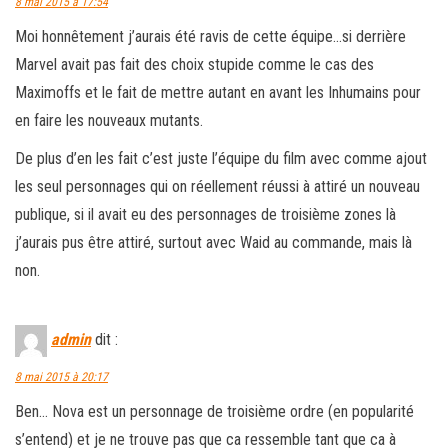
8 mai 2015 à 17:54
Moi honnêtement j’aurais été ravis de cette équipe…si derrière
Marvel avait pas fait des choix stupide comme le cas des
Maximoffs et le fait de mettre autant en avant les Inhumains pour
en faire les nouveaux mutants.
De plus d’en les fait c’est juste l’équipe du film avec comme ajout
les seul personnages qui on réellement réussi à attiré un nouveau
publique, si il avait eu des personnages de troisième zones là
j’aurais pus être attiré, surtout avec Waid au commande, mais là
non.
admin
dit :
8 mai 2015 à 20:17
Ben… Nova est un personnage de troisième ordre (en popularité
s’entend) et je ne trouve pas que ca ressemble tant que ca à