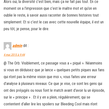
Alors oui, la diversité c’est bien, mais ça ne fait pas tout. En ce
moment on a l’impression que c’est le maître mot et qu’on en
oublie le reste, à savoir aussi raconter de bonnes histoires tout
simplement. Et si c’est le cas avec cette nouvelle équipe, il est un
peu tôt, je pense, pour le dire.
admin
dit :
4 mai 2015 à 9:44
@ The Orb: Visiblement, ce passage vous a « piqué ». Néanmoins
si vous en déduisez que je lance « quelques petits piques aux fans
qui n’ont pas la même vision que moi », vous faites une erreur
d’analyse à plusieurs niveaux. Ce que je vise, ce sont les gens qui
ont des préjugés ou nous font le match avant d’avoir lu un épisode,
sur le « principe » . Et il y en a plein, régulièrement, qui se
contentent d’aller lire les spoilers sur Bleeding Cool mais n’ont