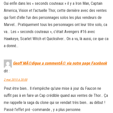
Oui enfin dans les « seconds couteaux » il y a Iron Man, Captain
America, Vision et l’actuelle Thor, cette dernière avec des ventes
qui font d’elle l’un des personnages solos les plus vendeurs de
Marvel… Pratiquement tous les personnages ont leur titre solo, ca
va… Les « seconds couteaux », c’était Avengers #16 avec
Hawkeye, Scarlet Witch et Quicksilver… On a vu, là aussi, ce que ca
a donné…
Geoff MÃ©digue a commentÃ© via notre page Facebook
dit :
2 mai 2015 à 20:00
Peut être bien… Il n’empêche qu’une mise à jour du Faucon ne
suffit pas à en faire un Cap crédible quand aux ventes de Thor… Ça
me rappelle la saga du clone qui se vendait très bien… au début !
Passé l’effet pré -commande , y a plus personne.