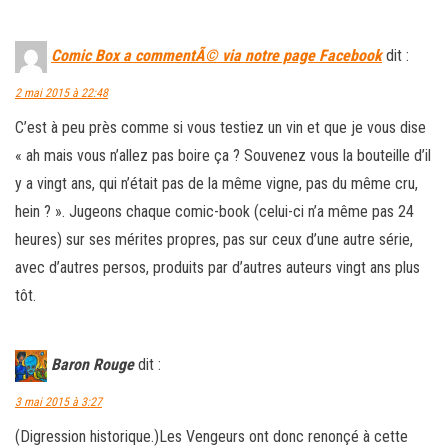
Comic Box a commentÃ© via notre page Facebook
dit :
2 mai 2015 à 22:48
C’est à peu près comme si vous testiez un vin et que je vous dise
« ah mais vous n’allez pas boire ça ? Souvenez vous la bouteille d’il
y a vingt ans, qui n’était pas de la même vigne, pas du même cru,
hein ? ». Jugeons chaque comic-book (celui-ci n’a même pas 24
heures) sur ses mérites propres, pas sur ceux d’une autre série,
avec d’autres persos, produits par d’autres auteurs vingt ans plus
tôt.
Baron Rouge
dit :
3 mai 2015 à 3:27
(Digression historique.)Les Vengeurs ont donc renonçé à cette