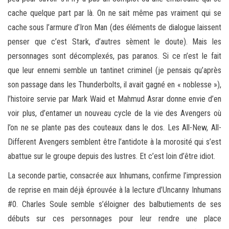
cache quelque part par là. On ne sait même pas vraiment qui se
cache sous l’armure d’Iron Man (des éléments de dialogue laissent
penser que c’est Stark, d’autres sèment le doute). Mais les
personnages sont décomplexés, pas paranos. Si ce n’est le fait
que leur ennemi semble un tantinet criminel (je pensais qu’après
son passage dans les Thunderbolts, il avait gagné en « noblesse »),
l’histoire servie par Mark Waid et Mahmud Asrar donne envie d’en
voir plus, d’entamer un nouveau cycle de la vie des Avengers où
l’on ne se plante pas des couteaux dans le dos. Les All-New, All-
Different Avengers semblent être l’antidote à la morosité qui s’est
abattue sur le groupe depuis des lustres. Et c’est loin d’être idiot.
La seconde partie, consacrée aux Inhumans, confirme l’impression
de reprise en main déjà éprouvée à la lecture d’Uncanny Inhumans
#0. Charles Soule semble s’éloigner des balbutiements de ses
débuts sur ces personnages pour leur rendre une place