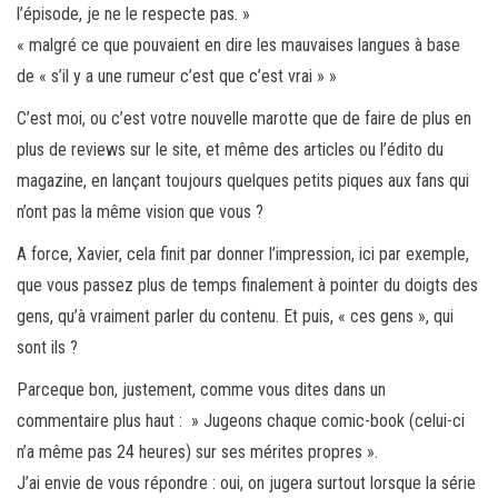
l’épisode, je ne le respecte pas. »
« malgré ce que pouvaient en dire les mauvaises langues à base
de « s’il y a une rumeur c’est que c’est vrai » »
C’est moi, ou c’est votre nouvelle marotte que de faire de plus en
plus de reviews sur le site, et même des articles ou l’édito du
magazine, en lançant toujours quelques petits piques aux fans qui
n’ont pas la même vision que vous ?
A force, Xavier, cela finit par donner l’impression, ici par exemple,
que vous passez plus de temps finalement à pointer du doigts des
gens, qu’à vraiment parler du contenu. Et puis, « ces gens », qui
sont ils ?
Parceque bon, justement, comme vous dites dans un
commentaire plus haut : » Jugeons chaque comic-book (celui-ci
n’a même pas 24 heures) sur ses mérites propres ».
J’ai envie de vous répondre : oui, on jugera surtout lorsque la série