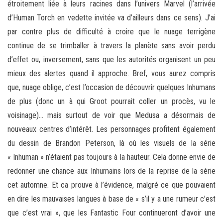
étroitement liée à leurs racines dans l’univers Marvel (l’arrivée
d’Human Torch en vedette invitée va d’ailleurs dans ce sens). J’ai
par contre plus de difficulté à croire que le nuage terrigène
continue de se trimballer à travers la planète sans avoir perdu
d’effet ou, inversement, sans que les autorités organisent un peu
mieux des alertes quand il approche. Bref, vous aurez compris
que, nuage oblige, c’est l’occasion de découvrir quelques Inhumans
de plus (donc un à qui Groot pourrait coller un procès, vu le
voisinage)… mais surtout de voir que Medusa a désormais de
nouveaux centres d’intérêt. Les personnages profitent également
du dessin de Brandon Peterson, là où les visuels de la série
« Inhuman » n’étaient pas toujours à la hauteur. Cela donne envie de
redonner une chance aux Inhumains lors de la reprise de la série
cet automne. Et ca prouve à l’évidence, malgré ce que pouvaient
en dire les mauvaises langues à base de « s’il y a une rumeur c’est
que c’est vrai », que les Fantastic Four continueront d’avoir une