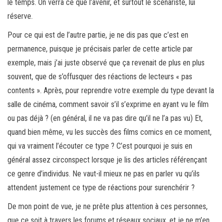
le temps. On verra ce que l’avenir, et surtout le scénariste, lui
réserve.
Pour ce qui est de l’autre partie, je ne dis pas que c’est en
permanence, puisque je précisais parler de cette article par
exemple, mais j’ai juste observé que ça revenait de plus en plus
souvent, que de s’offusquer des réactions de lecteurs « pas
contents ». Après, pour reprendre votre exemple du type devant la
salle de cinéma, comment savoir s’il s’exprime en ayant vu le film
ou pas déjà ? (en général, il ne va pas dire qu’il ne l’a pas vu) Et,
quand bien même, vu les succès des films comics en ce moment,
qui va vraiment l’écouter ce type ? C’est pourquoi je suis en
général assez circonspect lorsque je lis des articles référençant
ce genre d’individus. Ne vaut-il mieux ne pas en parler vu qu’ils
attendent justement ce type de réactions pour surenchérir ?
De mon point de vue, je ne prête plus attention à ces personnes,
que ce soit à travers les forums et réseaux sociaux, et je ne m’en