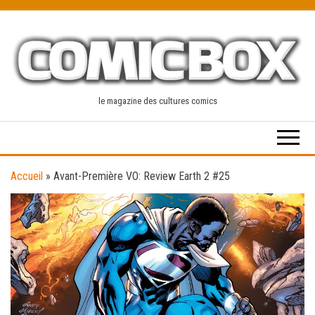
Skip
to
the
content
le magazine des cultures comics
Accueil
»
Avant-Première VO: Review Earth 2 #25