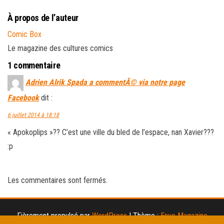
À propos de l’auteur
Comic Box
Le magazine des cultures comics
1 commentaire
Adrien Alrik Spada a commentÃ© via notre page
Facebook
dit :
6 juillet 2014 à 18:18
« Apokoplips »?? C’est une ville du bled de l’espace, nan Xavier???
:p
Les commentaires sont fermés.
Fièrement propulsé par
WordPress
|
Thème :
Envo Magazine