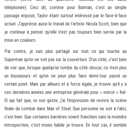
téléphonée). Ceci dit, comme pour Batman, c’est un simple
passage imposé, Taylor étant surtout intéressé par le face-à-face
actuel. J’apprécie aussi le travail de l’artiste Nicola Scott, bien que
je continue à penser qu’elle n’est pas toujours bien servie par la
mise en couleurs.
Par contre, je suis plus partagé sur tout ce qui touche au
Superman qu’on ne voit pas sur la couverture. D’un côté, c’est bien
de voir que, lorsque quelqu’un tombe du côté obscur, ce n’est plus
un bisounours et qu’on ne peut plus faire demi-tour passé un
certain point. Mais par ailleurs et à force égale, je trouve qu’il y a
ces dernières années une entreprise générale pour « noircir » Kal-
El qui fait que, vu son geste, j’ai l’impression de revivre la scène
finale du combat dans Man of Steel. Que personne ne soit à l’abri,
c’est bien. Que certaines barrières soient franchies sans la moindre
introspection, c’est moins habile je trouve. En tout cas, il semble