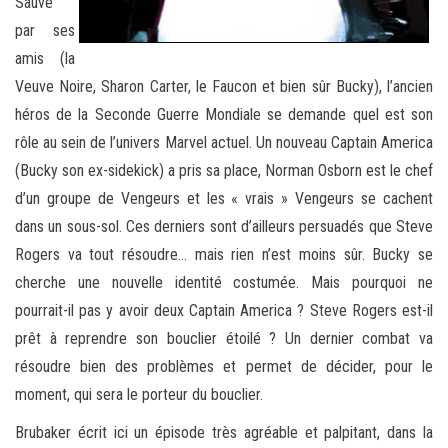
Sauvé
par ses
amis (la
Veuve Noire, Sharon Carter, le Faucon et bien sûr Bucky), l’ancien
héros de la Seconde Guerre Mondiale se demande quel est son
rôle au sein de l’univers Marvel actuel. Un nouveau Captain America
(Bucky son ex-sidekick) a pris sa place, Norman Osborn est le chef
d’un groupe de Vengeurs et les « vrais » Vengeurs se cachent
dans un sous-sol. Ces derniers sont d’ailleurs persuadés que Steve
Rogers va tout résoudre… mais rien n’est moins sûr. Bucky se
cherche une nouvelle identité costumée. Mais pourquoi ne
pourrait-il pas y avoir deux Captain America ? Steve Rogers est-il
prêt à reprendre son bouclier étoilé ? Un dernier combat va
résoudre bien des problèmes et permet de décider, pour le
moment, qui sera le porteur du bouclier.
Brubaker écrit ici un épisode très agréable et palpitant, dans la