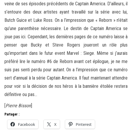
veine de ses épisodes précédents de Captain America. D’ailleurs, il
s’entoure des deux artistes ayant travaillé sur la série avec lui,
Butch Guice et Luke Ross. On a l’impression que « Reborn » n’était
qu’une parenthèse nécessaire. Le destin de Captain America se
joue pas ici. Cependant, les dernières pages de ce numéro laisse à
penser que Bucky et Steve Rogers joueront un rôle plus
qu’important dans le futur event Marvel : Siege. Même si j’aurais
préféré lire le numéro #6 de Reborn avant cet épilogue, je ne me
suis pas senti perdu pour autant. On a l’impression que ce numéro
sert d’annual à la série Captain America. Il faut maintenant attendre
pour voir si la décision de nos héros à la bannière étoilée restera
définitive ou pas…
[
Pierre Bisson
]
Partager :
Facebook
X
Pinterest