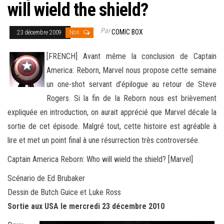
will wield the shield?
Par
COMIC BOX
23 décembre 2009
Non
[FRENCH] Avant même la conclusion de Captain
America: Reborn, Marvel nous propose cette semaine
un one-shot servant d’épilogue au retour de Steve
Rogers. Si la fin de la Reborn nous est brièvement
expliquée
en introduction, on aurait apprécié que Marvel décale la
sortie de cet épisode. Malgré tout, cette histoire est agréable à
lire et met un point final à une résurrection très controversée.
Captain America Reborn: Who will wield the shield? [Marvel]
Scénario de Ed Brubaker
Dessin de Butch Guice et Luke Ross
Sortie aux USA le mercredi 23 décembre 2010