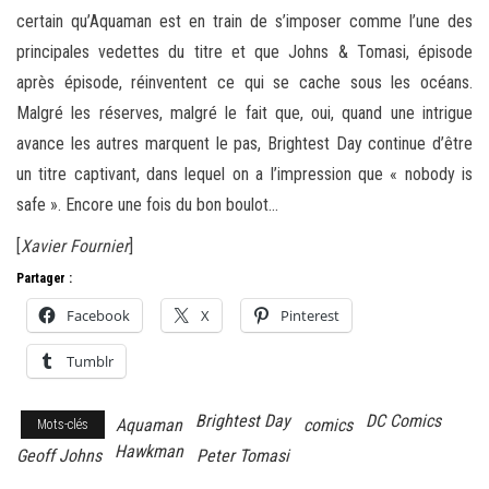
certain qu’Aquaman est en train de s’imposer comme l’une des
principales vedettes du titre et que Johns & Tomasi, épisode
après épisode, réinventent ce qui se cache sous les océans.
Malgré les réserves, malgré le fait que, oui, quand une intrigue
avance les autres marquent le pas, Brightest Day continue d’être
un titre captivant, dans lequel on a l’impression que « nobody is
safe ». Encore une fois du bon boulot…
[
Xavier Fournier
]
Partager :
Facebook
X
Pinterest
Tumblr
Brightest Day
DC Comics
Aquaman
comics
Mots-clés
Hawkman
Geoff Johns
Peter Tomasi