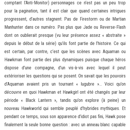
comptant l’Anti-Monitor) personnages ce n’est pas un peu trop
pour la pagination, tant il est clair que quand certaines intrigues
progressent, d’autres stagnent. Pas de Firestorm ou de Martian
Manhunter dans ce numéro. Pas plus que Jade ou Reverse-Flash
dont on oublierait presque (vu leur présence assez « abstraite »
depuis le début de la série) qu’ils font partie de l’histoire. Ce qui
est certain, par contre, c’est que les scènes avec Aquaman ou
Hawkman font partie des plus dynamiques puisque chaque héros
dispose d’une compagne, d’un vis-à-vis avec lequel il peut
extérioriser les questions qui se posent. On savait que les pouvoirs
d’Aquaman avaient pris un tournant « lugubre »… Voici qu’on
découvre en quoi Hawkman et Hawkgirl ont été changés par leur
période « Black Lantern », tandis qu’on explore (à peine) un
nouveau Hawkworld qui semble peuplé d’hybrides mythiques. Et
pendant ce temps, sous son apparence d’idiot pas fini, Hawk pose
finalement la seule bonne question : avec un anneau blanc capable