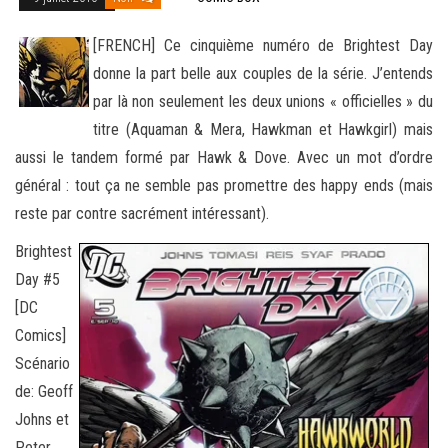
[FRENCH] Ce cinquième numéro de Brightest Day
donne la part belle aux couples de la série. J’entends
par là non seulement les deux unions « officielles » du
titre (Aquaman & Mera, Hawkman et Hawkgirl) mais
aussi le tandem formé par Hawk & Dove
. Avec un mot d’ordre
général : tout ça ne semble pas promettre des happy ends (mais
reste par contre sacrément intéressant).
Brightest
Day #5
[DC
Comics]
Scénario
de: Geoff
Johns et
Peter