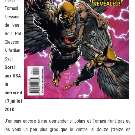
Tomasi
Dessins
de: Ivan
Reis, Pat
Gleason
& Ardian
Syaf
Sorti
aux USA
le
mercred
i 7 juillet
2010
J’en suis encore à me demander si Johns et Tomasi n’ont pas eu
les yeux un peu plus gros que le ventre, si douze (treize en