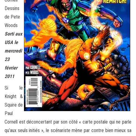
Dessins
de Pete
Woods
Sorti aux
USA le
mercredi
23
février
2011
Si le
Knight &
Squire de
Paul
Cornell est déconcertant par son côté « carte postale qui ne parle
qu’aux seuls initiés », le scénariste mène par contre bien mieux sa