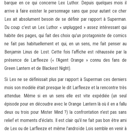
barque en ce qui concerne Lex Luthor. Depuis quelques mois il
arrive à faire exister le personnage sans que pour autant ce cher
Lex ait absolument besoin de se définir par rapport à Superman.
Du coup c’est un Lex Luthor « unplugged » assez intéressant qui
habite des pages, qui fait des choix qu’un protagoniste de comics
ne fait pas habituellement et qui, en un sens, me fait penser au
Benjamin Linus de Lost. Cette fois l’affiche est réhaussée par la
présence de Larfleeze (« l’Agent Orange » connu des fans de
Green Lantern et de Blackest Night).
Si Lex ne se définissait plus par rapport à Superman ces derniers
mois son modèle était presque le dit Larfleeze et la rencontre très
attendue. Même si en un sens elle est vite expédiée (un seul
épisode pour en découdre avec le Orange Lantern là où il en a fallu
deux ou trois pour Mister Mind ?) la confrontation n’est pas sans
relief et moments d’éclats. Il est clair qu’il ne fait pas bon être ami
de Lex ou de Larfleeze et même l’androïde Lois semble en venir à