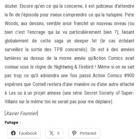
douter. Encore qu’en ce qui la concerne, il est judicieux d’attendre
la fin de l’épisode pour mieux comprendre ce qui la turlupine. Pete
Woods, aux dessins, semble avoir franchit un nouveau niveau (ou
bien c’est l’encrage qui lui va particulièrement bien ?); faisant
globalement de cette saga un sleeper hit (le cas échéant
surveillez la sortie des TPB concernés). On est à des années
lumières au dessus de la morne année qu’Action Comics avait
connue sous le règne de Nightwing & Firebird ! Même si on ne sait
pas trop ce qu’il adviendra une fois passé Action Comics #900
espérons que Cornell restera d’une manière ou d’une autre attaché
à Lex ou à un projet annexe (une série Secret Society of Super-
Villains sur le même ton ne serait pas pour me déplaire).
[
Xavier Fournier
]
Partager :
Facebook
X
Pinterest