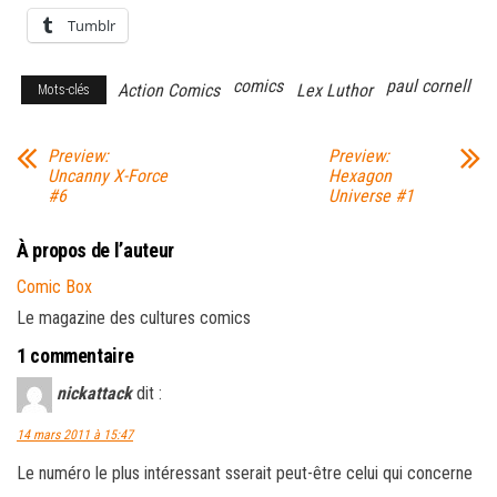
Tumblr
comics
paul cornell
Action Comics
Lex Luthor
Mots-clés
Preview:
Preview:
Uncanny X-Force
Hexagon
#6
Universe #1
À propos de l’auteur
Comic Box
Le magazine des cultures comics
1 commentaire
nickattack
dit :
14 mars 2011 à 15:47
Le numéro le plus intéressant sserait peut-être celui qui concerne