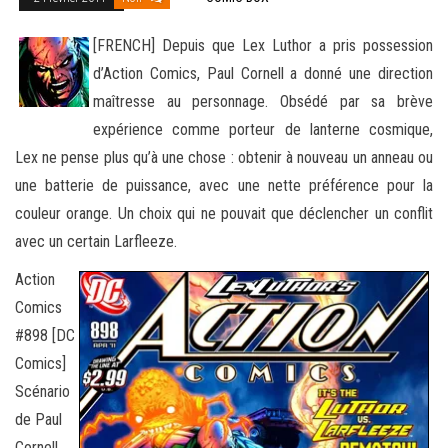
[FRENCH] Depuis que Lex Luthor a pris possession
d’Action Comics, Paul Cornell a donné une direction
maîtresse au personnage. Obsédé par sa brève
expérience comme porteur de lanterne cosmique,
Lex ne pense plus qu’à une chose : obtenir à nouveau un
anneau ou
une batterie de puissance, avec une nette préférence pour la
couleur orange. Un choix qui ne pouvait que déclencher un conflit
avec un certain Larfleeze.
Action
Comics
#898 [DC
Comics]
Scénario
de Paul
Cornell