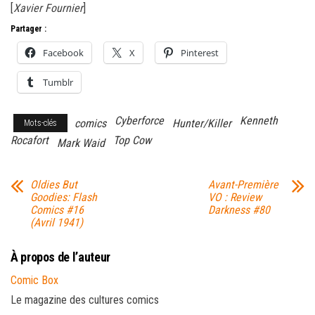
[
Xavier Fournier
]
Partager :
Facebook
X
Pinterest
Tumblr
Cyberforce
Kenneth
comics
Hunter/Killer
Mots-clés
Rocafort
Top Cow
Mark Waid
Oldies But
Avant-Première
Goodies: Flash
VO : Review
Comics #16
Darkness #80
(Avril 1941)
À propos de l’auteur
Comic Box
Le magazine des cultures comics