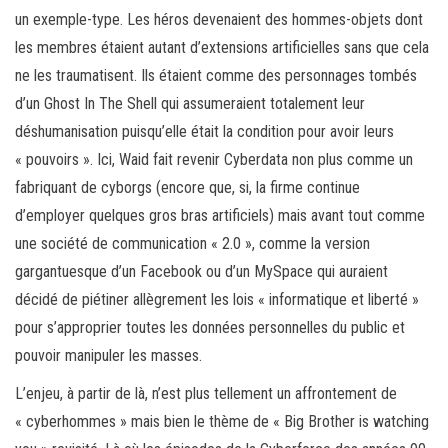
un exemple-type. Les héros devenaient des hommes-objets dont
les membres étaient autant d’extensions artificielles sans que cela
ne les traumatisent. Ils étaient comme des personnages tombés
d’un Ghost In The Shell qui assumeraient totalement leur
déshumanisation puisqu’elle était la condition pour avoir leurs
« pouvoirs ». Ici, Waid fait revenir Cyberdata non plus comme un
fabriquant de cyborgs (encore que, si, la firme continue
d’employer quelques gros bras artificiels) mais avant tout comme
une société de communication « 2.0 », comme la version
gargantuesque d’un Facebook ou d’un MySpace qui auraient
décidé de piétiner allègrement les lois « informatique et liberté »
pour s’approprier toutes les données personnelles du public et
pouvoir manipuler les masses.
L’enjeu, à partir de là, n’est plus tellement un affrontement de
« cyberhommes » mais bien le thème de « Big Brother is watching