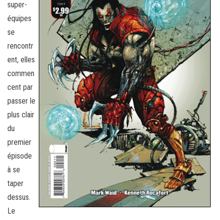
super-
équipes
se
rencontr
ent, elles
commen
cent par
passer le
plus clair
du
premier
épisode
à se
taper
dessus.
Le