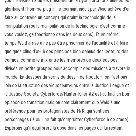
you » revisité. Là où les épisodes de la Cyberforce des années 90
glorifiaient l’homme-plug-in, le tournant induit par Waid achève d’en
faire au contraire un concept qui craint la technologie de la
manipulation (ou la manipulation de la technologie, c’est comme
vous voulez, ça fonctionne dans les deux sens). Et en même
temps Waid arrive à ne pas être prisonnier de l’actualité et à faire
quelques clins d’œil à des principes bien connus des lecteurs des
comics, comme le mix entre les membres de deux équipes
divisés en petits groupes pour accomplir des missions à travers le
monde. En dessous du vernis du dessin de Rocafort, on n’est pas
loin de la structure des vieux team-ups entre la Justice League et
la Justice Society. Cyberforce/Hunter-Killer #2 est au final un bon
épisode de transition mais on sent clairement que Waid à une
préférence pour les protagonistes de H/K, qui sont ses
personnages (là où il ne fait qu’emprunter Cyberforce à ce stade).
Espérons qu’il équilibrera la dose dans les pages qui lui restent…