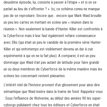
deuxième épisode, lui, consiste à passer à l’étape « et si on se
parlait au lieu de s’affronter ? ». Ici, ce schéma connu ne manque
pas de se reproduire. Encore que… encore que Mark Waid brouille
un peu les cartes en mettant en scène une « réunion dans la
réunion ». Non seulement la bande d’Hunter-Killer est confrontée à
la Cyberforce mais il leur faut également refaire connaissance
avec Ellis (qui était un peu le candide de la première série Hunter-
Killer et qui entretemps est visiblement devenu un dur à cuir
expérimenté à qui on ne la fait plus). A comparer, il est un peu
dommage que Waid n’ait pas autant de latitude pour faire grandir
un ou deux membres de Cyberforce de la même manière mais les
scènes les concernant restent plaisantes.
L’intérêt réel de l’histoire provient d’un glissement pour ainsi dire
sémantique que Waid insère dans la trame de fond. Rappelez-vous
: Sous l’influence de Wolverine, au début des années 90 les super-
cyborgs pullulaient chez tous les éditeurs et Cyberforce en était