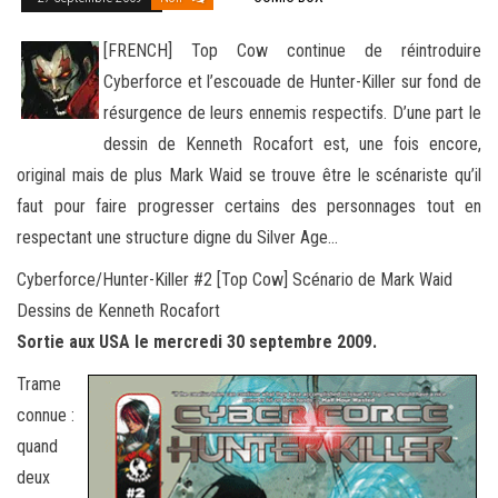
[FRENCH] Top Cow continue de réintroduire
Cyberforce et l’escouade de Hunter-Killer sur fond de
résurgence de leurs ennemis respectifs. D’une part le
dessin de Kenneth Rocafort est, une fois encore,
original mais de plus Mark Waid se trouve être
le scénariste qu’il
faut pour faire progresser certains des personnages tout en
respectant une structure digne du Silver Age…
Cyberforce/Hunter-Killer #2 [Top Cow] Scénario de Mark Waid
Dessins de Kenneth Rocafort
Sortie aux USA le mercredi 30 septembre 2009.
Trame
connue :
quand
deux