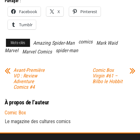
Partager :
Facebook
X
Pinterest
Tumblr
comics
Amazing Spider-Man
Mark Waid
Mots-clés
Marvel
spider-man
Marvel Comics
Avant-Première
Comic Box
VO : Review
Virgin #61 –
Adventure
Bilbo le Hobbit
Comics #4
À propos de l’auteur
Comic Box
Le magazine des cultures comics