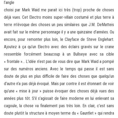
l’angle
choisi par Mark Waid me parait ici très (trop) proche de choses
déjà vues. Cet Electro moins super-villain costumé et plus terre à
terre m’évoque des choses un peu similaires que J.M. DeMatteis
avait fait sur le même personnage il y a une quinzaine d’années. Ou
encore, pour remonter plus loin, le Clayface de Steve Englehart.
Ajoutez à ça qu’un Electro avec des éclairs gravés sur le crane
ressemble forcément beaucoup à un Bullseye avec sa cible
« frontale »… L’idée n’est pas de vous dire que Mark Waid a pompé
sur des numéros anciens. Avec le temps qui passe il est sans
doute de plus en plus difficile de faire des choses que quelqu’un
d’autre n’a pas déjà évoqué. Mais par contre il est étonnant de voir
qu’une « mise à jour » puisse évoquer des choses déjà vues des
années plus tôt. S’il s’agissait de faire moderne en lui enlevant sa
cagoule, la chose va finalement pas très loin. En clair, c’est sans
doute plutôt la structure à moyen terme du « Gauntlet » qui rendra