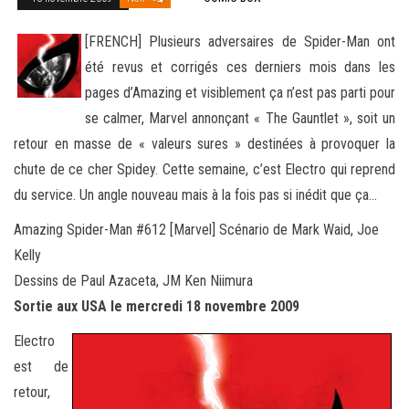
[FRENCH] Plusieurs adversaires de Spider-Man ont
été revus et corrigés ces derniers mois dans les
pages d’Amazing et visiblement ça n’est pas parti pour
se calmer, Marvel annonçant « The Gauntlet », soit un
retour en masse de « valeurs sures » destinées à
provoquer la
chute de ce cher Spidey. Cette semaine, c’est Electro qui reprend
du service. Un angle nouveau mais à la fois pas si inédit que ça…
Amazing Spider-Man #612 [Marvel] Scénario de Mark Waid, Joe
Kelly
Dessins de Paul Azaceta, JM Ken Niimura
Sortie aux USA le mercredi 18 novembre 2009
Electro
est de
retour,