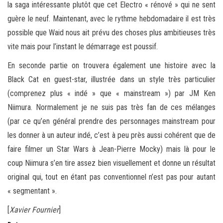
la saga intéressante plutôt que cet Electro « rénové » qui ne sent
guère le neuf. Maintenant, avec le rythme hebdomadaire il est très
possible que Waid nous ait prévu des choses plus ambitieuses très
vite mais pour l’instant le démarrage est poussif.
En seconde partie on trouvera également une histoire avec la
Black Cat en guest-star, illustrée dans un style très particulier
(comprenez plus « indé » que « mainstream ») par JM Ken
Niimura. Normalement je ne suis pas très fan de ces mélanges
(par ce qu’en général prendre des personnages mainstream pour
les donner à un auteur indé, c’est à peu près aussi cohérent que de
faire filmer un Star Wars à Jean-Pierre Mocky) mais là pour le
coup Niimura s’en tire assez bien visuellement et donne un résultat
original qui, tout en étant pas conventionnel n’est pas pour autant
« segmentant ».
[
Xavier Fournier
]