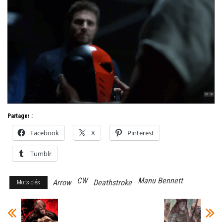
Partager :
Facebook
X
Pinterest
Tumblr
CW
Manu Bennett
Arrow
Deathstroke
Mots-clés