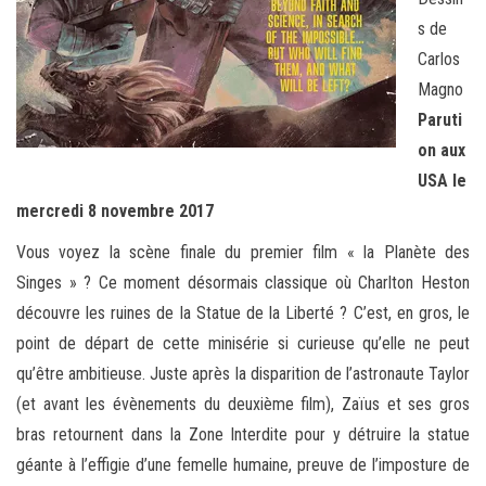
s de
Carlos
Magno
Paruti
on aux
USA le
mercredi 8 novembre 2017
Vous voyez la scène finale du premier film « la Planète des
Singes » ? Ce moment désormais classique où Charlton Heston
découvre les ruines de la Statue de la Liberté ? C’est, en gros, le
point de départ de cette minisérie si curieuse qu’elle ne peut
qu’être ambitieuse. Juste après la disparition de l’astronaute Taylor
(et avant les évènements du deuxième film), Zaïus et ses gros
bras retournent dans la Zone Interdite pour y détruire la statue
géante à l’effigie d’une femelle humaine, preuve de l’imposture de