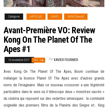
Catégorie
ARTICLES
DIAPO
NEWS [french]
Avant-Première VO: Review
Kong On The Planet Of The
Apes #1
Par
XAVIER FOURNIER
10 novembre 2017
Non
Avec Kong On The Planet Of The Apes, Boom continue de
mélanger la licence Planet Of The Apes avec d’autres grands
noms de l’imaginaire. Mais ce nouveau crossover a une légitimité
particulière dans le sens où il télescope deux « monstres sacrés »
du cinéma qui reposent sur des vedettes simiesques : la continuité
originelle des premiers films de la Planète des Singes et
… King