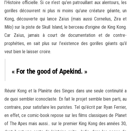
l’Histoire officielle. Si ce n’est qu’en patrouillant aux alentours, les
gorilles découvrent ni plus ni moins qu’une créature géante, un
Kong, découverte qui lance Zaïus (mais aussi Cornelius, Zira et
Milo) sur la piste de Skull Island, le berceau d’origine de King Kong.
Car Zaïus, jamais à court de documentation et de contre-
prophéties, en sait plus sur l’existence des gorilles géants qu’il
veut bien le laisser croire.
« For the good of Apekind. »
Réunir Kong et la Planète des Singes dans une seule continuité a
de quoi sembler iconoclaste. En fait le projet semble bien parti, au
contraire, pour satisfaire les puristes. Tel qu’écrit par Ryan Ferrier,
en effet, ce comic-book repose sur les films classiques de Planet
of The Apes mais aussi… sur le premier King Kong des années 30,