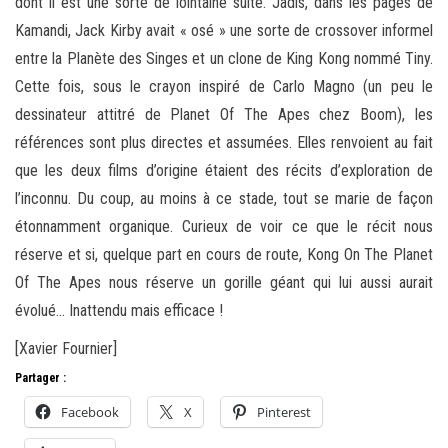
dont il est une sorte de lointaine suite. Jadis, dans les pages de
Kamandi, Jack Kirby avait « osé » une sorte de crossover informel
entre la Planète des Singes et un clone de King Kong nommé Tiny.
Cette fois, sous le crayon inspiré de Carlo Magno (un peu le
dessinateur attitré de Planet Of The Apes chez Boom), les
références sont plus directes et assumées. Elles renvoient au fait
que les deux films d’origine étaient des récits d’exploration de
l’inconnu. Du coup, au moins à ce stade, tout se marie de façon
étonnamment organique. Curieux de voir ce que le récit nous
réserve et si, quelque part en cours de route, Kong On The Planet
Of The Apes nous réserve un gorille géant qui lui aussi aurait
évolué… Inattendu mais efficace !
[Xavier Fournier]
Partager :
Facebook
X
Pinterest