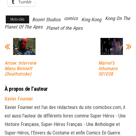
Tumblr
comics
Kong On The
Boom! Studios
King Kong
Mots-clés
Planet Of The Apes
Planet of the Apes
Arrow: Interview
Marvel’s
Manu Bennett
Inhumans
(Deathstroke)
S01E08
À propos de l’auteur
Xavier Fournier
Xavier Fournier est l'un des rédacteurs du site comicbox.com, il
est aussi l'auteur de différents livres comme Super-Héros - Une
Histoire Française, Super-Héros Français - Une Anthologie et
Super-Héros, l'Envers du Costume et enfin Comics En Guerre.