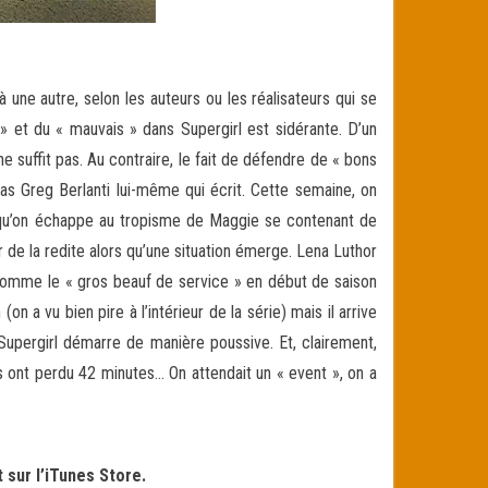
une autre, selon les auteurs ou les réalisateurs qui se
 » et du « mauvais » dans Supergirl est sidérante. D’un
e suffit pas. Au contraire, le fait de défendre de « bons
as Greg Berlanti lui-même qui écrit. Cette semaine, on
 et qu’on échappe au tropisme de Maggie se contenant de
ir de la redite alors qu’une situation émerge. Lena Luthor
 comme le « gros beauf de service » en début de saison
a vu bien pire à l’intérieur de la série) mais il arrive
upergirl démarre de manière poussive. Et, clairement,
 ont perdu 42 minutes… On attendait un « event », on a
 sur l’iTunes Store.