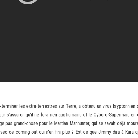
terminer les extra-terrestres sur Terre, a obtenu un virus kryptonnien q
ur s’assurer qu’il ne fera rien aux humains et le Cyborg-Superman, en
ge pas grand-chose pour le Martian Manhunter, qui se savait déjà moura
avec ce coming out qui n’en fini plus ? Est-ce que Jimmy dira à Kara q