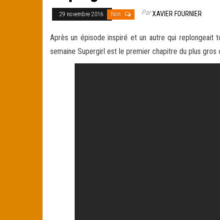
Par
XAVIER FOURNIER
29 novembre 2016
Non
Après un épisode inspiré et un autre qui replongeait t
semaine Supergirl est le premier chapitre du plus gros 