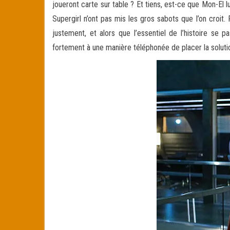
joueront carte sur table ? Et tiens, est-ce que Mon-El 
Supergirl n’ont pas mis les gros sabots que l’on croit
justement, et alors que l’essentiel de l’histoire se 
fortement à une manière téléphonée de placer la soluti