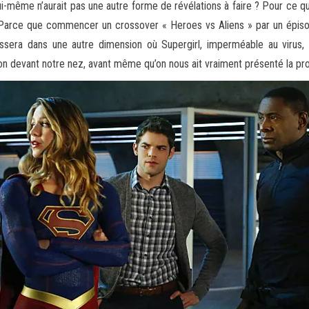
lui-même n’aurait pas une autre forme de révélations à faire ? Pour ce qu
. Parce que commencer un crossover « Heroes vs Aliens » par un épisod
passera dans une autre dimension où Supergirl, imperméable au virus,
on devant notre nez, avant même qu’on nous ait vraiment présenté la pr