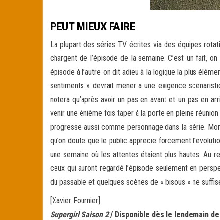
PEUT MIEUX FAIRE
La plupart des séries TV écrites via des équipes rotat
chargent de l’épisode de la semaine. C’est un fait, on
épisode à l’autre on dit adieu à la logique la plus élém
sentiments » devrait mener à une exigence scénaristiq
notera qu’après avoir un pas en avant et un pas en arr
venir une énième fois taper à la porte en pleine réunion 
progresse aussi comme personnage dans la série. Mon-E
qu’on doute que le public apprécie forcément l’évolutio
une semaine où les attentes étaient plus hautes. Au 
ceux qui auront regardé l’épisode seulement en perspe
du passable et quelques scènes de « bisous » ne suffise
[Xavier Fournier]
Supergirl Saison 2
/ Disponible dès le lendemain de 