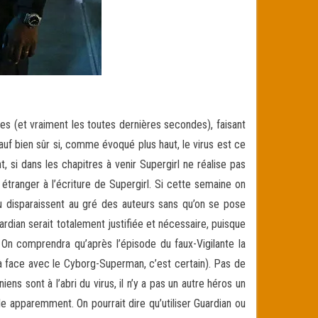
des (et vraiment les toutes dernières secondes), faisant
auf bien sûr si, comme évoqué plus haut, le virus est ce
, si dans les chapitres à venir Supergirl ne réalise pas
 étranger à l’écriture de Supergirl. Si cette semaine on
u disparaissent au gré des auteurs sans qu’on se pose
rdian serait totalement justifiée et nécessaire, puisque
 On comprendra qu’après l’épisode du faux-Vigilante la
 à face avec le Cyborg-Superman, c’est certain). Pas de
ens sont à l’abri du virus, il n’y a pas un autre héros un
e apparemment. On pourrait dire qu’utiliser Guardian ou