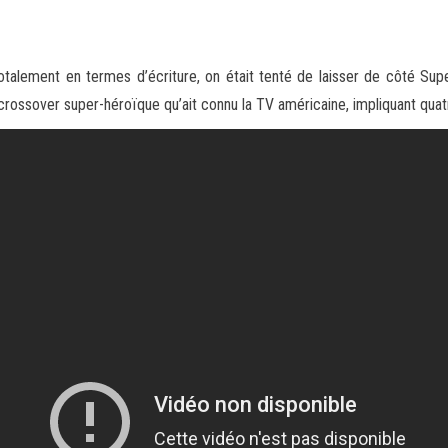
otalement en termes d’écriture, on était tenté de laisser de côté Sup
crossover super-héroïque qu’ait connu la TV américaine, impliquant quatr