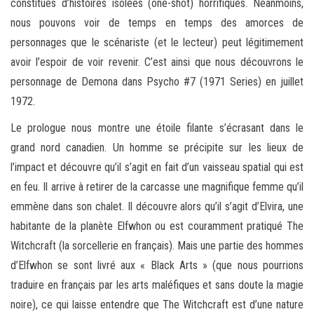
constitués d’histoires isolées (one-shot) horrifiques. Néanmoins,
nous pouvons voir de temps en temps des amorces de
personnages que le scénariste (et le lecteur) peut légitimement
avoir l’espoir de voir revenir. C’est ainsi que nous découvrons le
personnage de Demona dans Psycho #7 (1971 Series) en juillet
1972.
Le prologue nous montre une étoile filante s’écrasant dans le
grand nord canadien. Un homme se précipite sur les lieux de
l’impact et découvre qu’il s’agit en fait d’un vaisseau spatial qui est
en feu. Il arrive à retirer de la carcasse une magnifique femme qu’il
emmène dans son chalet. Il découvre alors qu’il s’agit d’Elvira, une
habitante de la planète Elfwhon ou est couramment pratiqué The
Witchcraft (la sorcellerie en français). Mais une partie des hommes
d’Elfwhon se sont livré aux « Black Arts » (que nous pourrions
traduire en français par les arts maléfiques et sans doute la magie
noire), ce qui laisse entendre que The Witchcraft est d’une nature