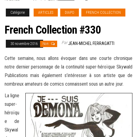
Catégorie
ARTICLES
DIAPO
FRENCH COLLECTION
French Collection #330
Par
JEAN-MICHEL FERRAGATTI
30 novembre 2016
Non
Cette semaine, nous allons évoquer dans une courte chronique
notre dernier personnage de la continuité super-héroïque Skywald
Publications mais également s’intéresser à son artiste que de
nombreux amateurs de comics connaissent sous un autre jour
.
La ligne
super-
héroïqu
e de
Skywal