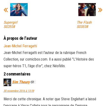
Supergirl
The Flash
S02E08
S03E08
À propos de l’auteur
Jean-Michel Ferragatti
Jean-Michel Ferragatti est l'auteur de la rubrique French
Collection, sur comicbox.com. Il a aussi publié "L'Histoire des
super-héros T1, l'âge d'or", chez Néofélis.
2 commentaires
Sim Theury
dit :
30 novembre 2016 à 13:59
Merci de cette chronique. A noter que Steve Englehart a laissé
l’encrage à Vince Colleta pour le personnage de Demona.