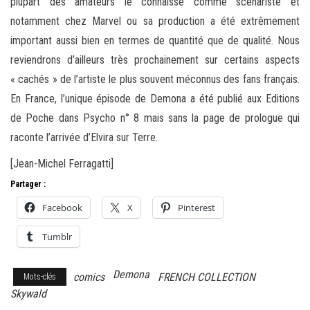
plupart des amateurs le connaisse comme scénariste et
notamment chez Marvel ou sa production a été extrêmement
important aussi bien en termes de quantité que de qualité. Nous
reviendrons d’ailleurs très prochainement sur certains aspects
« cachés » de l’artiste le plus souvent méconnus des fans français.
En France, l’unique épisode de Demona a été publié aux Editions
de Poche dans Psycho n° 8 mais sans la page de prologue qui
raconte l’arrivée d’Elvira sur Terre.
[Jean-Michel Ferragatti]
Partager :
Facebook
X
Pinterest
Tumblr
Demona
comics
FRENCH COLLECTION
Mots-clés
Skywald