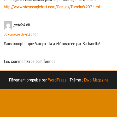
http://www.steveenglehart.com/Comics/Psycho%207.html
patrick
dit :
30 novembre 2016 à 21:21
Sans compter que Vampirella a été inspirée par Barbarella!
Les commentaires sont fermés.
Fièrement propulsé par
WordPress
|
Thème :
Envo Magazine