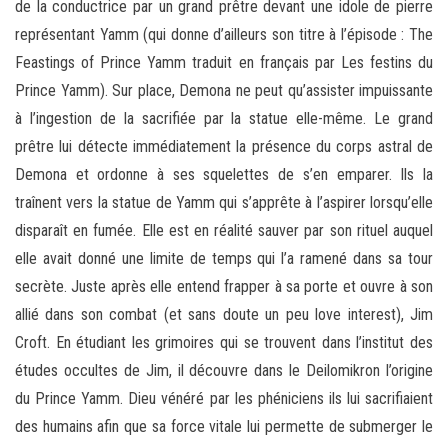
de la conductrice par un grand prêtre devant une idole de pierre
représentant Yamm (qui donne d’ailleurs son titre à l’épisode : The
Feastings of Prince Yamm traduit en français par Les festins du
Prince Yamm). Sur place, Demona ne peut qu’assister impuissante
à l’ingestion de la sacrifiée par la statue elle-même. Le grand
prêtre lui détecte immédiatement la présence du corps astral de
Demona et ordonne à ses squelettes de s’en emparer. Ils la
traînent vers la statue de Yamm qui s’apprête à l’aspirer lorsqu’elle
disparaît en fumée. Elle est en réalité sauver par son rituel auquel
elle avait donné une limite de temps qui l’a ramené dans sa tour
secrète. Juste après elle entend frapper à sa porte et ouvre à son
allié dans son combat (et sans doute un peu love interest), Jim
Croft. En étudiant les grimoires qui se trouvent dans l’institut des
études occultes de Jim, il découvre dans le Deilomikron l’origine
du Prince Yamm. Dieu vénéré par les phéniciens ils lui sacrifiaient
des humains afin que sa force vitale lui permette de submerger le