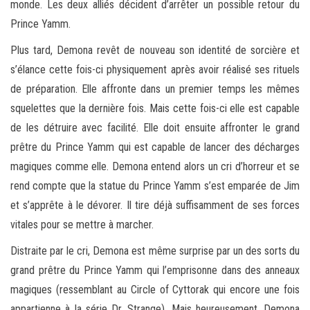
monde. Les deux alliés décident d’arrêter un possible retour du
Prince Yamm.
Plus tard, Demona revêt de nouveau son identité de sorcière et
s’élance cette fois-ci physiquement après avoir réalisé ses rituels
de préparation. Elle affronte dans un premier temps les mêmes
squelettes que la dernière fois. Mais cette fois-ci elle est capable
de les détruire avec facilité. Elle doit ensuite affronter le grand
prêtre du Prince Yamm qui est capable de lancer des décharges
magiques comme elle. Demona entend alors un cri d’horreur et se
rend compte que la statue du Prince Yamm s’est emparée de Jim
et s’apprête à le dévorer. Il tire déjà suffisamment de ses forces
vitales pour se mettre à marcher.
Distraite par le cri, Demona est même surprise par un des sorts du
grand prêtre du Prince Yamm qui l’emprisonne dans des anneaux
magiques (ressemblant au Circle of Cyttorak qui encore une fois
appartienne à la série Dr. Strange). Mais heureusement, Demona