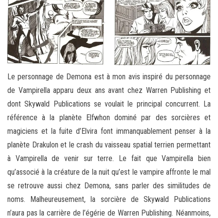
Le personnage de Demona est à mon avis inspiré du personnage
de Vampirella apparu deux ans avant chez Warren Publishing et
dont Skywald Publications se voulait le principal concurrent. La
référence à la planète Elfwhon dominé par des sorcières et
magiciens et la fuite d’Elvira font immanquablement penser à la
planète Drakulon et le crash du vaisseau spatial terrien permettant
à Vampirella de venir sur terre. Le fait que Vampirella bien
qu’associé à la créature de la nuit qu’est le vampire affronte le mal
se retrouve aussi chez Demona, sans parler des similitudes de
noms. Malheureusement, la sorcière de Skywald Publications
n’aura pas la carrière de l’égérie de Warren Publishing. Néanmoins,