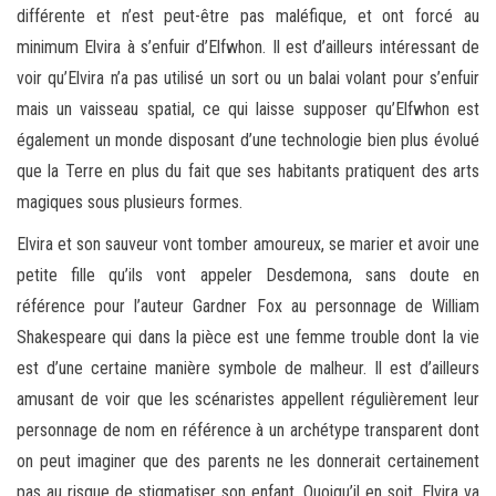
différente et n’est peut-être pas maléfique, et ont forcé au
minimum Elvira à s’enfuir d’Elfwhon. Il est d’ailleurs intéressant de
voir qu’Elvira n’a pas utilisé un sort ou un balai volant pour s’enfuir
mais un vaisseau spatial, ce qui laisse supposer qu’Elfwhon est
également un monde disposant d’une technologie bien plus évolué
que la Terre en plus du fait que ses habitants pratiquent des arts
magiques sous plusieurs formes.
Elvira et son sauveur vont tomber amoureux, se marier et avoir une
petite fille qu’ils vont appeler Desdemona, sans doute en
référence pour l’auteur Gardner Fox au personnage de William
Shakespeare qui dans la pièce est une femme trouble dont la vie
est d’une certaine manière symbole de malheur. Il est d’ailleurs
amusant de voir que les scénaristes appellent régulièrement leur
personnage de nom en référence à un archétype transparent dont
on peut imaginer que des parents ne les donnerait certainement
pas au risque de stigmatiser son enfant. Quoiqu’il en soit, Elvira va