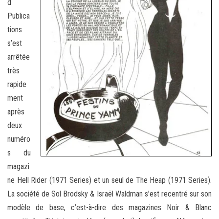
d
Publica
tions
s’est
arrêtée
très
rapide
ment
après
deux
numéro
s du
magazi
ne Hell Rider (1971 Series) et un seul de The Heap (1971 Series).
La société de Sol Brodsky & Israël Waldman s’est recentré sur son
modèle de base, c’est-à-dire des magazines Noir & Blanc