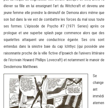
élever sa fille en lui enseignant l’art du Witchcraft et devenu une
jeune femme elle prendre la diminutif de Demona alors même que
son but dans la vie est de combattre les forces du mal sous toute
ses formes. L’épisode de Psycho #7 (1971 Series) après ce
prologue et une superbe splash page commence alors que des
squelettes attaquent une conductrice égarée. Ses cris sont
entendus dans la sinistre baie du cap Ichthyc (qui possède une
raisonnante proche de la ville fictive d’Ipswich de l’univers littéraire
de l’écrivain Howard Phillips Lovecraft) et notamment le manoir de
Desdemona Matthews.
Se
change
ant
immédi
atemen